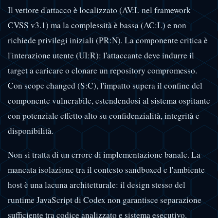
Il vettore d'attacco è localizzato (AV:L nel framework
CVSS v3.1) ma la complessità è bassa (AC:L) e non
richiede privilegi iniziali (PR:N). La componente critica è
l'interazione utente (UI:R): l'attaccante deve indurre il
target a caricare o clonare un repository compromesso.
Con scope changed (S:C), l'impatto supera il confine del
componente vulnerabile, estendendosi al sistema ospitante
con potenziale effetto alto su confidenzialità, integrità e
disponibilità.
Non si tratta di un errore di implementazione banale. La
mancata isolazione tra il contesto sandboxed e l'ambiente
host è una lacuna architetturale: il design stesso del
runtime JavaScript di Codex non garantisce separazione
sufficiente tra codice analizzato e sistema esecutivo.