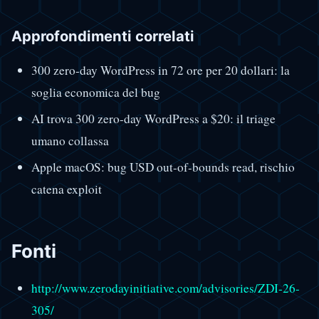
Approfondimenti correlati
300 zero-day WordPress in 72 ore per 20 dollari: la
soglia economica del bug
AI trova 300 zero-day WordPress a $20: il triage
umano collassa
Apple macOS: bug USD out-of-bounds read, rischio
catena exploit
Fonti
http://www.zerodayinitiative.com/advisories/ZDI-26-
305/