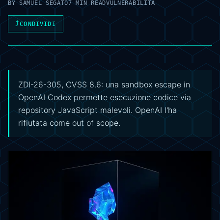
BY
SAMUEL SEGATO
7 MIN READ
VULNERABILITÀ
⤴
CONDIVIDI
ZDI-26-305, CVSS 8.6: una sandbox escape in
OpenAI Codex permette esecuzione codice via
repository JavaScript malevoli. OpenAI l'ha
rifiutata come out of scope.