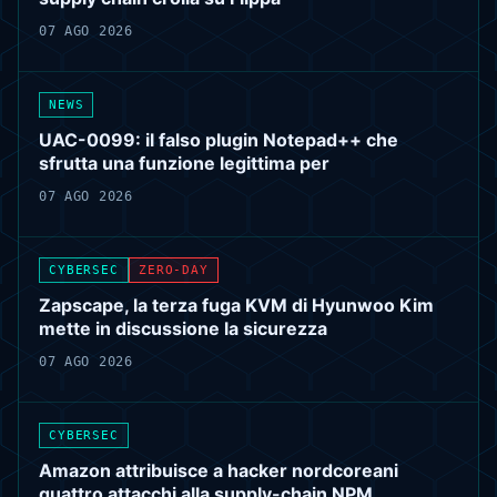
07 AGO 2026
NEWS
UAC-0099: il falso plugin Notepad++ che
sfrutta una funzione legittima per
07 AGO 2026
CYBERSEC
ZERO-DAY
Zapscape, la terza fuga KVM di Hyunwoo Kim
mette in discussione la sicurezza
07 AGO 2026
CYBERSEC
Amazon attribuisce a hacker nordcoreani
quattro attacchi alla supply-chain NPM