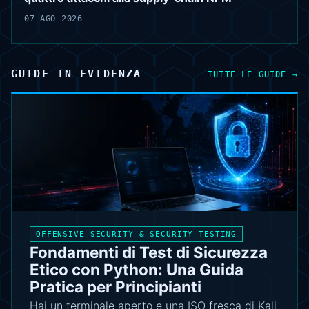
07 AGO 2026
GUIDE IN EVIDENZA
TUTTE LE GUIDE
→
OFFENSIVE SECURITY & SECURITY TESTING
Fondamenti di Test di Sicurezza
Etico con Python: Una Guida
Pratica per Principianti
Hai un terminale aperto e una ISO fresca di Kali