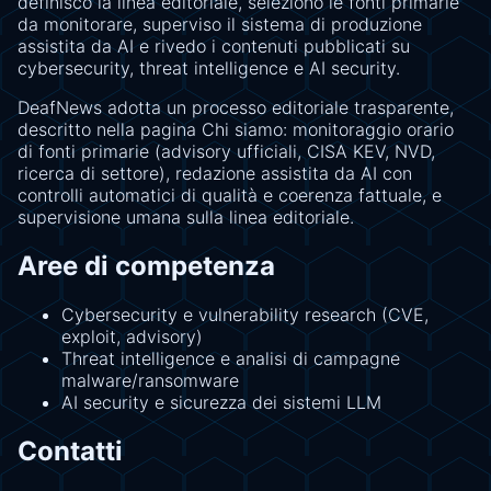
definisco la linea editoriale, seleziono le fonti primarie
da monitorare, superviso il sistema di produzione
assistita da AI e rivedo i contenuti pubblicati su
cybersecurity, threat intelligence e AI security.
DeafNews adotta un processo editoriale trasparente,
descritto nella pagina
Chi siamo
: monitoraggio orario
di fonti primarie (advisory ufficiali, CISA KEV, NVD,
ricerca di settore), redazione assistita da AI con
controlli automatici di qualità e coerenza fattuale, e
supervisione umana sulla linea editoriale.
Aree di competenza
Cybersecurity e vulnerability research (CVE,
exploit, advisory)
Threat intelligence e analisi di campagne
malware/ransomware
AI security e sicurezza dei sistemi LLM
Contatti