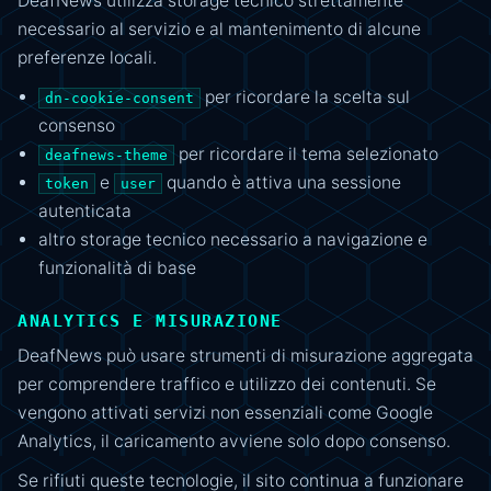
DeafNews utilizza storage tecnico strettamente
necessario al servizio e al mantenimento di alcune
preferenze locali.
per ricordare la scelta sul
dn-cookie-consent
consenso
per ricordare il tema selezionato
deafnews-theme
e
quando è attiva una sessione
token
user
autenticata
altro storage tecnico necessario a navigazione e
funzionalità di base
ANALYTICS E MISURAZIONE
DeafNews può usare strumenti di misurazione aggregata
per comprendere traffico e utilizzo dei contenuti. Se
vengono attivati servizi non essenziali come Google
Analytics, il caricamento avviene solo dopo consenso.
Se rifiuti queste tecnologie, il sito continua a funzionare