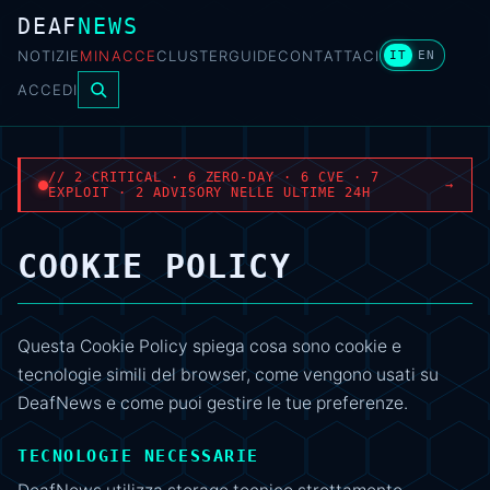
DEAF
NEWS
NOTIZIE
MINACCE
CLUSTER
GUIDE
CONTATTACI
IT
EN
ACCEDI
// 2 CRITICAL · 6 ZERO-DAY · 6 CVE · 7
→
EXPLOIT · 2 ADVISORY NELLE ULTIME 24H
COOKIE POLICY
Questa Cookie Policy spiega cosa sono cookie e
tecnologie simili del browser, come vengono usati su
DeafNews e come puoi gestire le tue preferenze.
TECNOLOGIE NECESSARIE