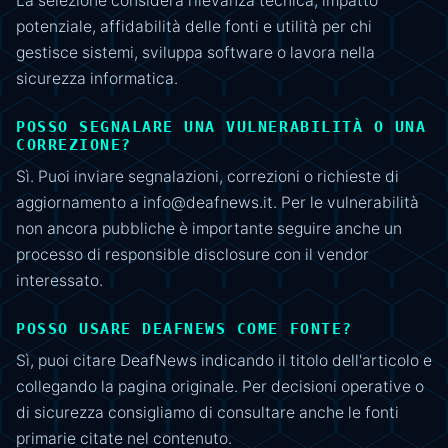
La selezione considera rilevanza tecnica, impatto
potenziale, affidabilità delle fonti e utilità per chi
gestisce sistemi, sviluppa software o lavora nella
sicurezza informatica.
POSSO SEGNALARE UNA VULNERABILITÀ O UNA
CORREZIONE?
Sì. Puoi inviare segnalazioni, correzioni o richieste di
aggiornamento a info@deafnews.it. Per le vulnerabilità
non ancora pubbliche è importante seguire anche un
processo di responsible disclosure con il vendor
interessato.
POSSO USARE DEAFNEWS COME FONTE?
Sì, puoi citare DeafNews indicando il titolo dell'articolo e
collegando la pagina originale. Per decisioni operative o
di sicurezza consigliamo di consultare anche le fonti
primarie citate nel contenuto.