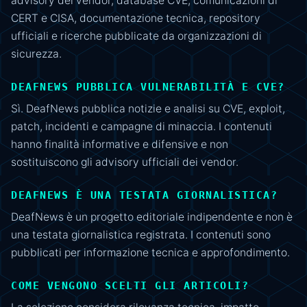
advisory dei vendor, database CVE, comunicazioni di
CERT e CISA, documentazione tecnica, repository
ufficiali e ricerche pubblicate da organizzazioni di
sicurezza.
DEAFNEWS PUBBLICA VULNERABILITÀ E CVE?
Sì. DeafNews pubblica notizie e analisi su CVE, exploit,
patch, incidenti e campagne di minaccia. I contenuti
hanno finalità informative e difensive e non
sostituiscono gli advisory ufficiali dei vendor.
DEAFNEWS È UNA TESTATA GIORNALISTICA?
DeafNews è un progetto editoriale indipendente e non è
una testata giornalistica registrata. I contenuti sono
pubblicati per informazione tecnica e approfondimento.
COME VENGONO SCELTI GLI ARTICOLI?