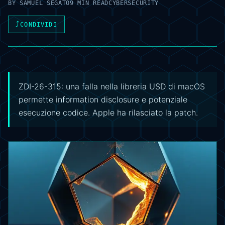
BY
SAMUEL SEGATO
9 MIN READ
CYBERSECURITY
⤴
CONDIVIDI
ZDI-26-315: una falla nella libreria USD di macOS
permette information disclosure e potenziale
esecuzione codice. Apple ha rilasciato la patch.