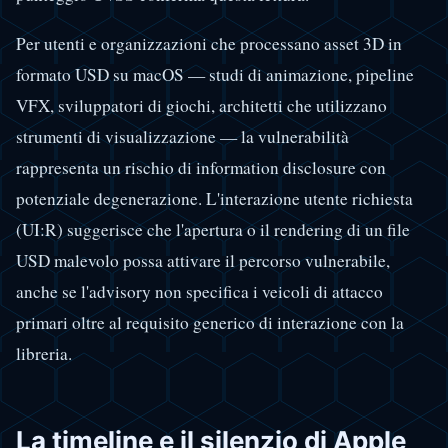
Per utenti e organizzazioni che processano asset 3D in
formato USD su macOS — studi di animazione, pipeline
VFX, sviluppatori di giochi, architetti che utilizzano
strumenti di visualizzazione — la vulnerabilità
rappresenta un rischio di information disclosure con
potenziale degenerazione. L'interazione utente richiesta
(UI:R) suggerisce che l'apertura o il rendering di un file
USD malevolo possa attivare il percorso vulnerabile,
anche se l'advisory non specifica i veicoli di attacco
primari oltre al requisito generico di interazione con la
libreria.
La timeline e il silenzio di Apple