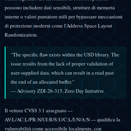
possono includere dati sensibili, strutture di memoria
interne o valori puntatore utili per bypassare meccanismi
di protezione moderni come l'Address Space Layout
Randomization.
"The specific flaw exists within the USD library. The
issue results from the lack of proper validation of
user-supplied data, which can result in a read past
the end of an allocated buffer."
— Advisory ZDI-26-315, Zero Day Initiative
Il vettore CVSS 3.1 assegnato —
AV:L/AC:L/PR:N/UI:R/S:U/C:L/I:N/A:N — qualifica la
vulnerabilità come accessibile localmente, con