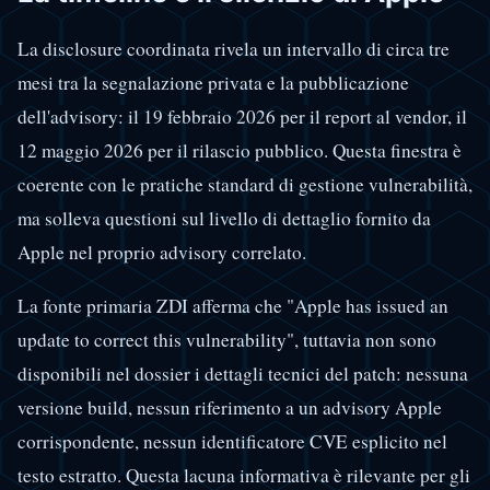
La disclosure coordinata rivela un intervallo di circa tre
mesi tra la segnalazione privata e la pubblicazione
dell'advisory: il 19 febbraio 2026 per il report al vendor, il
12 maggio 2026 per il rilascio pubblico. Questa finestra è
coerente con le pratiche standard di gestione vulnerabilità,
ma solleva questioni sul livello di dettaglio fornito da
Apple nel proprio advisory correlato.
La fonte primaria ZDI afferma che "Apple has issued an
update to correct this vulnerability", tuttavia non sono
disponibili nel dossier i dettagli tecnici del patch: nessuna
versione build, nessun riferimento a un advisory Apple
corrispondente, nessun identificatore CVE esplicito nel
testo estratto. Questa lacuna informativa è rilevante per gli