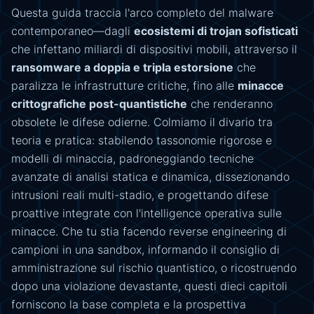
Questa guida traccia l'arco completo del malware
contemporaneo—dagli
ecosistemi di trojan sofisticati
che infettano miliardi di dispositivi mobili, attraverso il
ransomware a doppia e tripla estorsione
che
paralizza le infrastrutture critiche, fino alle
minacce
crittografiche post-quantistiche
che renderanno
obsolete le difese odierne. Colmiamo il divario tra
teoria e pratica: stabilendo tassonomie rigorose e
modelli di minaccia, padroneggiando tecniche
avanzate di analisi statica e dinamica, dissezionando
intrusioni reali multi-stadio, e progettando difese
proattive integrate con l'intelligence operativa sulle
minacce. Che tu stia facendo reverse engineering di
campioni in una sandbox, informando il consiglio di
amministrazione sul rischio quantistico, o ricostruendo
dopo una violazione devastante, questi dieci capitoli
forniscono la base completa e la prospettiva