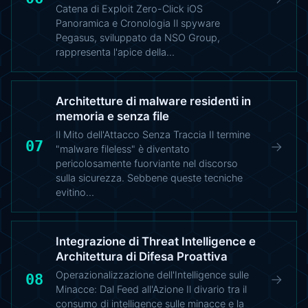
Catena di Exploit Zero-Click iOS
Panoramica e Cronologia Il spyware
Pegasus, sviluppato da NSO Group,
rappresenta l'apice della…
Architetture di malware residenti in
memoria e senza file
Il Mito dell'Attacco Senza Traccia Il termine
07
→
"malware fileless" è diventato
pericolosamente fuorviante nel discorso
sulla sicurezza. Sebbene queste tecniche
evitino…
Integrazione di Threat Intelligence e
Architettura di Difesa Proattiva
Operazionalizzazione dell'Intelligence sulle
08
→
Minacce: Dal Feed all'Azione Il divario tra il
consumo di intelligence sulle minacce e la