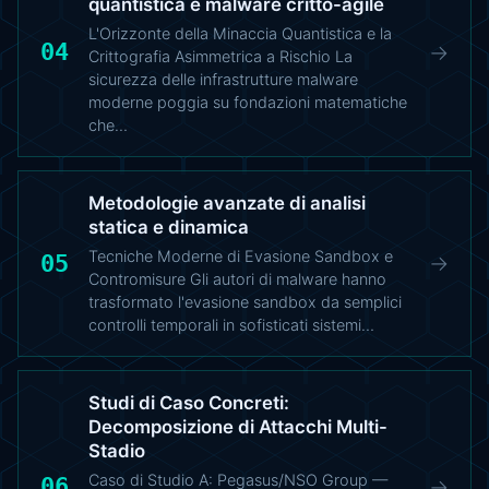
quantistica e malware critto-agile
L'Orizzonte della Minaccia Quantistica e la
04
→
Crittografia Asimmetrica a Rischio La
sicurezza delle infrastrutture malware
moderne poggia su fondazioni matematiche
che…
Metodologie avanzate di analisi
statica e dinamica
Tecniche Moderne di Evasione Sandbox e
05
→
Contromisure Gli autori di malware hanno
trasformato l'evasione sandbox da semplici
controlli temporali in sofisticati sistemi…
Studi di Caso Concreti:
Decomposizione di Attacchi Multi-
Stadio
Caso di Studio A: Pegasus/NSO Group —
06
→