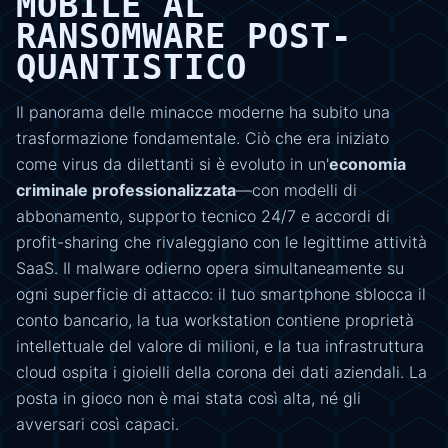
MOBILE AL
RANSOMWARE POST-
QUANTISTICO
Il panorama delle minacce moderne ha subito una
trasformazione fondamentale. Ciò che era iniziato
come virus da dilettanti si è evoluto in un'
economia
criminale professionalizzata
—con modelli di
abbonamento, supporto tecnico 24/7 e accordi di
profit-sharing che rivaleggiano con le legittime attività
SaaS. Il malware odierno opera simultaneamente su
ogni superficie di attacco: il tuo smartphone sblocca il
conto bancario, la tua workstation contiene proprietà
intellettuale del valore di milioni, e la tua infrastruttura
cloud ospita i gioielli della corona dei dati aziendali. La
posta in gioco non è mai stata così alta, né gli
avversari così capaci.