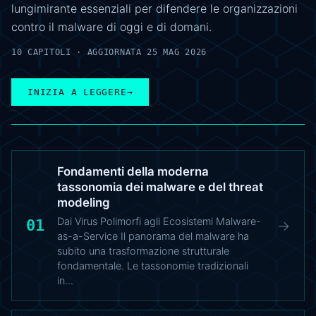
lungimirante essenziali per difendere le organizzazioni
contro il malware di oggi e di domani.
10 CAPITOLI · AGGIORNATA 25 MAG 2026
INIZIA A LEGGERE
→
Fondamenti della moderna
tassonomia dei malware e del threat
modeling
Dai Virus Polimorfi agli Ecosistemi Malware-
01
→
as-a-Service Il panorama del malware ha
subito una trasformazione strutturale
fondamentale. Le tassonomie tradizionali
in…