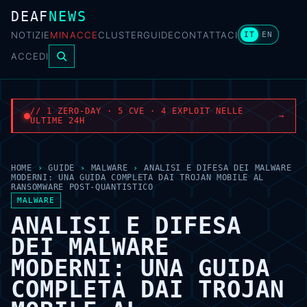
DEAF
NEWS
NOTIZIE
MINACCE
CLUSTER
GUIDE
CONTATTACI
IT
EN
ACCEDI
// 1 ZERO-DAY · 5 CVE · 4 EXPLOIT NELLE
→
ULTIME 24H
HOME
›
GUIDE
›
MALWARE
›
ANALISI E DIFESA DEI MALWARE
MODERNI: UNA GUIDA COMPLETA DAI TROJAN MOBILE AL
RANSOMWARE POST-QUANTISTICO
MALWARE
ANALISI E DIFESA
DEI MALWARE
MODERNI: UNA GUIDA
COMPLETA DAI TROJAN