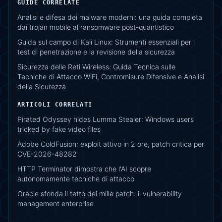
GUIDE CORRELATE
Analisi e difesa dei malware moderni: una guida completa
dai trojan mobile al ransomware post-quantistico
Guida sul campo di Kali Linux: Strumenti essenziali per i
test di penetrazione e la revisione della sicurezza
Sicurezza delle Reti Wireless: Guida Tecnica sulle
Tecniche di Attacco WiFi, Contromisure Difensive e Analisi
della Sicurezza
ARTICOLI CORRELATI
Pirated Odyssey hides Lumma Stealer: Windows users
tricked by fake video files
Adobe ColdFusion: exploit attivo in 2 ore, patch critica per
CVE-2026-48282
HTTP Terminator dimostra che l'AI scopre
autonomamente tecniche di attacco
Oracle sfonda il tetto dei mille patch: il vulnerability
management enterprise