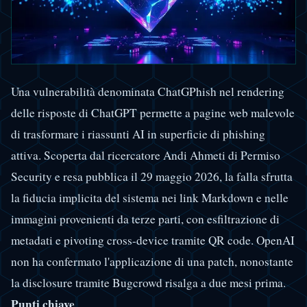
Una vulnerabilità denominata ChatGPhish nel rendering
delle risposte di ChatGPT permette a pagine web malevole
di trasformare i riassunti AI in superficie di phishing
attiva. Scoperta dal ricercatore Andi Ahmeti di Permiso
Security e resa pubblica il 29 maggio 2026, la falla sfrutta
la fiducia implicita del sistema nei link Markdown e nelle
immagini provenienti da terze parti, con esfiltrazione di
metadati e pivoting cross-device tramite QR code. OpenAI
non ha confermato l'applicazione di una patch, nonostante
la disclosure tramite Bugcrowd risalga a due mesi prima.
Punti chiave