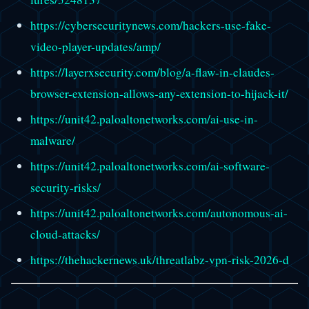
https://cybersecuritynews.com/hackers-use-fake-
video-player-updates/amp/
https://layerxsecurity.com/blog/a-flaw-in-claudes-
browser-extension-allows-any-extension-to-hijack-it/
https://unit42.paloaltonetworks.com/ai-use-in-
malware/
https://unit42.paloaltonetworks.com/ai-software-
security-risks/
https://unit42.paloaltonetworks.com/autonomous-ai-
cloud-attacks/
https://thehackernews.uk/threatlabz-vpn-risk-2026-d