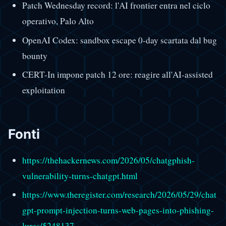
Patch Wednesday record: l'AI frontier entra nel ciclo
operativo, Palo Alto
OpenAI Codex: sandbox escape 0-day scartata dal bug
bounty
CERT-In impone patch 12 ore: reagire all'AI-assisted
exploitation
Fonti
https://thehackernews.com/2026/05/chatgphish-
vulnerability-turns-chatgpt.html
https://www.theregister.com/research/2026/05/29/chat
gpt-prompt-injection-turns-web-pages-into-phishing-
lures/5248137