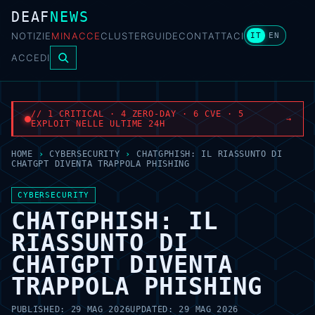
DEAF
NEWS
NOTIZIE
MINACCE
CLUSTER
GUIDE
CONTATTACI
IT
EN
ACCEDI
// 1 CRITICAL · 4 ZERO-DAY · 6 CVE · 5
→
EXPLOIT NELLE ULTIME 24H
HOME
›
CYBERSECURITY
›
CHATGPHISH: IL RIASSUNTO DI
CHATGPT DIVENTA TRAPPOLA PHISHING
CYBERSECURITY
CHATGPHISH: IL
RIASSUNTO DI
CHATGPT DIVENTA
TRAPPOLA PHISHING
PUBLISHED:
29 MAG 2026
UPDATED:
29 MAG 2026