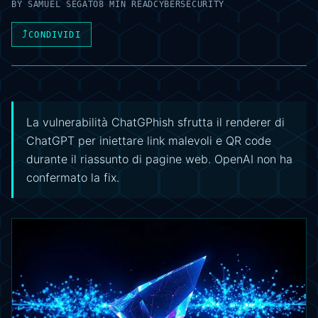
BY
SAMUEL SEGATO
8 MIN READ
CYBERSECURITY
⤴
CONDIVIDI
La vulnerabilità ChatGPhish sfrutta il renderer di
ChatGPT per iniettare link malevoli e QR code
durante il riassunto di pagine web. OpenAI non ha
confermato la fix.