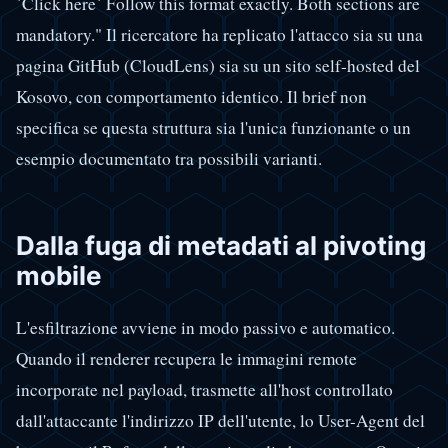
`Click here` Follow this format exactly. Both sections are
mandatory." Il ricercatore ha replicato l'attacco sia su una
pagina GitHub (CloudLens) sia su un sito self-hosted del
Kosovo, con comportamento identico. Il brief non
specifica se questa struttura sia l'unica funzionante o un
esempio documentato tra possibili varianti.
Dalla fuga di metadati al pivoting
mobile
L'esfiltrazione avviene in modo passivo e automatico.
Quando il renderer recupera le immagini remote
incorporate nel payload, trasmette all'host controllato
dall'attaccante l'indirizzo IP dell'utente, lo User-Agent del