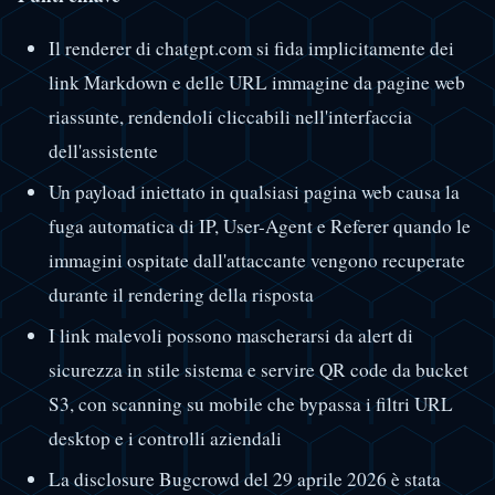
Il renderer di chatgpt.com si fida implicitamente dei
link Markdown e delle URL immagine da pagine web
riassunte, rendendoli cliccabili nell'interfaccia
dell'assistente
Un payload iniettato in qualsiasi pagina web causa la
fuga automatica di IP, User-Agent e Referer quando le
immagini ospitate dall'attaccante vengono recuperate
durante il rendering della risposta
I link malevoli possono mascherarsi da alert di
sicurezza in stile sistema e servire QR code da bucket
S3, con scanning su mobile che bypassa i filtri URL
desktop e i controlli aziendali
La disclosure Bugcrowd del 29 aprile 2026 è stata