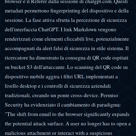
browser e il Referer dalla sessione di chatgpt.com. Questi
metadati permettono fingerprinting del dispositivo e della
sessione. La fase attiva sfrutta la percezione di sicurezza
dell'interfaccia ChatGPT. I link Markdown vengono
renderizzati come elementi cliccabili live, potenzialmente
accompagnati da alert falsi di sicurezza in stile sistema. Il
ricercatore ha dimostrato la consegna di QR code ospitati
su bucket S3 dell'attaccante. Lo scanning del QR code su
dispositivo mobile aggira i filtri URL implementati a
livello desktop e i controlli di sicurezza aziendali
tradizionali, creando un ponte cross-device. Permiso
Security ha evidenziato il cambiamento di paradigma:
"The shift from email to the browser significantly expands
the potential attack surface. A user no longer has to open a
malicious attachment or interact with a suspicious