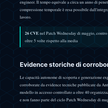
engineer. Il tempo equivale a circa un anno di pene
compressione temporale è resa possibile dall'integra
lavoro.
26 CVE
nel Patch Wednesday di maggio, contr
oltre 5 volte rispetto alla media
Evidence storiche di corrobo
Le capacità autonome di scoperta e generazione exp
corroborate da evidence tecniche pubblicate da An
modello in accesso controllato a oltre 40 organizza
e non fanno parte del ciclo Patch Wednesday di ma