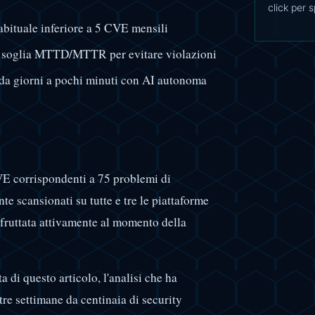
click per 
abituale inferiore a 5 CVE mensili
la soglia MTTD/MTTR per evitare violazioni
 da giorni a pochi minuti con AI autonoma
E corrispondenti a 75 problemi di
nte scansionati su tutte e tre le piattaforme
fruttata attivamente al momento della
di questo articolo, l'analisi che ha
 tre settimane da centinaia di security