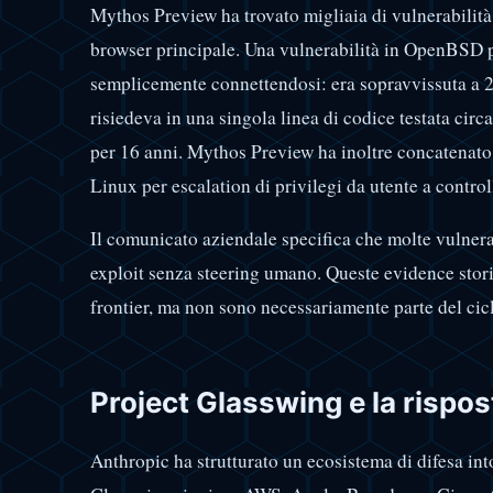
Mythos Preview ha trovato migliaia di vulnerabilità
browser principale. Una vulnerabilità in OpenBSD 
semplicemente connettendosi: era sopravvissuta a 2
risiedeva in una singola linea di codice testata circa
per 16 anni. Mythos Preview ha inoltre concatenat
Linux per escalation di privilegi da utente a contro
Il comunicato aziendale specifica che molte vulnerab
exploit senza steering umano. Queste evidence stor
frontier, ma non sono necessariamente parte del c
Project Glasswing e la rispos
Anthropic ha strutturato un ecosistema di difesa int