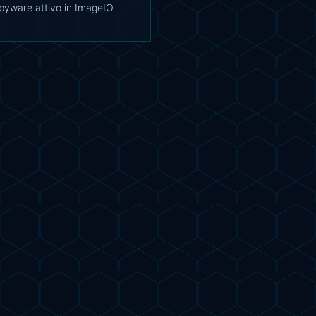
spyware attivo in ImageIO