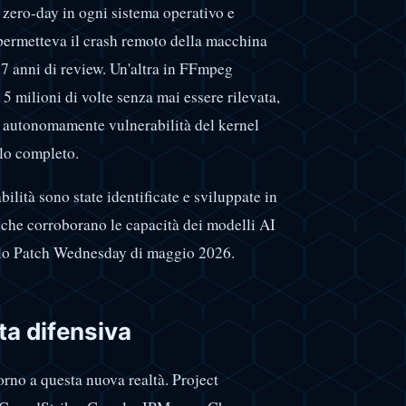
 zero-day in ogni sistema operativo e
permetteva il crash remoto della macchina
7 anni di review. Un'altra in FFmpeg
 5 milioni di volte senza mai essere rilevata,
o autonomamente vulnerabilità del kernel
llo completo.
ilità sono state identificate e sviluppate in
iche corroborano le capacità dei modelli AI
iclo Patch Wednesday di maggio 2026.
ta difensiva
orno a questa nuova realtà. Project