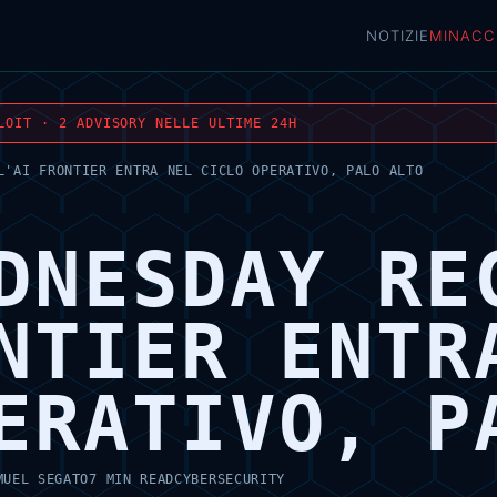
NOTIZIE
MINACC
LOIT · 2 ADVISORY NELLE ULTIME 24H
L'AI FRONTIER ENTRA NEL CICLO OPERATIVO, PALO ALTO
DNESDAY RE
NTIER ENTR
ERATIVO, P
MUEL SEGATO
7 MIN READ
CYBERSECURITY