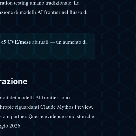
tration testing umano tradizionale. La
zione di modelli AI frontier nel flusso di
<5 CVE/mese
o
abituali — un aumento di
razione
loit dei modelli AI frontier sono
thropic riguardanti Claude Mythos Preview,
zioni partner. Queste evidence sono storiche
ggio 2026.