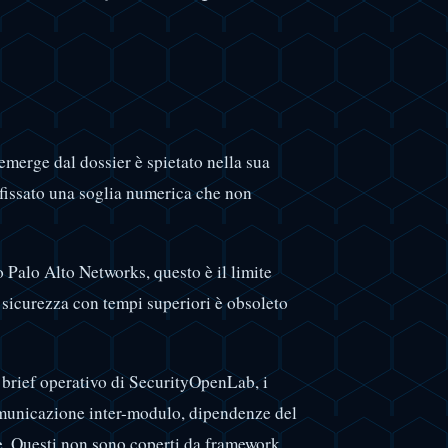
emerge dal dossier è spietato nella sua
 fissato una soglia numerica che non
Palo Alto Networks, questo è il limite
sicurezza con tempi superiori è obsoleto
brief operativo di SecurityOpenLab, i
omunicazione inter-modulo, dipendenze del
e. Questi non sono coperti da framework