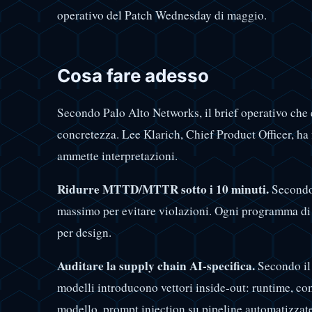
operativo del Patch Wednesday di maggio.
Cosa fare adesso
Secondo Palo Alto Networks, il brief operativo che 
concretezza. Lee Klarich, Chief Product Officer, ha
ammette interpretazioni.
Ridurre MTTD/MTTR sotto i 10 minuti.
Secondo 
massimo per evitare violazioni. Ogni programma di 
per design.
Auditare la supply chain AI-specifica.
Secondo il 
modelli introducono vettori inside-out: runtime, c
modello, prompt injection su pipeline automatizzat