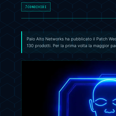
⤴
CONDIVIDI
Palo Alto Networks ha pubblicato il Patch W
130 prodotti. Per la prima volta la maggior par