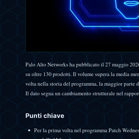
Palo Alto Networks ha pubblicato il 27 maggio 20
su oltre 130 prodotti. Il volume supera la media me
volta nella storia del programma, la maggior parte de
Il dato segna un cambiamento strutturale nel rapport
Punti chiave
Per la prima volta nel programma Patch Wednesda