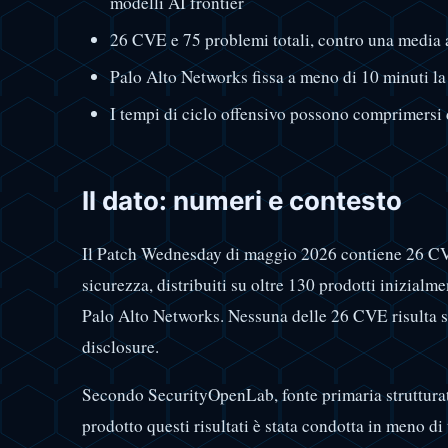
modelli AI frontier
26 CVE e 75 problemi totali, contro una media 
Palo Alto Networks fissa a meno di 10 minuti 
I tempi di ciclo offensivo possono comprimersi
Il dato: numeri e contesto
Il Patch Wednesday di maggio 2026 contiene 26 CV
sicurezza, distribuiti su oltre 130 prodotti inizialme
Palo Alto Networks. Nessuna delle 26 CVE risulta s
disclosure.
Secondo SecurityOpenLab, fonte primaria strutturata 
prodotto questi risultati è stata condotta in meno di