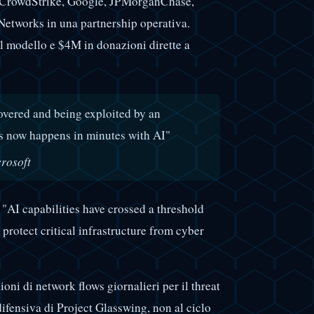
 CrowdStrike, Google, JPMorganChase,
etworks in una partnership operativa.
l modello e $4M in donazioni dirette a
overed and being exploited by an
 now happens in minutes with AI"
rosoft
: "AI capabilities have crossed a threshold
protect critical infrastructure from cyber
ioni di network flows giornalieri per il threat
 difensiva di Project Glasswing, non al ciclo