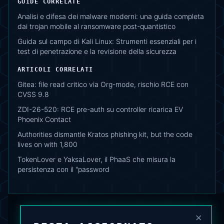
GUIDE CORRELATE
Analisi e difesa dei malware moderni: una guida completa
dai trojan mobile al ransomware post-quantistico
Guida sul campo di Kali Linux: Strumenti essenziali per i
test di penetrazione e la revisione della sicurezza
ARTICOLI CORRELATI
Gitea: file read critico via Org-mode, rischio RCE con
CVSS 9.8
ZDI-26-520: RCE pre-auth su controller ricarica EV
Phoenix Contact
Authorities dismantle Kratos phishing kit, but the code
lives on with 1,800
TokenLover e YaksaLover, il PhaaS che misura la
persistenza con il "password
×