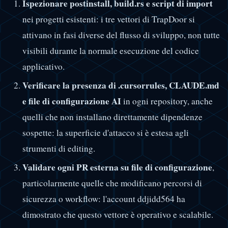
Ispezionare postinstall, build.rs e script di import
nei progetti esistenti: i tre vettori di TrapDoor si
attivano in fasi diverse del flusso di sviluppo, non tutte
visibili durante la normale esecuzione del codice
applicativo.
Verificare la presenza di .cursorrules, CLAUDE.md
e file di configurazione AI
in ogni repository, anche
quelli che non installano direttamente dipendenze
sospette: la superficie d'attacco si è estesa agli
strumenti di editing.
Validare ogni PR esterna su file di configurazione
,
particolarmente quelle che modificano percorsi di
sicurezza o workflow: l'account ddjidd564 ha
dimostrato che questo vettore è operativo e scalabile.