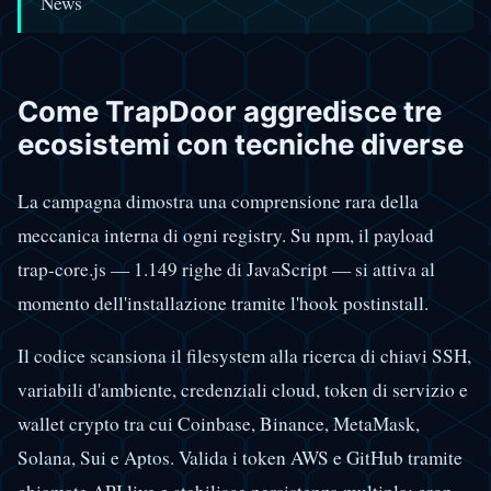
News
Come TrapDoor aggredisce tre
ecosistemi con tecniche diverse
La campagna dimostra una comprensione rara della
meccanica interna di ogni registry. Su npm, il payload
trap-core.js — 1.149 righe di JavaScript — si attiva al
momento dell'installazione tramite l'hook postinstall.
Il codice scansiona il filesystem alla ricerca di chiavi SSH,
variabili d'ambiente, credenziali cloud, token di servizio e
wallet crypto tra cui Coinbase, Binance, MetaMask,
Solana, Sui e Aptos. Valida i token AWS e GitHub tramite