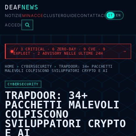
DEAF
NEWS
NOTIZIE
MINACCE
CLUSTER
GUIDE
CONTATTACI
IT
EN
ACCEDI
// 3 CRITICAL · 6 ZERO-DAY · 9 CVE · 9
→
EXPLOIT · 2 ADVISORY NELLE ULTIME 24H
HOME
›
CYBERSECURITY
›
TRAPDOOR: 34+ PACCHETTI
MALEVOLI COLPISCONO SVILUPPATORI CRYPTO E AI
CYBERSECURITY
TRAPDOOR: 34+
PACCHETTI MALEVOLI
COLPISCONO
SVILUPPATORI CRYPTO
E AI