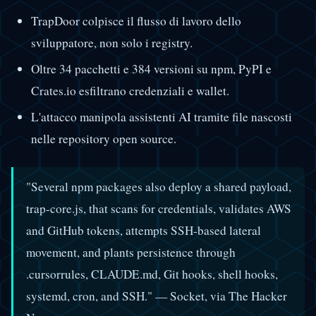
TrapDoor colpisce il flusso di lavoro dello
sviluppatore, non solo i registry.
Oltre 34 pacchetti e 384 versioni su npm, PyPI e
Crates.io esfiltrano credenziali e wallet.
L'attacco manipola assistenti AI tramite file nascosti
nelle repository open source.
"Several npm packages also deploy a shared payload,
trap-core.js, that scans for credentials, validates AWS
and GitHub tokens, attempts SSH-based lateral
movement, and plants persistence through
.cursorrules, CLAUDE.md, Git hooks, shell hooks,
systemd, cron, and SSH." — Socket, via The Hacker