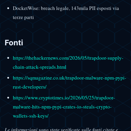
DocketWise: breach legale, 143mila PII esposti via
terze parti
Fonti
https://thehackernews.com/2026/05/trapdoor-supply-
chain-attack-spreads.html
https://sqmagazine.co.uk/trapdoor-malware-npm-pypi-
rust-developers/
https://www.cryptotimes.io/2026/05/25/trapdoor-
malware-hits-npm-pypi-crates-io-steals-crypto-
wallets-ssh-keys/
Le informazioni sono state verificate sulle fonti citate e