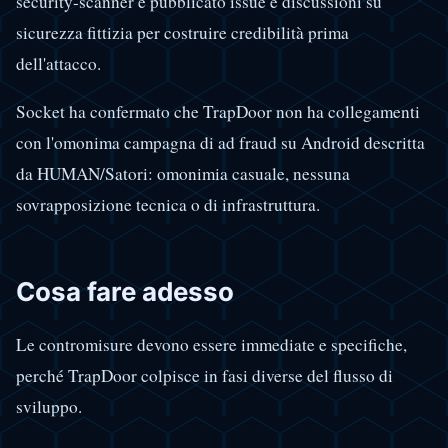
security-scanner e pubblicato issue e discussioni su
sicurezza fittizia per costruire credibilità prima
dell'attacco.
Socket ha confermato che TrapDoor non ha collegamenti
con l'omonima campagna di ad fraud su Android descritta
da HUMAN/Satori: omonimia casuale, nessuna
sovrapposizione tecnica o di infrastruttura.
Cosa fare adesso
Le contromisure devono essere immediate e specifiche,
perché TrapDoor colpisce in fasi diverse del flusso di
sviluppo.