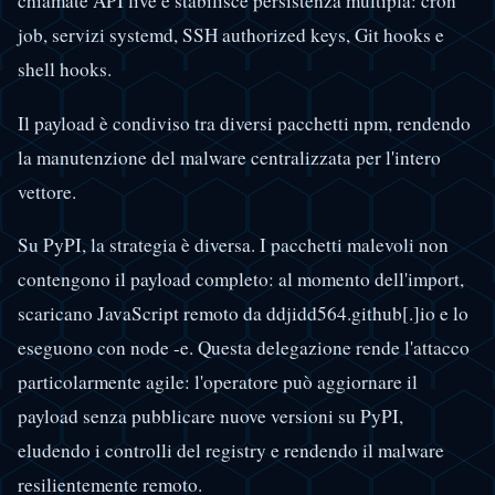
chiamate API live e stabilisce persistenza multipla: cron
job, servizi systemd, SSH authorized keys, Git hooks e
shell hooks.
Il payload è condiviso tra diversi pacchetti npm, rendendo
la manutenzione del malware centralizzata per l'intero
vettore.
Su PyPI, la strategia è diversa. I pacchetti malevoli non
contengono il payload completo: al momento dell'import,
scaricano JavaScript remoto da ddjidd564.github[.]io e lo
eseguono con node -e. Questa delegazione rende l'attacco
particolarmente agile: l'operatore può aggiornare il
payload senza pubblicare nuove versioni su PyPI,
eludendo i controlli del registry e rendendo il malware
resilientemente remoto.