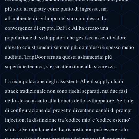
più solo al registry come punto di ingresso, ma
all'ambiente di sviluppo nel suo complesso. La
convergenza di crypto, DeFi e AI ha creato una
popolazione di sviluppatori che gestisce asset di valore
elevato con strumenti sempre più complessi e spesso meno
auditati. TrapDoor sfrutta questa asimmetria: più
superficie tecnica, stessa attenzione alla sicurezza.
La manipolazione degli assistenti AI e il supply chain
attack tradizionale non sono rischi separati, ma due fasi
dello stesso assalto alla fiducia dello sviluppatore. Se i file
di configurazione del progetto diventano canali di prompt
injection, la distinzione tra 'codice mio' e 'codice esterno'
si dissolve rapidamente. La risposta non può essere solo
tecnica: richiede una revisione dei processi di review e