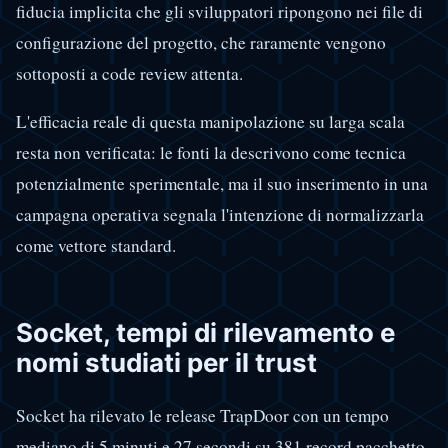
fiducia implicita che gli sviluppatori ripongono nei file di
configurazione del progetto, che raramente vengono
sottoposti a code review attenta.
L'efficacia reale di questa manipolazione su larga scala
resta non verificata: le fonti la descrivono come tecnica
potenzialmente sperimentale, ma il suo inserimento in una
campagna operativa segnala l'intenzione di normalizzarla
come vettore standard.
Socket, tempi di rilevamento e
nomi studiati per il trust
Socket ha rilevato le release TrapDoor con un tempo
mediano di 5 minuti e 27 secondi su 381 record pacchetto-