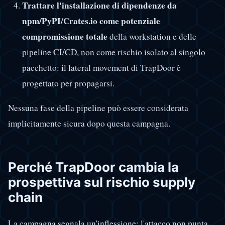
Trattare l'installazione di dipendenze da
npm/PyPI/Crates.io come potenziale
compromissione totale
della workstation e delle
pipeline CI/CD, non come rischio isolato al singolo
pacchetto: il lateral movement di TrapDoor è
progettato per propagarsi.
Nessuna fase della pipeline può essere considerata
implicitamente sicura dopo questa campagna.
Perché TrapDoor cambia la
prospettiva sul rischio supply
chain
La campagna segnala un'inflessione: l'attacco non punta