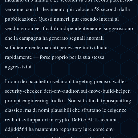
versione, con il rilevamento più veloce a 58 secondi dalla
pubblicazione. Questi numeri, pur essendo interni al
vendor e non verificabili indipendentemente, suggeriscono
che la campagna ha generato segnali anomali
sufficientemente marcati per essere individuata
rapidamente — forse proprio per la sua stessa
aggressività.
I nomi dei pacchetti rivelano il targeting preciso: wallet-
security-checker, defi-env-auditor, sui-move-build-helper,
prompt-engineering-toolkit. Non si tratta di typosquatting
classico, ma di nomi plausibili che sfruttano le esigenze
reali di sviluppatori in crypto, DeFi e AI. L'account
ddjidd564 ha mantenuto repository lure come env-