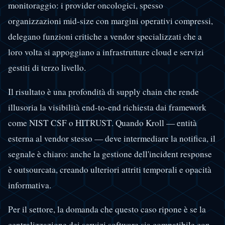
monitoraggio: i provider oncologici, spesso
organizzazioni mid-size con margini operativi compressi,
delegano funzioni critiche a vendor specializzati che a
loro volta si appoggiano a infrastrutture cloud e servizi
gestiti di terzo livello.
Il risultato è una profondità di supply chain che rende
illusoria la visibilità end-to-end richiesta dai framework
come NIST CSF o HITRUST. Quando Kroll — entità
esterna al vendor stesso — deve intermediare la notifica, il
segnale è chiaro: anche la gestione dell'incident response
è outsourcata, creando ulteriori attriti temporali e opacità
informativa.
Per il settore, la domanda che questo caso ripone è se la
centralizzazione dei servizi software sia compatibile con