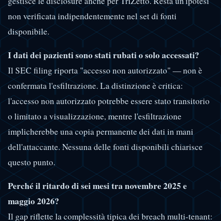
gestisce le disclosure anche per TriZetto. Resta un'ipotesi
non verificata indipendentemente nel set di fonti
disponibile.
I dati dei pazienti sono stati rubati o solo accessati?
Il SEC filing riporta "accesso non autorizzato" — non è
confermata l'esfiltrazione. La distinzione è critica:
l'accesso non autorizzato potrebbe essere stato transitorio
o limitato a visualizzazione, mentre l'esfiltrazione
implicherebbe una copia permanente dei dati in mani
dell'attaccante. Nessuna delle fonti disponibili chiarisce
questo punto.
Perché il ritardo di sei mesi tra novembre 2025 e
maggio 2026?
Il gap riflette la complessità tipica dei breach multi-tenant: