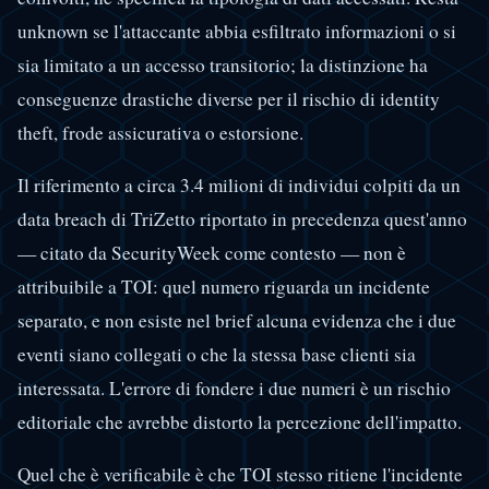
unknown se l'attaccante abbia esfiltrato informazioni o si
sia limitato a un accesso transitorio; la distinzione ha
conseguenze drastiche diverse per il rischio di identity
theft, frode assicurativa o estorsione.
Il riferimento a circa 3.4 milioni di individui colpiti da un
data breach di TriZetto riportato in precedenza quest'anno
— citato da SecurityWeek come contesto — non è
attribuibile a TOI: quel numero riguarda un incidente
separato, e non esiste nel brief alcuna evidenza che i due
eventi siano collegati o che la stessa base clienti sia
interessata. L'errore di fondere i due numeri è un rischio
editoriale che avrebbe distorto la percezione dell'impatto.
Quel che è verificabile è che TOI stesso ritiene l'incidente