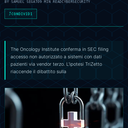
BY
SAMUEL SEGATO
9 MIN READ
CYBERSECURITY
⤴
CONDIVIDI
The Oncology Institute conferma in SEC filing
accesso non autorizzato a sistemi con dati
pazienti via vendor terzo. L'ipotesi TriZetto
riaccende il dibattito sulla