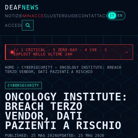
DEAF
NEWS
NOTIZIE
MINACCE
CLUSTER
GUIDE
CONTATTACI
IT
EN
ACCEDI
// 1 CRITICAL · 5 ZERO-DAY · 4 CVE · 3
→
EXPLOIT NELLE ULTIME 24H
HOME
›
CYBERSECURITY
›
ONCOLOGY INSTITUTE: BREACH
TERZO VENDOR, DATI PAZIENTI A RISCHIO
CYBERSECURITY
ONCOLOGY INSTITUTE:
BREACH TERZO
VENDOR, DATI
PAZIENTI A RISCHIO
PUBLISHED:
25 MAG 2026
UPDATED:
25 MAG 2026