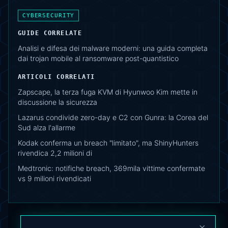
CYBERSECURITY
GUIDE CORRELATE
Analisi e difesa dei malware moderni: una guida completa
dai trojan mobile al ransomware post-quantistico
ARTICOLI CORRELATI
Zapscape, la terza fuga KVM di Hyunwoo Kim mette in
discussione la sicurezza
Lazarus condivide zero-day e C2 con Gunra: la Corea del
Sud alza l'allarme
Kodak conferma un breach "limitato", ma ShinyHunters
rivendica 2,2 milioni di
Medtronic: notifiche breach, 369mila vittime confermate
vs 9 milioni rivendicati
×