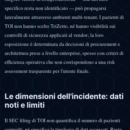
specifico resta non identificato — può propagarsi
lateralmente attraverso ambienti multi-tenant. I pazienti di
TOI non hanno scelto TriZetto, né hanno visibilità sui
controlli di sicurezza applicati al vendor; la loro
esposizione è determinata da decisioni di procurement e
architettura prese a livello enterprise, spesso con criteri di
efficienza operativa che non corrispondono a una risk
assessment trasparente per l'utente finale.
Le dimensioni dell'incidente: dati
noti e limiti
Il SEC filing di TOI non quantifica il numero di pazienti
coinvolti, né specifica la tipologia di dati accessati. Resta