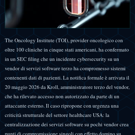
The Oncology Institute (TOI), provider oncologico con
oltre 100 cliniche in cinque stati americani, ha confermato
in un SEC filing che un incidente cybersecurity su un
vendor di servizi software terzo ha compromesso sistemi
contenenti dati di pazienti. La notifica formale è arrivata il
20 maggio 2026 da Kroll, amministratore terzo del vendor,
che ha rilevato accesso non autorizzato da parte di un
attaccante esterno. Il caso ripropone con urgenza una
criticità strutturale del settore healthcare USA: la
centralizzazione dei servizi software su pochi vendor crea
punti di compromissione singoli con effetto domino su