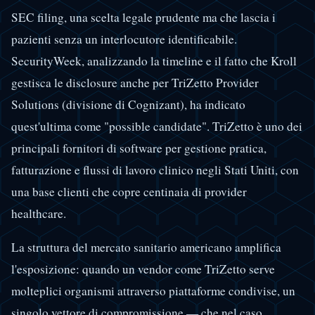
SEC filing, una scelta legale prudente ma che lascia i
pazienti senza un interlocutore identificabile.
SecurityWeek, analizzando la timeline e il fatto che Kroll
gestisca le disclosure anche per TriZetto Provider
Solutions (divisione di Cognizant), ha indicato
quest'ultima come "possible candidate". TriZetto è uno dei
principali fornitori di software per gestione pratica,
fatturazione e flussi di lavoro clinico negli Stati Uniti, con
una base clienti che copre centinaia di provider
healthcare.
La struttura del mercato sanitario americano amplifica
l'esposizione: quando un vendor come TriZetto serve
molteplici organismi attraverso piattaforme condivise, un
singolo vettore di compromissione — che nel caso