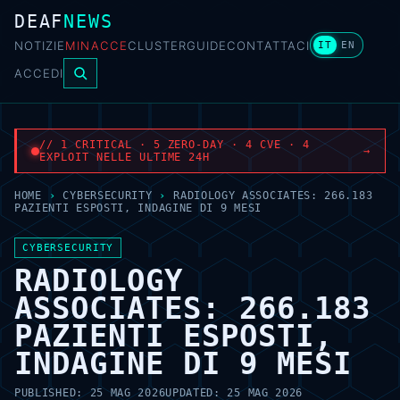
DEAF
NEWS
NOTIZIE
MINACCE
CLUSTER
GUIDE
CONTATTACI
IT
EN
ACCEDI
// 1 CRITICAL · 5 ZERO-DAY · 4 CVE · 4
→
EXPLOIT NELLE ULTIME 24H
HOME
›
CYBERSECURITY
›
RADIOLOGY ASSOCIATES: 266.183
PAZIENTI ESPOSTI, INDAGINE DI 9 MESI
CYBERSECURITY
RADIOLOGY
ASSOCIATES: 266.183
PAZIENTI ESPOSTI,
INDAGINE DI 9 MESI
PUBLISHED:
25 MAG 2026
UPDATED:
25 MAG 2026