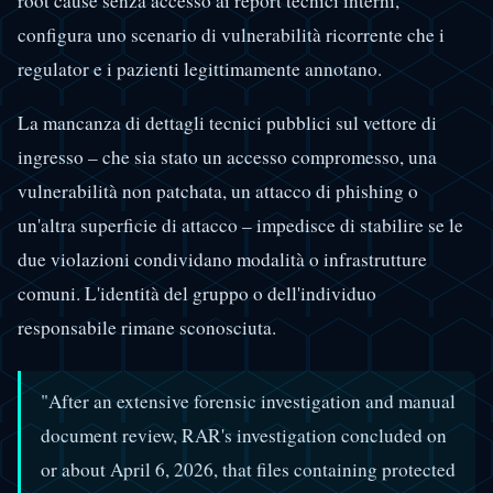
root cause senza accesso ai report tecnici interni,
configura uno scenario di vulnerabilità ricorrente che i
regulator e i pazienti legittimamente annotano.
La mancanza di dettagli tecnici pubblici sul vettore di
ingresso – che sia stato un accesso compromesso, una
vulnerabilità non patchata, un attacco di phishing o
un'altra superficie di attacco – impedisce di stabilire se le
due violazioni condividano modalità o infrastrutture
comuni. L'identità del gruppo o dell'individuo
responsabile rimane sconosciuta.
"After an extensive forensic investigation and manual
document review, RAR's investigation concluded on
or about April 6, 2026, that files containing protected