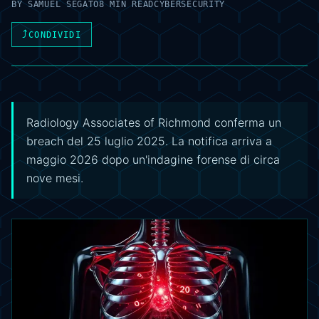
BY
SAMUEL SEGATO
8 MIN READ
CYBERSECURITY
⤴
CONDIVIDI
Radiology Associates of Richmond conferma un
breach del 25 luglio 2025. La notifica arriva a
maggio 2026 dopo un'indagine forense di circa
nove mesi.