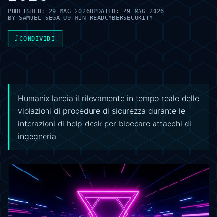
PUBLISHED:
29 MAG 2026
UPDATED:
29 MAG 2026
BY
SAMUEL SEGATO
9 MIN READ
CYBERSECURITY
⤴
CONDIVIDI
Humanix lancia il rilevamento in tempo reale delle
violazioni di procedure di sicurezza durante le
interazioni di help desk per bloccare attacchi di
ingegneria