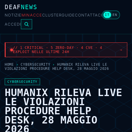
DEAF
NEWS
NOTIZIE
MINACCE
CLUSTER
GUIDE
CONTATTACI
IT
EN
ACCEDI
// 1 CRITICAL · 5 ZERO-DAY · 4 CVE · 4
→
EXPLOIT NELLE ULTIME 24H
HOME
›
CYBERSECURITY
›
HUMANIX RILEVA LIVE LE
VIOLAZIONI PROCEDURE HELP DESK, 28 MAGGIO 2026
CYBERSECURITY
HUMANIX RILEVA LIVE
LE VIOLAZIONI
PROCEDURE HELP
DESK, 28 MAGGIO
2026