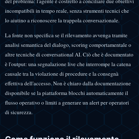
del problema: l'agente è costretto a conciliare due obiettivi
incompatibili in tempo reale, senza strumenti tecnici che
lo aiutino a riconoscere la trappola conversazionale.
La fonte non specifica se il rilevamento avvenga tramite
analisi semantica del dialogo, scoring comportamentale o
altre tecniche di conversational AI. Ciò che è documentato
è l'output: una segnalazione live che interrompe la catena
causale tra la violazione di procedure e la consegnà
effettiva dell'accesso. Non è chiaro dalla documentazione
disponibile se la piattaforma blocchi automaticamente il
flusso operativo o limiti a generare un alert per operatori
di sicurezza.