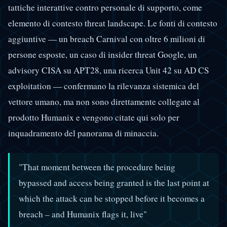
tattiche interattive contro personale di supporto, come
elemento di contesto threat landscape. Le fonti di contesto
aggiuntive — un breach Carnival con oltre 6 milioni di
persone esposte, un caso di insider threat Google, un
advisory CISA su APT28, una ricerca Unit 42 su AD CS
exploitation — confermano la rilevanza sistemica del
vettore umano, ma non sono direttamente collegate al
prodotto Humanix e vengono citate qui solo per
inquadramento del panorama di minaccia.
"That moment between the procedure being
bypassed and access being granted is the last point at
which the attack can be stopped before it becomes a
breach – and Humanix flags it, live"