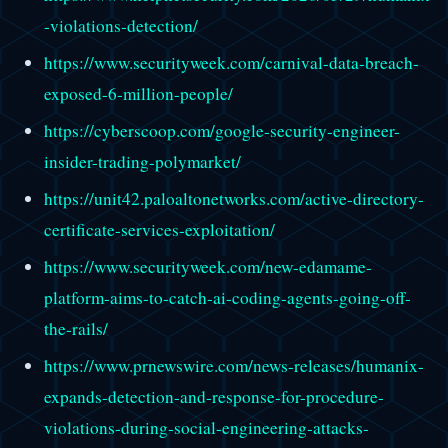
-violations-detection/
https://www.securityweek.com/carnival-data-breach-
exposed-6-million-people/
https://cyberscoop.com/google-security-engineer-
insider-trading-polymarket/
https://unit42.paloaltonetworks.com/active-directory-
certificate-services-exploitation/
https://www.securityweek.com/new-edamame-
platform-aims-to-catch-ai-coding-agents-going-off-
the-rails/
https://www.prnewswire.com/news-releases/humanix-
expands-detection-and-response-for-procedure-
violations-during-social-engineering-attacks-