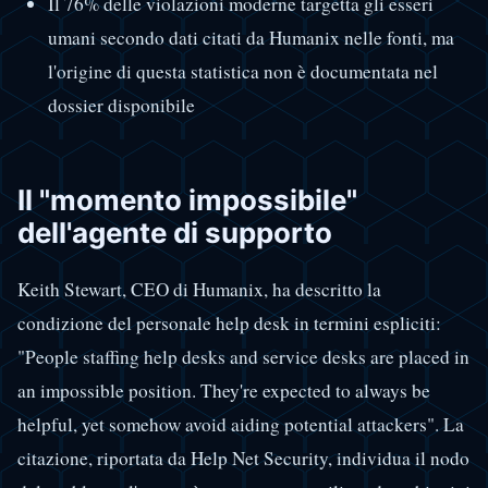
Il 76% delle violazioni moderne targetta gli esseri
umani secondo dati citati da Humanix nelle fonti, ma
l'origine di questa statistica non è documentata nel
dossier disponibile
Il "momento impossibile"
dell'agente di supporto
Keith Stewart, CEO di Humanix, ha descritto la
condizione del personale help desk in termini espliciti:
"People staffing help desks and service desks are placed in
an impossible position. They're expected to always be
helpful, yet somehow avoid aiding potential attackers". La
citazione, riportata da Help Net Security, individua il nodo