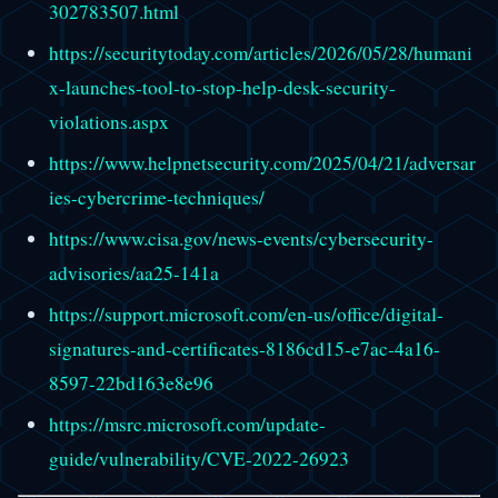
302783507.html
https://securitytoday.com/articles/2026/05/28/humani
x-launches-tool-to-stop-help-desk-security-
violations.aspx
https://www.helpnetsecurity.com/2025/04/21/adversar
ies-cybercrime-techniques/
https://www.cisa.gov/news-events/cybersecurity-
advisories/aa25-141a
https://support.microsoft.com/en-us/office/digital-
signatures-and-certificates-8186cd15-e7ac-4a16-
8597-22bd163e8e96
https://msrc.microsoft.com/update-
guide/vulnerability/CVE-2022-26923