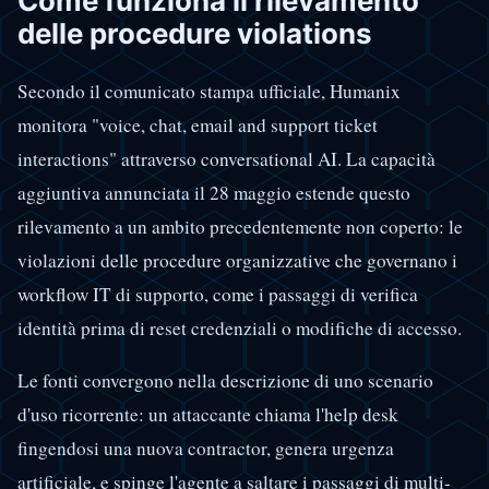
Come funziona il rilevamento
delle procedure violations
Secondo il comunicato stampa ufficiale, Humanix
monitora "voice, chat, email and support ticket
interactions" attraverso conversational AI. La capacità
aggiuntiva annunciata il 28 maggio estende questo
rilevamento a un ambito precedentemente non coperto: le
violazioni delle procedure organizzative che governano i
workflow IT di supporto, come i passaggi di verifica
identità prima di reset credenziali o modifiche di accesso.
Le fonti convergono nella descrizione di uno scenario
d'uso ricorrente: un attaccante chiama l'help desk
fingendosi una nuova contractor, genera urgenza
artificiale, e spinge l'agente a saltare i passaggi di multi-