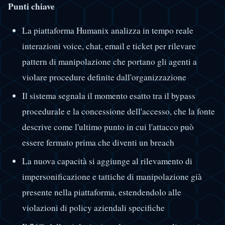
Punti chiave
La piattaforma Humanix analizza in tempo reale
interazioni voice, chat, email e ticket per rilevare
pattern di manipolazione che portano gli agenti a
violare procedure definite dall'organizzazione
Il sistema segnala il momento esatto tra il bypass
procedurale e la concessione dell'accesso, che la fonte
descrive come l'ultimo punto in cui l'attacco può
essere fermato prima che diventi un breach
La nuova capacità si aggiunge al rilevamento di
impersonificazione e tattiche di manipolazione già
presente nella piattaforma, estendendolo alle
violazioni di policy aziendali specifiche