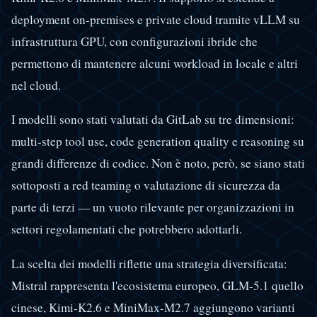
deployment on-premises e private cloud tramite vLLM su
infrastruttura GPU, con configurazioni ibride che
permettono di mantenere alcuni workload in locale e altri
nel cloud.
I modelli sono stati valutati da GitLab su tre dimensioni:
multi-step tool use, code generation quality e reasoning su
grandi differenze di codice. Non è noto, però, se siano stati
sottoposti a red teaming o valutazione di sicurezza da
parte di terzi — un vuoto rilevante per organizzazioni in
settori regolamentati che potrebbero adottarli.
La scelta dei modelli riflette una strategia diversificata:
Mistral rappresenta l'ecosistema europeo, GLM-5.1 quello
cinese, Kimi-K2.6 e MiniMax-M2.7 aggiungono varianti