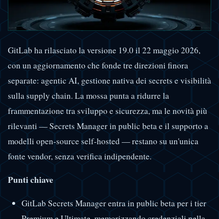
GitLab ha rilasciato la versione 19.0 il 22 maggio 2026,
con un aggiornamento che fonde tre direzioni finora
separate: agentic AI, gestione nativa dei secrets e visibilità
sulla supply chain. La mossa punta a ridurre la
frammentazione tra sviluppo e sicurezza, ma le novità più
rilevanti — Secrets Manager in public beta e il supporto a
modelli open-source self-hosted — restano su un'unica
fonte vendor, senza verifica indipendente.
Punti chiave
GitLab Secrets Manager entra in public beta per i tier
Premium e Ultimate, memorizzando credenziali nella