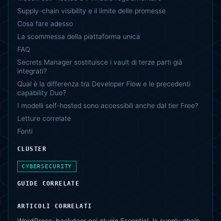
Supply-chain visibility e il limite delle promesse
Cosa fare adesso
La scommessa della piattaforma unica
FAQ
Secrets Manager sostituisce i vault di terze parti già
integrati?
Qual è la differenza tra Developer Flow e le precedenti
capability Duo?
I modelli self-hosted sono accessibili anche dal tier Free?
Letture correlate
Fonti
CLUSTER
CYBERSECURITY
GUIDE CORRELATE
ARTICOLI CORRELATI
WordPress: backdoor nei plugin Essential, la supply chain