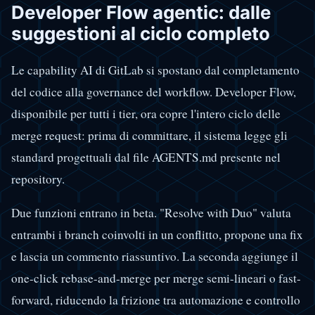
Developer Flow agentic: dalle
suggestioni al ciclo completo
Le capability AI di GitLab si spostano dal completamento
del codice alla governance del workflow. Developer Flow,
disponibile per tutti i tier, ora copre l'intero ciclo delle
merge request: prima di committare, il sistema legge gli
standard progettuali dal file AGENTS.md presente nel
repository.
Due funzioni entrano in beta. "Resolve with Duo" valuta
entrambi i branch coinvolti in un conflitto, propone una fix
e lascia un commento riassuntivo. La seconda aggiunge il
one-click rebase-and-merge per merge semi-lineari o fast-
forward, riducendo la frizione tra automazione e controllo