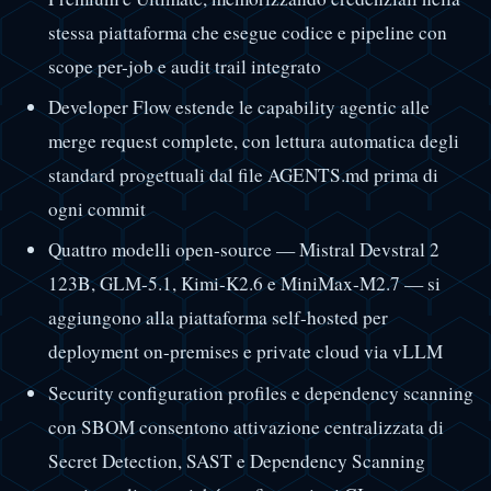
stessa piattaforma che esegue codice e pipeline con
scope per-job e audit trail integrato
Developer Flow estende le capability agentic alle
merge request complete, con lettura automatica degli
standard progettuali dal file AGENTS.md prima di
ogni commit
Quattro modelli open-source — Mistral Devstral 2
123B, GLM-5.1, Kimi-K2.6 e MiniMax-M2.7 — si
aggiungono alla piattaforma self-hosted per
deployment on-premises e private cloud via vLLM
Security configuration profiles e dependency scanning
con SBOM consentono attivazione centralizzata di
Secret Detection, SAST e Dependency Scanning