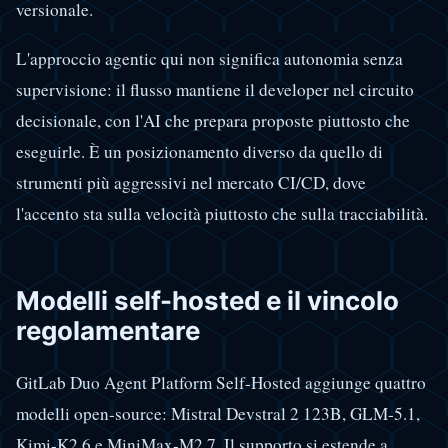
versionale.
L'approccio agentic qui non significa autonomia senza
supervisione: il flusso mantiene il developer nel circuito
decisionale, con l'AI che prepara proposte piuttosto che
eseguirle. È un posizionamento diverso da quello di
strumenti più aggressivi nel mercato CI/CD, dove
l'accento sta sulla velocità piuttosto che sulla tracciabilità.
Modelli self-hosted e il vincolo
regolamentare
GitLab Duo Agent Platform Self-Hosted aggiunge quattro
modelli open-source: Mistral Devstral 2 123B, GLM-5.1,
Kimi-K2.6 e MiniMax-M2.7. Il supporto si estende a