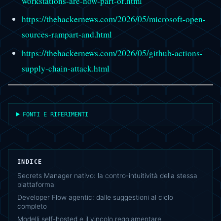
workstations-are-now-part-of.html
https://thehackernews.com/2026/05/microsoft-open-
sources-rampart-and.html
https://thehackernews.com/2026/05/github-actions-
supply-chain-attack.html
FONTI E RIFERIMENTI
INDICE
Secrets Manager nativo: la contro-intuitività della stessa
piattaforma
Developer Flow agentic: dalle suggestioni al ciclo
completo
Modelli self-hosted e il vincolo regolamentare