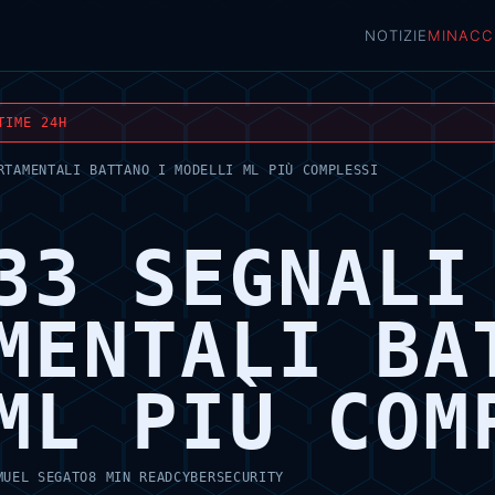
NOTIZIE
MINACC
TIME 24H
RTAMENTALI BATTANO I MODELLI ML PIÙ COMPLESSI
33 SEGNALI
MENTALI BA
ML PIÙ COM
MUEL SEGATO
8 MIN READ
CYBERSECURITY