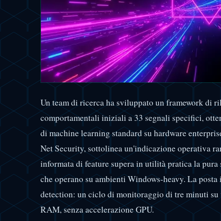
Un team di ricerca ha sviluppato un framework di ri
comportamentali iniziali a 33 segnali specifici, ot
di machine learning standard su hardware enterpris
Net Security, sottolinea un'indicazione operativa r
informata di feature supera in utilità pratica la pur
che operano su ambienti Windows-heavy. La posta i
detection: un ciclo di monitoraggio di tre minuti su
RAM, senza accelerazione GPU.