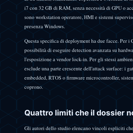
i7 con 32 GB di RAM, senza necessità di GPU o accele
sono workstation operatore, HMI e sistemi superviso
presenza Windows.
Questa specifica di deployment ha due facce. Per i C
possibilità di eseguire detection avanzata su hardwa
l'esposizione a vendor lock-in. Per gli stessi ambie
esclude una parte crescente dell'attack surface: i g
embedded, RTOS o firmware microcontroller, sistemi
coprono.
Quattro limiti che il dossier
Gli autori dello studio elencano vincoli espliciti che