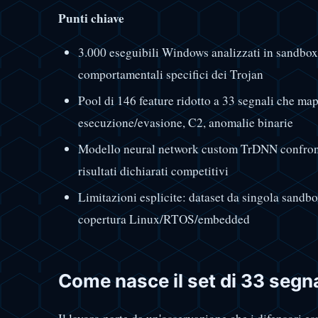
Punti chiave
3.000 eseguibili Windows analizzati in sandbo
comportamentali specifici dei Trojan
Pool di 146 feature ridotto a 33 segnali che ma
esecuzione/evasione, C2, anomalie binarie
Modello neural network custom TrDNN confron
risultati dichiarati competitivi
Limitazioni esplicite: dataset da singola sandbo
copertura Linux/RTOS/embedded
Come nasce il set di 33 segna