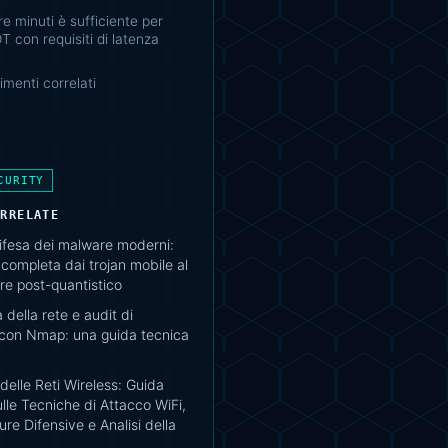
 tre minuti è sufficiente per
T con requisiti di latenza
menti correlati
CURITY
ORRELATE
difesa dei malware moderni:
completa dai trojan mobile al
e post-quantistico
della rete e audit di
 con Nmap: una guida tecnica
delle Reti Wireless: Guida
lle Tecniche di Attacco WiFi,
re Difensive e Analisi della