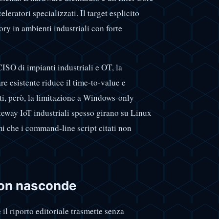
ratori specializzati. Il target esplicito
ry in ambienti industriali con forte
ISO di impianti industriali e OT, la
re esistente riduce il time-to-value e
nti, però, la limitazione a Windows-only
ateway IoT industriali spesso girano su Linux
 che i command-line script citati non
 non nasconde
 il riporto editoriale trasmette senza