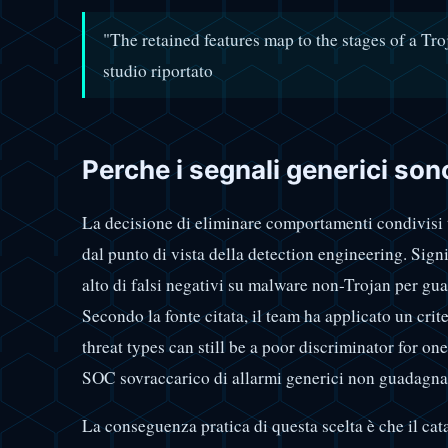
"The retained features map to the stages of a T
studio riportato
Perche i segnali generici sono
La decisione di eliminare comportamenti condivisi t
dal punto di vista della detection engineering. Sign
alto di falsi negativi su malware non-Trojan per gu
Secondo la fonte citata, il team ha applicato un cri
threat types can still be a poor discriminator for o
SOC sovraccarico di allarmi generici non guadagna i
La conseguenza pratica di questa scelta è che il ca