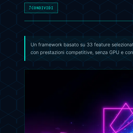
⤴
CONDIVIDI
Un framework basato su 33 feature selezionate
con prestazioni competitive, senza GPU e con ci