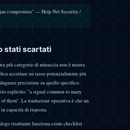
rojan compromise" — Help Net Security /
 stati scartati
ra più categorie di minaccia non è neutra
ifica accettare un tasso potenzialmente più
adagnare precisione su quello specifico.
terio esplicito: "a signal common to many
ne of them". La traduzione operativa è che un
n capacità di risposta.
talogo risultante funziona come checklist