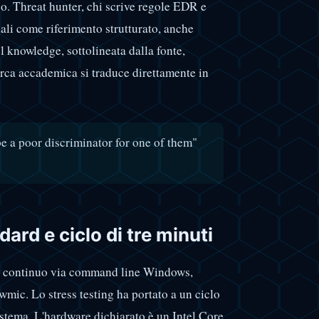
. Threat hunter, chi scrive regole EDR e
nali come riferimento strutturato, anche
 knowledge, sottolineata dalla fonte,
cerca accademica si traduce direttamente in
be a poor discriminator for one of them"
ard e ciclo di tre minuti
io continuo via command line Windows,
 wmic. Lo stress testing ha portato a un ciclo
istema. L'hardware dichiarato è un Intel Core