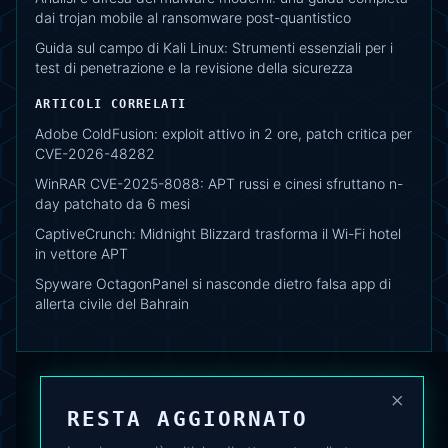
dai trojan mobile al ransomware post-quantistico
Guida sul campo di Kali Linux: Strumenti essenziali per i
test di penetrazione e la revisione della sicurezza
ARTICOLI CORRELATI
Adobe ColdFusion: exploit attivo in 2 ore, patch critica per
CVE-2026-48282
WinRAR CVE-2025-8088: APT russi e cinesi sfruttano n-
day patchato da 6 mesi
CaptiveCrunch: Midnight Blizzard trasforma il Wi-Fi hotel
in vettore APT
Spyware OctagonPanel si nasconde dietro falsa app di
allerta civile del Bahrain
×
RESTA AGGIORNATO