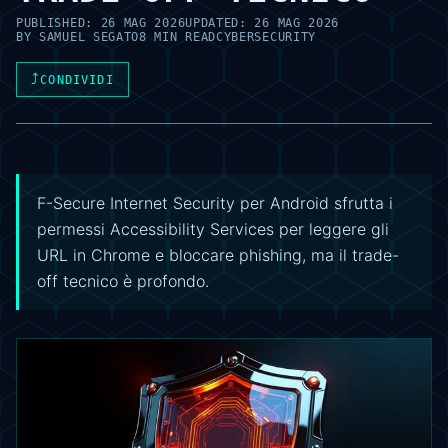
PUBLISHED:
26 MAG 2026
UPDATED:
26 MAG 2026
BY
SAMUEL SEGATO
8 MIN READ
CYBERSECURITY
⤴
CONDIVIDI
F-Secure Internet Security per Android sfrutta i
permessi Accessibility Services per leggere gli
URL in Chrome e bloccare phishing, ma il trade-
off tecnico è profondo.