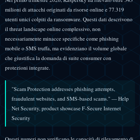
milioni di attacchi originati da risorse online e 77.319
utenti unici colpiti da ransomware. Questi dati descrivono
il threat landscape online complessivo, non
necessariamente minacce specifiche come phishing
mobile o SMS truffa, ma evidenziano il volume globale
che giustifica la domanda di suite consumer con
protezioni integrate.
"Scam Protection addresses phishing attempts,
fraudulent websites, and SMS-based scams."
— Help
Net Security, product showcase F-Secure Internet
Security
Questi numeri non verificano le capacità di rilevamento di