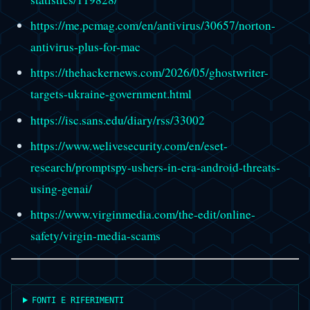
https://me.pcmag.com/en/antivirus/30657/norton-
antivirus-plus-for-mac
https://thehackernews.com/2026/05/ghostwriter-
targets-ukraine-government.html
https://isc.sans.edu/diary/rss/33002
https://www.welivesecurity.com/en/eset-
research/promptspy-ushers-in-era-android-threats-
using-genai/
https://www.virginmedia.com/the-edit/online-
safety/virgin-media-scams
FONTI E RIFERIMENTI