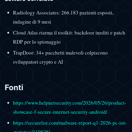
Radiology Associates: 266.183 pazienti esposti,
indagine di 9 mesi
Cloud Atlas riarma il toolkit: backdoor inediti e patch
RDP per lo spionaggio
TrapDoor: 34+ pacchetti malevoli colpiscono
sviluppatori crypto e AI
Fonti
https://www.helpnetsecurity.com/2026/05/26/product-
showcase-f-secure-internet-security-android/
https://securelist.com/malware-report-q1-2026-pc-iot-
statistics/119828/