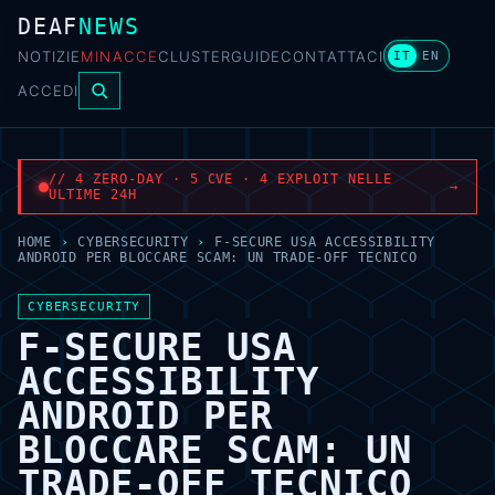
DEAF
NEWS
NOTIZIE
MINACCE
CLUSTER
GUIDE
CONTATTACI
IT
EN
ACCEDI
// 4 ZERO-DAY · 5 CVE · 4 EXPLOIT NELLE
→
ULTIME 24H
HOME
›
CYBERSECURITY
›
F-SECURE USA ACCESSIBILITY
ANDROID PER BLOCCARE SCAM: UN TRADE-OFF TECNICO
CYBERSECURITY
F-SECURE USA
ACCESSIBILITY
ANDROID PER
BLOCCARE SCAM: UN
TRADE-OFF TECNICO