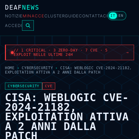
DEAF
NEWS
NOTIZIE
MINACCE
CLUSTER
GUIDE
CONTATTACI
IT
EN
ACCEDI
// 1 CRITICAL · 3 ZERO-DAY · 7 CVE · 5
→
EXPLOIT NELLE ULTIME 24H
HOME
›
CYBERSECURITY
›
CISA: WEBLOGIC CVE-2024-21182,
EXPLOITATION ATTIVA A 2 ANNI DALLA PATCH
CYBERSECURITY
CVE
CISA: WEBLOGIC CVE-
2024-21182,
EXPLOITATION ATTIVA
A 2 ANNI DALLA
PATCH