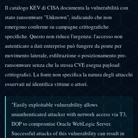
Il catalogo KEV di CISA documenta la vulnerabilità con
stato ransomware "Unknown", indicando che non
emergono conferme su campagne crittografiche
specifiche. Questo non riduce l'urgenza: l'accesso non
autenticato a dati enterprise può fungere da ponte per
movimento laterale, esfiltrazione o posizionamento pre-
ransomware senza che la stessa CVE esegua payload
crittografici. La fonte non specifica la natura degli attacchi
osservati né identifica vittime o attori.
"Easily exploitable vulnerability allows
unauthenticated attacker with network access via T3,
IIOP to compromise Oracle WebLogic Server.
Successful attacks of this vulnerability can result in