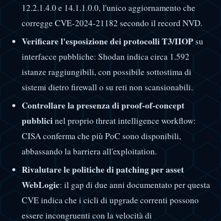
12.2.1.4.0 e 14.1.1.0.0, l'unico aggiornamento che
corregge CVE-2024-21182 secondo il record NVD.
Verificare l'esposizione dei protocolli T3/IIOP
su
interfacce pubbliche: Shodan indica circa 1.592
istanze raggiungibili, con possibile sottostima di
sistemi dietro firewall o su reti non scansionabili.
Controllare la presenza di proof-of-concept
pubblici
nel proprio threat intelligence workflow:
CISA conferma che più PoC sono disponibili,
abbassando la barriera all'exploitation.
Rivalutare le politiche di patching per asset
WebLogic
: il gap di due anni documentato per questa
CVE indica che i cicli di upgrade correnti possono
essere incongruenti con la velocità di