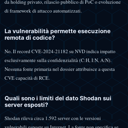
da holding privato, rilascio pubblico di PoC o evoluzione
di framework di attacco automatizzati.
La vulnerabilità permette esecuzione
remota di codice?
No. Il record CVE-2024-21182 su NVD indica impatto
esclusivamente sulla confidenzialità (C:H, I:N, A:N).
Nessuna fonte primaria nel dossier attribuisce a questa
CVE capacità di RCE.
Quali sono i limiti del dato Shodan sui
server esposti?
Shodan rileva circa 1.592 server con le versioni
vulnerabili esposte su Internet. La fonte non specifica se