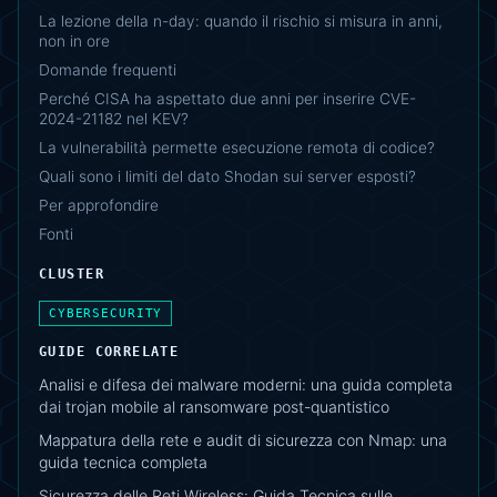
La lezione della n-day: quando il rischio si misura in anni,
non in ore
Domande frequenti
Perché CISA ha aspettato due anni per inserire CVE-
2024-21182 nel KEV?
La vulnerabilità permette esecuzione remota di codice?
Quali sono i limiti del dato Shodan sui server esposti?
Per approfondire
Fonti
CLUSTER
CYBERSECURITY
GUIDE CORRELATE
Analisi e difesa dei malware moderni: una guida completa
dai trojan mobile al ransomware post-quantistico
Mappatura della rete e audit di sicurezza con Nmap: una
guida tecnica completa
Sicurezza delle Reti Wireless: Guida Tecnica sulle