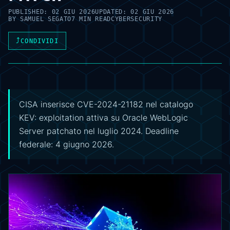
PUBLISHED:
02 GIU 2026
UPDATED:
02 GIU 2026
BY
SAMUEL SEGATO
7 MIN READ
CYBERSECURITY
⤴
CONDIVIDI
CISA inserisce CVE-2024-21182 nel catalogo
KEV: exploitation attiva su Oracle WebLogic
Server patchato nel luglio 2024. Deadline
federale: 4 giugno 2026.