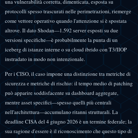
una vulnerabilità corretta, dimenticata, esposta su
protocolli spesso trascurati nelle perimetrazioni, riemerge
come vettore operativo quando l'attenzione si è spostata
altrove. Il dato Shodan—1.592 server esposti su due
versioni specifiche—è probabilmente la punta di un
iceberg di istanze interne o su cloud ibrido con T3/IIOP
instradato in modo non intenzionale.
Per i CISO, il caso impone una distinzione tra metriche di
sicurezza e metriche di rischio: il tempo medio di patching
può apparire soddisfacente su dashboard aggregate,
mentre asset specifici—spesso quelli più centrali
nell'architettura—accumulano ritanni strutturali. La
deadline CISA del 4 giugno 2026 è un termine federale; la
sua ragione d'essere è il riconoscimento che questo tipo di