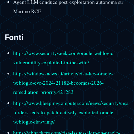
Agent LLM conduce post-exploitation autonoma su
Marimo RCE
Fonti
https://www.securityweek.com/oracle-weblogic-
vulnerability-exploited-in-the-wild/
https://windowsnews.ai/article/cisa-kev-oracle-
weblogic-cve-2024-21182-becomes-2026-
remediation-priority.421283
https://www.bleepingcomputer.com/news/security/cisa
-orders-feds-to-patch-actively-exploited-oracle-
weblogic-flaw/amp/
https://gbhackers.com/cisa-issues-alert-on-oracle-