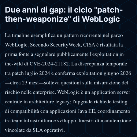
Due anni di gap: il ciclo "patch-
then-weaponize" di WebLogic
La timeline esemplifica un pattern ricorrente nel parco
WebLogic. Secondo SecurityWeek, CISA è risultata la
prima fonte a segnalare pubblicamente l'exploitation in-
the-wild di CVE-2024-21182. La discrepanza temporale
tra patch luglio 2024 e conferma exploitation giugno 2026
—circa 23 mesi—solleva questioni sulla misurazione del
rischio nelle enterprise. WebLogic è un application server
centrale in architetture legacy; l'upgrade richiede testing
di compatibilità con applicazioni Java EE, coordinamento
tra team infrastruttura e sviluppo, finestri di manutenzione
vincolate da SLA operativi.