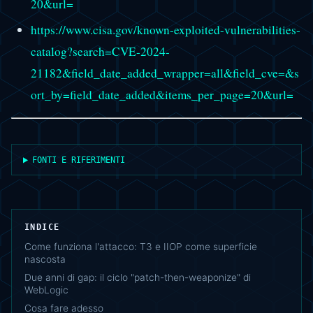
20&url=
https://www.cisa.gov/known-exploited-vulnerabilities-
catalog?search=CVE-2024-
21182&field_date_added_wrapper=all&field_cve=&s
ort_by=field_date_added&items_per_page=20&url=
FONTI E RIFERIMENTI
INDICE
Come funziona l'attacco: T3 e IIOP come superficie
nascosta
Due anni di gap: il ciclo "patch-then-weaponize" di
WebLogic
Cosa fare adesso