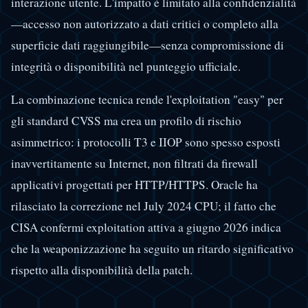
interazione utente. L'impatto è limitato alla confidenzialità
—accesso non autorizzato a dati critici o completo alla
superficie dati raggiungibile—senza compromissione di
integrità o disponibilità nel punteggio ufficiale.
La combinazione tecnica rende l'exploitation "easy" per
gli standard CVSS ma crea un profilo di rischio
asimmetrico: i protocolli T3 e IIOP sono spesso esposti
inavvertitamente su Internet, non filtrati da firewall
applicativi progettati per HTTP/HTTPS. Oracle ha
rilasciato la correzione nel July 2024 CPU; il fatto che
CISA confermi exploitation attiva a giugno 2026 indica
che la weaponizzazione ha seguito un ritardo significativo
rispetto alla disponibilità della patch.