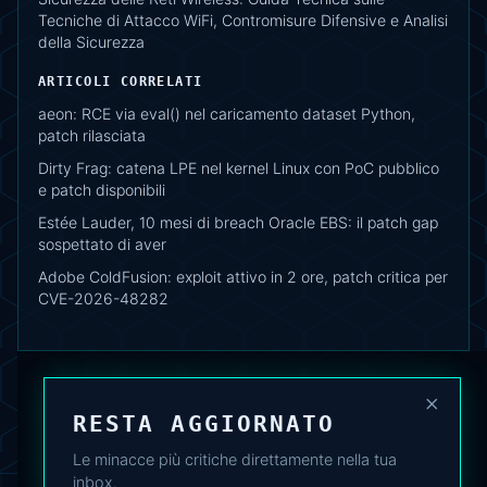
Tecniche di Attacco WiFi, Contromisure Difensive e Analisi
della Sicurezza
ARTICOLI CORRELATI
aeon: RCE via eval() nel caricamento dataset Python,
patch rilasciata
Dirty Frag: catena LPE nel kernel Linux con PoC pubblico
e patch disponibili
Estée Lauder, 10 mesi di breach Oracle EBS: il patch gap
sospettato di aver
Adobe ColdFusion: exploit attivo in 2 ore, patch critica per
CVE-2026-48282
×
RESTA AGGIORNATO
Le minacce più critiche direttamente nella tua
inbox.