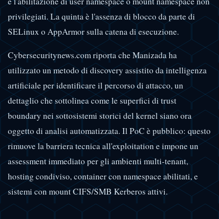
è l'abilitazione di user namespace o mount namespace non
privilegiati. La quinta è l'assenza di blocco da parte di
SELinux o AppArmor sulla catena di esecuzione.
Cybersecuritynews.com riporta che Manizada ha
utilizzato un metodo di discovery assistito da intelligenza
artificiale per identificare il percorso di attacco, un
dettaglio che sottolinea come le superfici di trust
boundary nei sottosistemi storici del kernel siano ora
oggetto di analisi automatizzata. Il PoC è pubblico: questo
rimuove la barriera tecnica all'exploitation e impone un
assessment immediato per gli ambienti multi-tenant,
hosting condiviso, container con namespace abilitati, e
sistemi con mount CIFS/SMB Kerberos attivi.