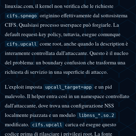
linuxiac.com, il kernel non verifica che le richieste
originino effettivamente dal sottosistema
cifs.spnego
CIFS. Qualsiasi processo userspace può forgiarle. La
default request-key policy, tuttavia, esegue comunque
come root, anche quando la description è
cifs.upcall
interamente controllata dall'attaccante. Questo è il nucleo
del problema: un boundary confusion che trasforma una
richiesta di servizio in una superficie di attacco.
L'exploit imposta
e un pid
upcall_target=app
malevolo. Il helper entra così in un namespace controllato
dall'attaccante, dove trova una configurazione NSS
localmente piazzata e un modulo
libnss_*.so.2
modificato.
carica ed esegue questo
cifs.upcall
codice prima di rilasciare i privilegi root. La fonte