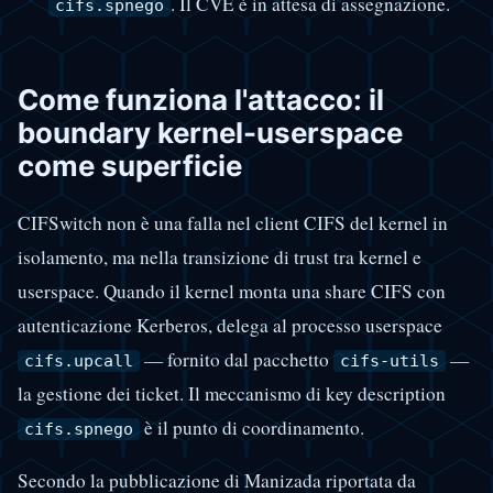
. Il CVE è in attesa di assegnazione.
cifs.spnego
Come funziona l'attacco: il
boundary kernel-userspace
come superficie
CIFSwitch non è una falla nel client CIFS del kernel in
isolamento, ma nella transizione di trust tra kernel e
userspace. Quando il kernel monta una share CIFS con
autenticazione Kerberos, delega al processo userspace
— fornito dal pacchetto
—
cifs.upcall
cifs-utils
la gestione dei ticket. Il meccanismo di key description
è il punto di coordinamento.
cifs.spnego
Secondo la pubblicazione di Manizada riportata da