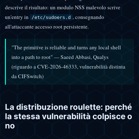
descrive il risultato: un modulo NSS malevolo scrive
un'entry in
, consegnando
/etc/sudoers.d
all'attaccante accesso root persistente.
"The primitive is reliable and turns any local shell
into a path to root" — Saeed Abbasi, Qualys
(riguardo a CVE-2026-46333, vulnerabilità distinta
da CIFSwitch)
La distribuzione roulette: perché
la stessa vulnerabilità colpisce o
no