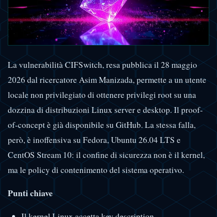
La vulnerabilità CIFSwitch, resa pubblica il 28 maggio
2026 dal ricercatore Asim Manizada, permette a un utente
locale non privilegiato di ottenere privilegi root su una
dozzina di distribuzioni Linux server e desktop. Il proof-
of-concept è già disponibile su GitHub. La stessa falla,
però, è inoffensiva su Fedora, Ubuntu 26.04 LTS e
CentOS Stream 10: il confine di sicurezza non è il kernel,
ma le policy di contenimento del sistema operativo.
Punti chiave
Il kernel Linux accetta key description