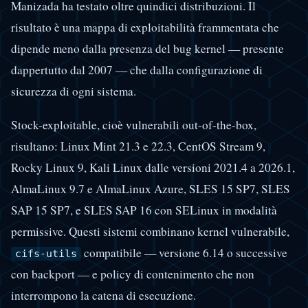
Manizada ha testato oltre quindici distribuzioni. Il
risultato è una mappa di exploitabilità frammentata che
dipende meno dalla presenza del bug kernel — presente
dappertutto dal 2007 — che dalla configurazione di
sicurezza di ogni sistema.
Stock-exploitable, cioè vulnerabili out-of-the-box,
risultano: Linux Mint 21.3 e 22.3, CentOS Stream 9,
Rocky Linux 9, Kali Linux dalle versioni 2021.4 a 2026.1,
AlmaLinux 9.7 e AlmaLinux Azure, SLES 15 SP7, SLES
SAP 15 SP7, e SLES SAP 16 con SELinux in modalità
permissive. Questi sistemi combinano kernel vulnerabile,
compatibile — versione 6.14 o successive
cifs-utils
con backport — e policy di contenimento che non
interrompono la catena di esecuzione.