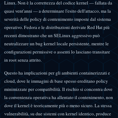
Linux. Non è la correttezza del codice kernel — fallata da
quasi vent'anni — a determinare l'esito dell'attacco, ma la
severità delle policy di contenimento imposte dal sistema
operativo. Fedora e le distribuzioni derivate Red Hat più
recenti dimostrano che un SELinux aggressivo può
neutralizzare un bug kernel locale persistente, mentre le
configurazioni permissive o assenti lo lasciano transitare
in root senza attrito.
Questo ha implicazioni per gli ambienti containerizzati e
cloud, dove le immagini di base spesso ereditano policy
minimizzate per compatibilità. Il rischio si concentra dove
la convenienza operativa ha allentato il contenimento, non
dove il kernel è teoricamente più o meno sicuro. La stessa
vulnerabilità, su due sistemi con kernel identico, produce