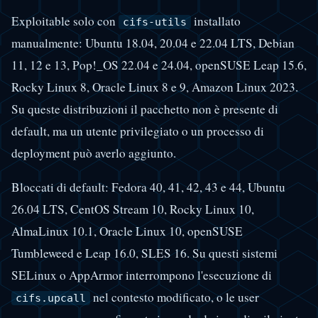
Exploitable solo con
installato
cifs-utils
manualmente: Ubuntu 18.04, 20.04 e 22.04 LTS, Debian
11, 12 e 13, Pop!_OS 22.04 e 24.04, openSUSE Leap 15.6,
Rocky Linux 8, Oracle Linux 8 e 9, Amazon Linux 2023.
Su queste distribuzioni il pacchetto non è presente di
default, ma un utente privilegiato o un processo di
deployment può averlo aggiunto.
Bloccati di default: Fedora 40, 41, 42, 43 e 44, Ubuntu
26.04 LTS, CentOS Stream 10, Rocky Linux 10,
AlmaLinux 10.1, Oracle Linux 10, openSUSE
Tumbleweed e Leap 16.0, SLES 16. Su questi sistemi
SELinux o AppArmor interrompono l'esecuzione di
nel contesto modificato, o le user
cifs.upcall