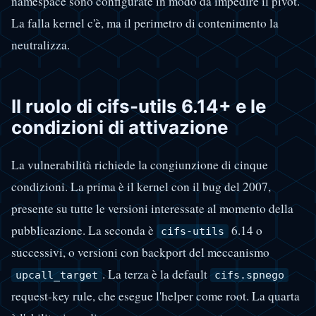
namespace sono configurate in modo da impedire il pivot.
La falla kernel c'è, ma il perimetro di contenimento la
neutralizza.
Il ruolo di cifs-utils 6.14+ e le
condizioni di attivazione
La vulnerabilità richiede la congiunzione di cinque
condizioni. La prima è il kernel con il bug del 2007,
presente su tutte le versioni interessate al momento della
pubblicazione. La seconda è
6.14 o
cifs-utils
successivi, o versioni con backport del meccanismo
. La terza è la default
upcall_target
cifs.spnego
request-key rule, che esegue l'helper come root. La quarta