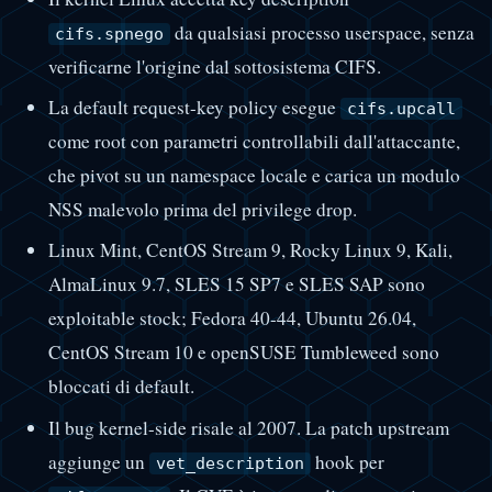
da qualsiasi processo userspace, senza
cifs.spnego
verificarne l'origine dal sottosistema CIFS.
La default request-key policy esegue
cifs.upcall
come root con parametri controllabili dall'attaccante,
che pivot su un namespace locale e carica un modulo
NSS malevolo prima del privilege drop.
Linux Mint, CentOS Stream 9, Rocky Linux 9, Kali,
AlmaLinux 9.7, SLES 15 SP7 e SLES SAP sono
exploitable stock; Fedora 40-44, Ubuntu 26.04,
CentOS Stream 10 e openSUSE Tumbleweed sono
bloccati di default.
Il bug kernel-side risale al 2007. La patch upstream
aggiunge un
hook per
vet_description