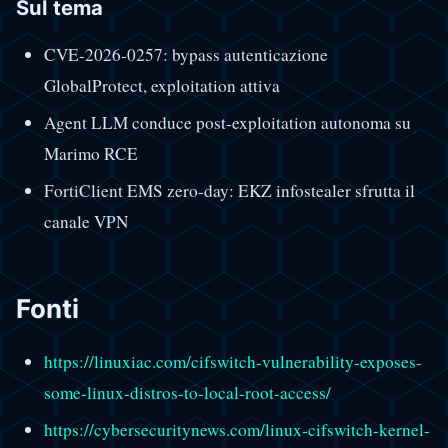
Sul tema
CVE-2026-0257: bypass autenticazione
GlobalProtect, exploitation attiva
Agent LLM conduce post-exploitation autonoma su
Marimo RCE
FortiClient EMS zero-day: EKZ infostealer sfrutta il
canale VPN
Fonti
https://linuxiac.com/cifswitch-vulnerability-exposes-
some-linux-distros-to-local-root-access/
https://cybersecuritynews.com/linux-cifswitch-kernel-