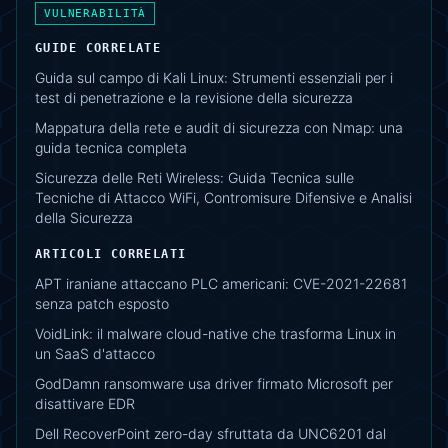
VULNERABILITÀ
GUIDE CORRELATE
Guida sul campo di Kali Linux: Strumenti essenziali per i
test di penetrazione e la revisione della sicurezza
Mappatura della rete e audit di sicurezza con Nmap: una
guida tecnica completa
Sicurezza delle Reti Wireless: Guida Tecnica sulle
Tecniche di Attacco WiFi, Contromisure Difensive e Analisi
della Sicurezza
ARTICOLI CORRELATI
APT iraniane attaccano PLC americani: CVE-2021-22681
senza patch esposto
VoidLink: il malware cloud-native che trasforma Linux in
un SaaS d'attacco
GodDamn ransomware usa driver firmato Microsoft per
disattivare EDR
Dell RecoverPoint zero-day sfruttata da UNC6201 dal