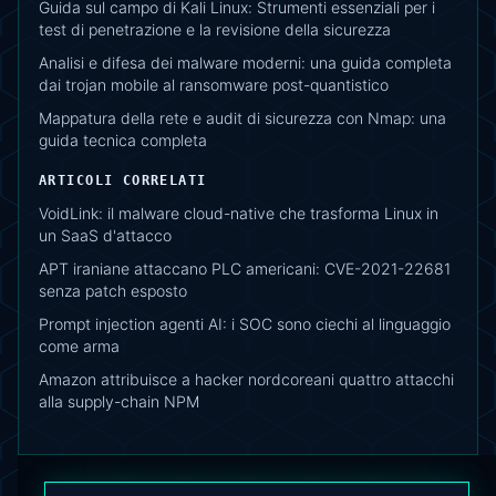
Guida sul campo di Kali Linux: Strumenti essenziali per i
test di penetrazione e la revisione della sicurezza
Analisi e difesa dei malware moderni: una guida completa
dai trojan mobile al ransomware post-quantistico
Mappatura della rete e audit di sicurezza con Nmap: una
guida tecnica completa
ARTICOLI CORRELATI
VoidLink: il malware cloud-native che trasforma Linux in
un SaaS d'attacco
APT iraniane attaccano PLC americani: CVE-2021-22681
senza patch esposto
Prompt injection agenti AI: i SOC sono ciechi al linguaggio
come arma
Amazon attribuisce a hacker nordcoreani quattro attacchi
alla supply-chain NPM