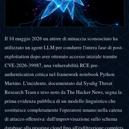
Il 10 maggio 2026 un attore di minaccia sconosciuto ha
utilizzato un agent LLM per condurre l'intera fase di post-
exploitation dopo aver ottenuto accesso iniziale tramite
CVE-2026-39987, una vulnerabilità RCE pre-
authentication critica nel framework notebook Python
Marimo. L'incidente, documentato dal Sysdig Threat
Research Team e reso noto da The Hacker News, segna la
prima evidenza pubblica di un modello linguistico che
sostituisce completamente l'operatore umano nella catena
di attacco offensiva: dall'improvvisazione sullo schema
database alla pivoting cloud fino all'esfiltrazione completa