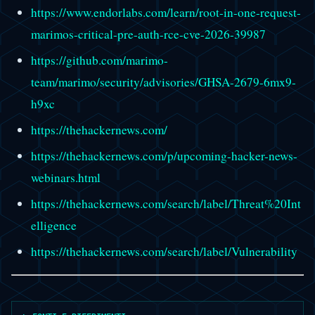
https://www.endorlabs.com/learn/root-in-one-request-
marimos-critical-pre-auth-rce-cve-2026-39987
https://github.com/marimo-
team/marimo/security/advisories/GHSA-2679-6mx9-
h9xc
https://thehackernews.com/
https://thehackernews.com/p/upcoming-hacker-news-
webinars.html
https://thehackernews.com/search/label/Threat%20Int
elligence
https://thehackernews.com/search/label/Vulnerability