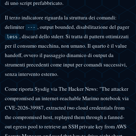
di uno script prefabbricato.
Il terzo indicatore riguarda la struttura dei comandi:
delimiter
, output bounded, disabilitazione del pager
---
, discard dello stderr. Si tratta di pattern ottimizzati
less
per il consumo macchina, non umano. Il quarto è il value
handoff, ovvero il passaggio dinamico di output da
strumenti precedenti come input per comandi successivi,
senza intervento esterno.
Come riporta Sysdig via The Hacker News: "The attacker
compromised an internet-reachable Marimo notebook via
CVE-2026-39987, extracted two cloud credentials from
the compromised host, replayed them through a fanned-
out egress pool to retrieve an SSH private key from AWS
Secrets Manager, and used that key to drive eight short