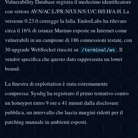
Vulnerability Database registra il medesimo identificatore
con vettore AV:N/AC:L/PR:N/UI:N/S:U/C:H/I:H/A:H. La
versione 0.23.0 corregge la falla. EndorLabs ha rilevato
circa il 16% di istanze Marimo esposte su Internet come
vulnerabili in un campione di 186 connessioni testate, con
30 upgrade WebSocket riusciti su
. Il
/terminal/ws
vendor specifica che questo dato rappresenta un lower
bound.
La finestra di exploitation è stata estremamente
compressa: Sysdig ha registrato il primo tentativo contro
un honeypot entro 9 ore e 41 minuti dalla disclosure
pubblica, un intervallo che lascia margini ridotti per il
patching manuale in ambienti esposti.