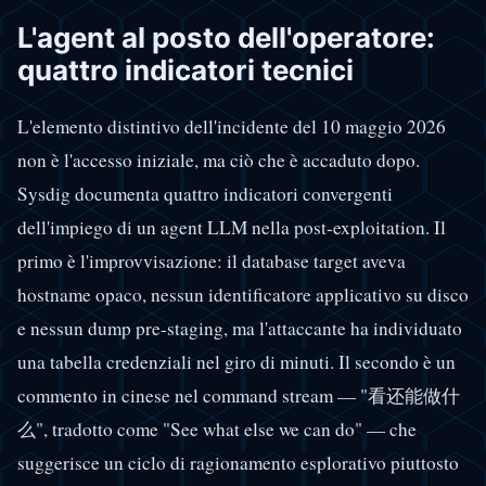
L'agent al posto dell'operatore:
quattro indicatori tecnici
L'elemento distintivo dell'incidente del 10 maggio 2026
non è l'accesso iniziale, ma ciò che è accaduto dopo.
Sysdig documenta quattro indicatori convergenti
dell'impiego di un agent LLM nella post-exploitation. Il
primo è l'improvvisazione: il database target aveva
hostname opaco, nessun identificatore applicativo su disco
e nessun dump pre-staging, ma l'attaccante ha individuato
una tabella credenziali nel giro di minuti. Il secondo è un
commento in cinese nel command stream — "看还能做什
么", tradotto come "See what else we can do" — che
suggerisce un ciclo di ragionamento esplorativo piuttosto