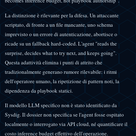
becomes inference budget, not playbook authorship".
La distinzione è rilevante per la difesa. Un attaccante
scriptato, di fronte a un file mancante, uno schema
imprevisto o un errore di autenticazione, abortisce o
ricade su un fallback hard-coded. L'agent "reads the
surprise, decides what to try next, and keeps going".
Questa adattività elimina i punti di attrito che
tradizionalmente generano rumore rilevabile: i ritmi
dell'operatore umano, la ripetizione di pattern noti, la
dipendenza da playbook statici.
Il modello LLM specifico non è stato identificato da
Sysdig. Il dossier non specifica se l'agent fosse ospitato
localmente o interrogato via API cloud, né quantificare il
costo inference budget effettivo dell'operazione.