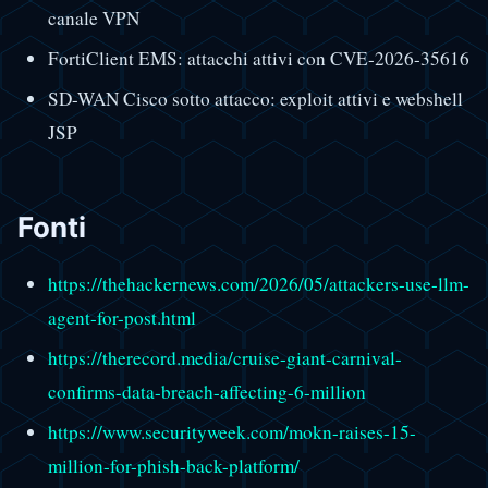
canale VPN
FortiClient EMS: attacchi attivi con CVE-2026-35616
SD-WAN Cisco sotto attacco: exploit attivi e webshell
JSP
Fonti
https://thehackernews.com/2026/05/attackers-use-llm-
agent-for-post.html
https://therecord.media/cruise-giant-carnival-
confirms-data-breach-affecting-6-million
https://www.securityweek.com/mokn-raises-15-
million-for-phish-back-platform/