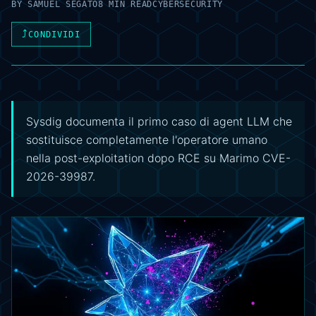
BY
SAMUEL SEGATO
8 MIN READ
CYBERSECURITY
⤴
CONDIVIDI
Sysdig documenta il primo caso di agent LLM che
sostituisce completamente l'operatore umano
nella post-exploitation dopo RCE su Marimo CVE-
2026-39987.