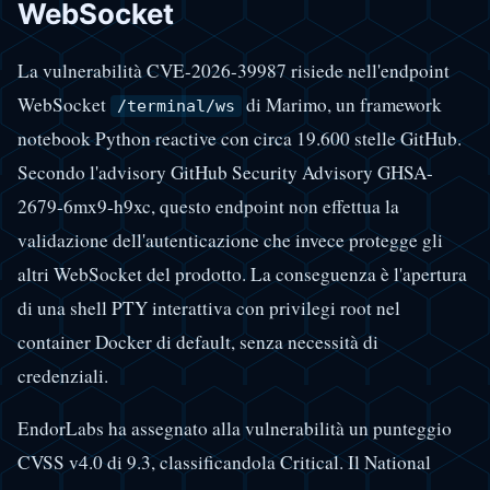
WebSocket
La vulnerabilità CVE-2026-39987 risiede nell'endpoint
WebSocket
di Marimo, un framework
/terminal/ws
notebook Python reactive con circa 19.600 stelle GitHub.
Secondo l'advisory GitHub Security Advisory GHSA-
2679-6mx9-h9xc, questo endpoint non effettua la
validazione dell'autenticazione che invece protegge gli
altri WebSocket del prodotto. La conseguenza è l'apertura
di una shell PTY interattiva con privilegi root nel
container Docker di default, senza necessità di
credenziali.
EndorLabs ha assegnato alla vulnerabilità un punteggio
CVSS v4.0 di 9.3, classificandola Critical. Il National