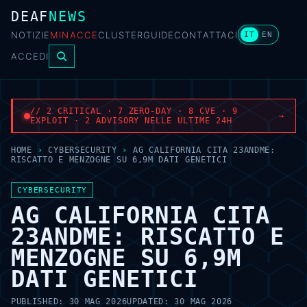
DEAF
NEWS
NOTIZIE
MINACCE
CLUSTER
GUIDE
CONTATTACI
IT
EN
ACCEDI
// 2 CRITICAL · 7 ZERO-DAY · 8 CVE · 9
→
EXPLOIT · 2 ADVISORY NELLE ULTIME 24H
HOME
›
CYBERSECURITY
›
AG CALIFORNIA CITA 23ANDME:
RISCATTO E MENZOGNE SU 6,9M DATI GENETICI
CYBERSECURITY
AG CALIFORNIA CITA
23ANDME: RISCATTO E
MENZOGNE SU 6,9M
DATI GENETICI
PUBLISHED:
30 MAG 2026
UPDATED:
30 MAG 2026