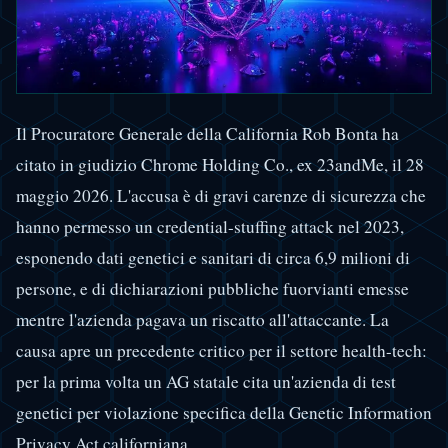
Il Procuratore Generale della California Rob Bonta ha
citato in giudizio Chrome Holding Co., ex 23andMe, il 28
maggio 2026. L'accusa è di gravi carenze di sicurezza che
hanno permesso un credential-stuffing attack nel 2023,
esponendo dati genetici e sanitari di circa 6,9 milioni di
persone, e di dichiarazioni pubbliche fuorvianti emesse
mentre l'azienda pagava un riscatto all'attaccante. La
causa apre un precedente critico per il settore health-tech:
per la prima volta un AG statale cita un'azienda di test
genetici per violazione specifica della Genetic Information
Privacy Act californiana.