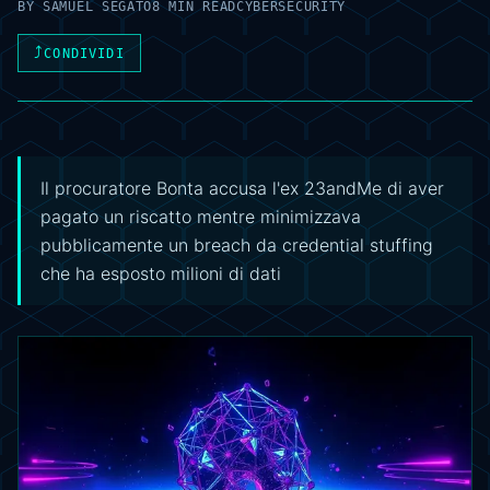
BY
SAMUEL SEGATO
8 MIN READ
CYBERSECURITY
⤴
CONDIVIDI
Il procuratore Bonta accusa l'ex 23andMe di aver
pagato un riscatto mentre minimizzava
pubblicamente un breach da credential stuffing
che ha esposto milioni di dati