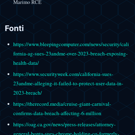
Marimo RCE
Fonti
https://www.bleepingcomputer.com/news/security/cali
fornia-ag-sues-23andme-over-2023-breach-exposing-
health-data/
https://www.securityweek.com/california-sues-
23andme-alleging-it-failed-to-protect-user-data-in-
2023-breach/
https://therecord.media/cruise-giant-carnival-
confirms-data-breach-affecting-6-million
https://oag.ca.gov/news/press-releases/attorney-
general-bonta-sues-chrome-holding-co-formerly-