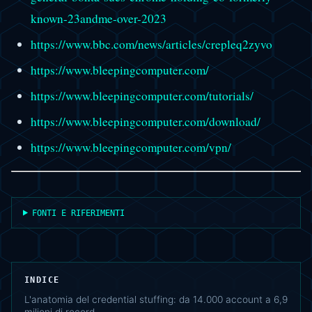
known-23andme-over-2023
https://www.bbc.com/news/articles/crepleq2zyvo
https://www.bleepingcomputer.com/
https://www.bleepingcomputer.com/tutorials/
https://www.bleepingcomputer.com/download/
https://www.bleepingcomputer.com/vpn/
FONTI E RIFERIMENTI
INDICE
L'anatomia del credential stuffing: da 14.000 account a 6,9
milioni di record