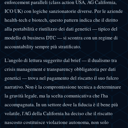
enforcement paralleli (class action USA, AG California,
ICO UK) con logiche sanzionatorie diverse. Per le aziende
health-tech e biotech, questo pattern indica che il diritto
alla portabilità e riutilizzo dei dati genetici — tipico del
modello di business DTC — si scontra con un regime di
accountability sempre più stratificato.
L'angolo di lettura suggerito dal brief — il dualismo tra
crisis management e transparency obbligatoria per dati
genetici — trova nel pagamento del riscatto il suo fulcro
narrativo. Non è la compromissione tecnica a determinare
la gravità legale, ma la scelta comunicativa che l'ha
accompagnata. In un settore dove la fiducia è il bene più
volatile, l'AG della California ha deciso che il riscatto
nascosto costituisce violazione autonoma, non solo