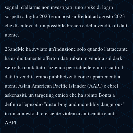
segnali d'allarme non investigati: uno spike di login
sospetti a luglio 2023 e un post su Reddit ad agosto 2023
che discuteva di un possibile breach e della vendita di dati
utente.
23andMe ha avviato un'induzione solo quando l'attaccante
ha esplicitamente offerto i dati rubati in vendita sul dark
web e ha contattato l'azienda per richiedere un riscatto. I
dati in vendita erano pubblicizzati come appartenenti a
utenti Asian American Pacific Islander (AAPI) e ebrei
askenaziti, un targeting etnico che ha spinto Bonta a
definire l'episodio "disturbing and incredibly dangerous"
in un contesto di crescente violenza antisemita e anti-
AAPI.