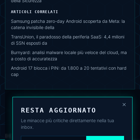
della Sicurezza
ARTICOLI CORRELATI
Samsung patcha zero-day Android scoperta da Meta: la
catena invisibile della
TransUnion, il paradosso della periferia SaaS: 4,4 milioni
di SSN esposti da
Burnyard: analisi malware locale più veloce del cloud, ma
a costo di accuratezza
Android 17 blocca i PIN: da 1.800 a 20 tentativi con hard
cap
×
RESTA AGGIORNATO
Le minacce più critiche direttamente nella tua
inbox.
DEAFNEWS