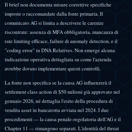
Il brief non documenta misure correttive specifiche
imposte o raccomandate dalla fonte primaria. Il
comunicato AG si limita a descrivere le carenze
riscontrate: assenza di MFA obbligatoria, mancanza di
rate limiting efficace, failure di anomaly detection, e il
"coding error" in DNA Relatives. Non emerge alcuna
indicazione operativa dettagliata su come l'azienda
avrebbe dovuto implementare questi controlli.
La fonte non specifica se la causa AG influenzerà il
settlement class action di $50 milioni già approvato nel
gennaio 2026, né dettaglia l'esito della procedura di
vendita asset in bancarotta avviata nel 2024. I due
procedimenti — la causa penale-regolatoria dell'AG e il
Chapter 11 — rimangono separati. L'identità del threat