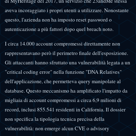
di MyHeritage del 2017, un servizio che 23andMe stessa
aveva incoraggiato i propri utenti a utilizzare. Nonostante
questo, l'azienda non ha imposto reset password o
autenticazione a più fattori dopo quel breach noto.
I circa 14.000 account compromessi direttamente non
rappresentavano però il perimetro finale dell'esposizione.
Gli attaccanti hanno sfruttato una vulnerabilità legata a un
"critical coding error" nella funzione "DNA Relatives"
dell'applicazione, che permetteva query manipolate al
database. Questo meccanismo ha amplificato l'impatto da
migliaia di account compromessi a circa 6,9 milioni di
record, inclusi 855.541 residenti in California. Il dossier
non specifica la tipologia tecnica precisa della
vulnerabilità: non emerge alcun CVE o advisory