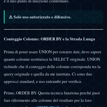
è il mio punto di iniezione confermato.
⚠️ Solo uso autorizzato e difensivo.
Conteggio Colonne: ORDER BY e la Strada Lunga
Prima di poter usare UNION per estrarre dati, devo sapere
quante colonne restituisce la SELECT originale. UNION
richiede che il conteggio delle colonne corrisponda tra la
query originale e quella da me iniettata. Ci sono due
approcci standard, e uso entrambi per verifica.
Primo, ORDER BY. Questa tecnica funziona perché puoi
fare riferimento alle colonne del risultato per la loro