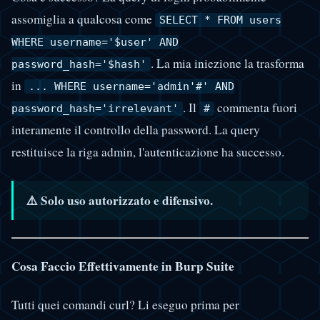
assomiglia a qualcosa come
SELECT * FROM users
WHERE username='$user' AND
. La mia iniezione la trasforma
password_hash='$hash'
in
... WHERE username='admin'#' AND
. Il
commenta fuori
password_hash='irrelevant'
#
interamente il controllo della password. La query
restituisce la riga admin, l'autenticazione ha successo.
⚠️ Solo uso autorizzato e difensivo.
Cosa Faccio Effettivamente in Burp Suite
Tutti quei comandi curl? Li eseguo prima per