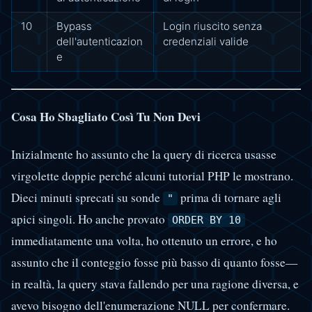
10
Bypass
Login riuscito senza
dell'autenticazion
credenziali valide
e
Cosa Ho Sbagliato Così Tu Non Devi
Inizialmente ho assunto che la query di ricerca usasse
virgolette doppie perché alcuni tutorial PHP le mostrano.
Dieci minuti sprecati su sonde
prima di tornare agli
"
apici singoli. Ho anche provato
ORDER BY 10
immediatamente una volta, ho ottenuto un errore, e ho
assunto che il conteggio fosse più basso di quanto fosse—
in realtà, la query stava fallendo per una ragione diversa, e
avevo bisogno dell'enumerazione NULL per confermare.