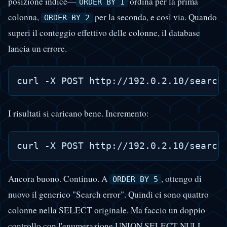
posizione indice—
ordina per la prima
ORDER BY 1
colonna,
per la seconda, e così via. Quando
ORDER BY 2
superi il conteggio effettivo delle colonne, il database
lancia un errore.
I risultati si caricano bene. Incremento:
Ancora buono. Continuo. A
, ottengo di
ORDER BY 5
nuovo il generico "Search error". Quindi ci sono quattro
colonne nella SELECT originale. Ma faccio un doppio
controllo con l'enumerazione UNION SELECT NULL