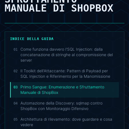
MANUALE DI SHOPBOX
INDICE DELLA GUIDA
Come funziona davvero l'SQL Injection: dalla
01
concatenazione di stringhe al compromissione del
server
Il Toolkit dell'Attaccante: Pattern di Payload per
02
SQL Injection e Riferimento per la Manomissione
Primo Sangue: Enumerazione e Sfruttamento
03
Manuale di ShopBox
Automazione della Discovery: sqlmap contro
04
ShopBox con Monitoraggio Difensivo
Architettura di rilevamento: dove guardare e cosa
05
vedere