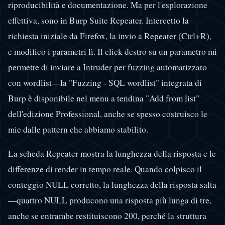
riproducibilità e documentazione. Ma per l'esplorazione
effettiva, sono in Burp Suite Repeater. Intercetto la
richiesta iniziale da Firefox, la invio a Repeater (Ctrl+R),
e modifico i parametri lì. Il click destro su un parametro mi
permette di inviare a Intruder per fuzzing automatizzato
con wordlist—la "Fuzzing - SQL wordlist" integrata di
Burp è disponibile nel menu a tendina "Add from list"
dell'edizione Professional, anche se spesso costruisco le
mie dalle pattern che abbiamo stabilito.
La scheda Repeater mostra la lunghezza della risposta e le
differenze di render in tempo reale. Quando colpisco il
conteggio NULL corretto, la lunghezza della risposta salta
—quattro NULL producono una risposta più lunga di tre,
anche se entrambe restituiscono 200, perché la struttura