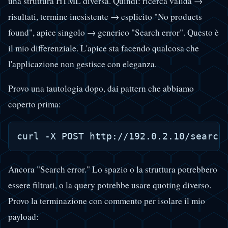
una struttura HTML diversa. Quindi: ricerca valida →
risultati, termine inesistente → esplicito "No products
found", apice singolo → generico "Search error". Questo è
il mio differenziale. L'apice sta facendo qualcosa che
l'applicazione non gestisce con eleganza.
Provo una tautologia dopo, dai pattern che abbiamo
coperto prima:
Ancora "Search error." Lo spazio o la struttura potrebbero
essere filtrati, o la query potrebbe usare quoting diverso.
Provo la terminazione con commento per isolare il mio
payload: