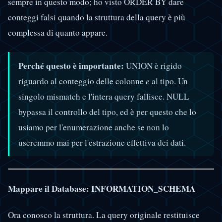
sempre in questo modo; ho visto ORDER BY dare
conteggi falsi quando la struttura della query è più
complessa di quanto appare.
Perché questo è importante:
UNION è rigido
riguardo al conteggio delle colonne
e
al tipo. Un
singolo mismatch e l'intera query fallisce. NULL
bypassa il controllo del tipo, ed è per questo che lo
usiamo per l'enumerazione anche se non lo
useremmo mai per l'estrazione effettiva dei dati.
Mappare il Database: INFORMATION_SCHEMA
Ora conosco la struttura. La query originale restituisce