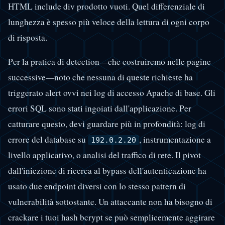
HTML include div prodotto vuoti. Quel differenziale di
lunghezza è spesso più veloce della lettura di ogni corpo
di risposta.
Per la pratica di detection—che costruiremo nelle pagine
successive—noto che nessuna di queste richieste ha
triggerato alert ovvi nei log di accesso Apache di base. Gli
errori SQL sono stati ingoiati dall'applicazione. Per
catturare questo, devi guardare più in profondità: log di
errore del database su
, instrumentazione a
192.0.2.20
livello applicativo, o analisi del traffico di rete. Il pivot
dall'iniezione di ricerca al bypass dell'autenticazione ha
usato due endpoint diversi con lo stesso pattern di
vulnerabilità sottostante. Un attaccante non ha bisogno di
crackare i tuoi hash bcrypt se può semplicemente aggirare