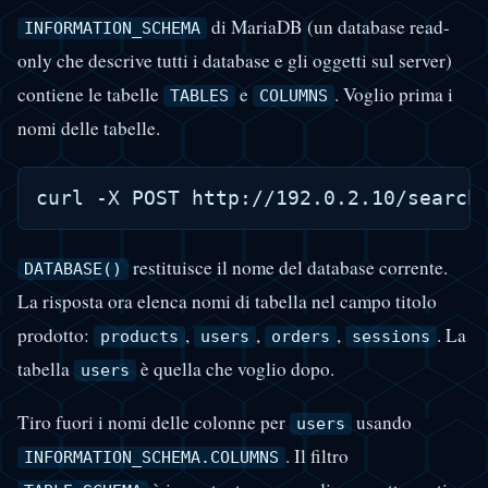
di MariaDB (un database read-
INFORMATION_SCHEMA
only che descrive tutti i database e gli oggetti sul server)
contiene le tabelle
e
. Voglio prima i
TABLES
COLUMNS
nomi delle tabelle.
restituisce il nome del database corrente.
DATABASE()
La risposta ora elenca nomi di tabella nel campo titolo
prodotto:
,
,
,
. La
products
users
orders
sessions
tabella
è quella che voglio dopo.
users
Tiro fuori i nomi delle colonne per
usando
users
. Il filtro
INFORMATION_SCHEMA.COLUMNS