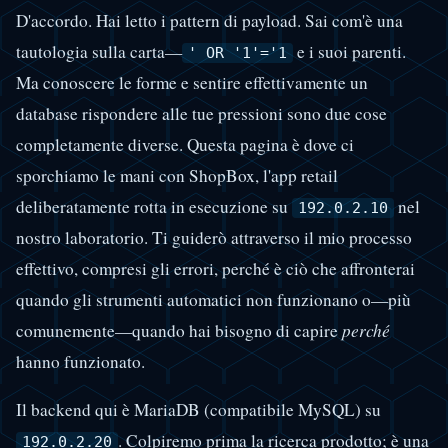
D'accordo. Hai letto i pattern di payload. Sai com'è una
tautologia sulla carta—
e i suoi parenti.
' OR '1'='1
Ma conoscere le forme e sentire effettivamente un
database rispondere alle tue pressioni sono due cose
completamente diverse. Questa pagina è dove ci
sporchiamo le mani con ShopBox, l'app retail
deliberatamente rotta in esecuzione su
nel
192.0.2.10
nostro laboratorio. Ti guiderò attraverso il mio processo
effettivo, compresi gli errori, perché è ciò che affronterai
quando gli strumenti automatici non funzionano o—più
comunemente—quando hai bisogno di capire
perché
hanno funzionato.
Il backend qui è MariaDB (compatibile MySQL) su
. Colpiremo prima la ricerca prodotto; è una
192.0.2.20