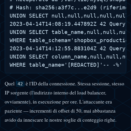
# Hash: sha256:a3f7c...e2d9 (riferimen
UNION SELECT null,null,null,null,null,
2023-04-14T14:08:19.447892Z 42 Query S
UNION SELECT table_name,null,null,null
WHERE table_schema='shopbox_production
2023-04-14T14:12:55.883104Z 42 Query S
UNION SELECT column_name,null,null,nul
Quel
è l'ID della connessione. Stessa sessione, stesso
42
IP sorgente (l'indirizzo interno del load balancer,
ovviamente), in esecuzione per ore. L'attaccante era
paziente — incrementi di offset di 50, mai abbastanza
avido da innescare le nostre soglie di conteggio righe.