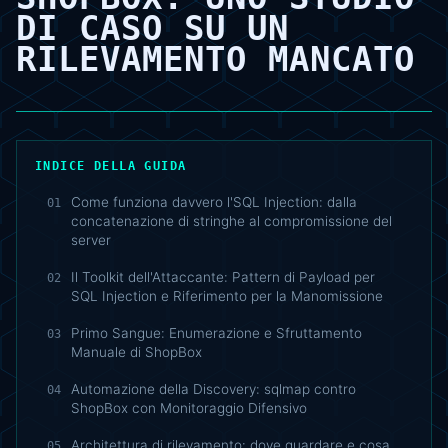
DI CASO SU UN
RILEVAMENTO MANCATO
INDICE DELLA GUIDA
Come funziona davvero l'SQL Injection: dalla
01
concatenazione di stringhe al compromissione del
server
Il Toolkit dell'Attaccante: Pattern di Payload per
02
SQL Injection e Riferimento per la Manomissione
Primo Sangue: Enumerazione e Sfruttamento
03
Manuale di ShopBox
Automazione della Discovery: sqlmap contro
04
ShopBox con Monitoraggio Difensivo
Architettura di rilevamento: dove guardare e cosa
05