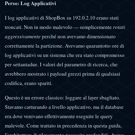
Perso: Log Applicativi
I log applicativi di ShopBox su 192.0.2.10 erano stati
troncati. Non in modo malevolo — semplicemente
rotati
aggressivamente
perché non avevamo dimensionato
correttamente la partizione. Avevamo quarantotto ore di
log applicativi su un sistema che era stato compromesso
per settantadue. I valori del parametro di ricerca, che
avrebbero mostrato i payload grezzi prima di qualsiasi
codifica, erano spariti.
Questo è un errore classico: loggare al layer sbagliato.
Stavamo catturando a livello applicativo, ma il database
era dove venivano effettivamente eseguite le query
malevole. Come trattato in precedenza in questa guida,
l'architettura di rilevamento necessita profondità. Avevo