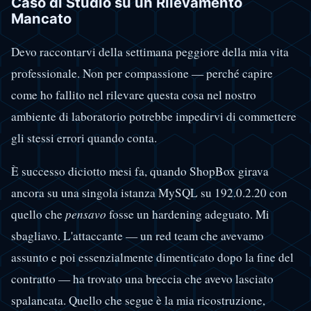
Caso di Studio su un Rilevamento
Mancato
Devo raccontarvi della settimana peggiore della mia vita
professionale. Non per compassione — perché capire
come ho fallito nel rilevare questa cosa nel nostro
ambiente di laboratorio potrebbe impedirvi di commettere
gli stessi errori quando conta.
È successo diciotto mesi fa, quando ShopBox girava
ancora su una singola istanza MySQL su 192.0.2.20 con
quello che
pensavo
fosse un hardening adeguato. Mi
sbagliavo. L'attaccante — un red team che avevamo
assunto e poi essenzialmente dimenticato dopo la fine del
contratto — ha trovato una breccia che avevo lasciato
spalancata. Quello che segue è la mia ricostruzione,