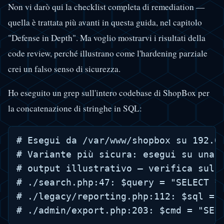
Non vi darò qui la checklist completa di remediation —
quella è trattata più avanti in questa guida, nel capitolo
"Defense in Depth". Ma voglio mostrarvi i risultati della
code review, perché illustrano come l'hardening parziale
crei un falso senso di sicurezza.
Ho eseguito un grep sull'intero codebase di ShopBox per
la concatenazione di stringhe in SQL:
# Esegui da /var/www/shopbox su 192.0.
# Variante più sicura: esegui su una 
# output illustrativo — verifica sul t
# ./search.php:47: $query = "SELECT * 
# ./legacy/reporting.php:112: $sql = "