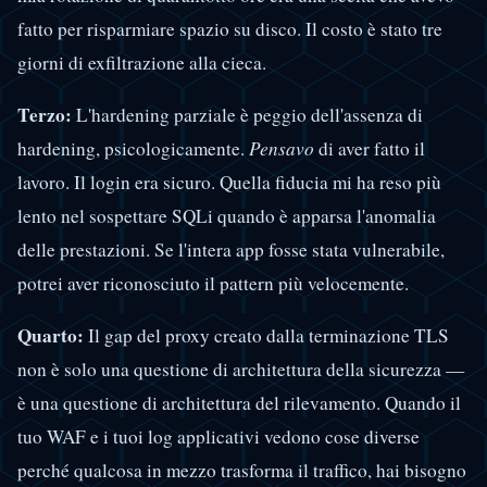
fatto per risparmiare spazio su disco. Il costo è stato tre
giorni di exfiltrazione alla cieca.
Terzo:
L'hardening parziale è peggio dell'assenza di
hardening, psicologicamente.
Pensavo
di aver fatto il
lavoro. Il login era sicuro. Quella fiducia mi ha reso più
lento nel sospettare SQLi quando è apparsa l'anomalia
delle prestazioni. Se l'intera app fosse stata vulnerabile,
potrei aver riconosciuto il pattern più velocemente.
Quarto:
Il gap del proxy creato dalla terminazione TLS
non è solo una questione di architettura della sicurezza —
è una questione di architettura del rilevamento. Quando il
tuo WAF e i tuoi log applicativi vedono cose diverse
perché qualcosa in mezzo trasforma il traffico, hai bisogno