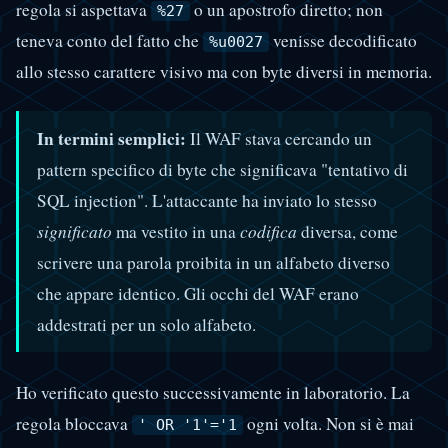
regola si aspettava
o un apostrofo diretto; non
%27
teneva conto del fatto che
venisse decodificato
%u0027
allo stesso carattere visivo ma con byte diversi in memoria.
In termini semplici:
Il WAF stava cercando un
pattern specifico di byte che significava "tentativo di
SQL injection". L'attaccante ha inviato lo stesso
significato
ma vestito in una
codifica
diversa, come
scrivere una parola proibita in un alfabeto diverso
che appare identico. Gli occhi del WAF erano
addestrati per un solo alfabeto.
Ho verificato questo successivamente in laboratorio. La
regola bloccava
ogni volta. Non si è mai
' OR '1'='1