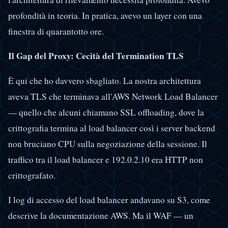
profondità in teoria. In pratica, avevo un layer con una
finestra di quarantotto ore.
Il Gap del Proxy: Cecità del Termination TLS
È qui che ho davvero sbagliato. La nostra architettura
aveva TLS che terminava all'AWS Network Load Balancer
— quello che alcuni chiamano SSL offloading, dove la
crittografia termina al load balancer così i server backend
non bruciano CPU sulla negoziazione della sessione. Il
traffico tra il load balancer e 192.0.2.10 era HTTP non
crittografato.
I log di accesso del load balancer andavano su S3, come
descrive la documentazione AWS. Ma il WAF — un