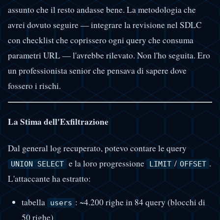
assunto che il resto andasse bene. La metodologia che
avrei dovuto seguire — integrare la revisione nel SDLC
con checklist che coprissero ogni query che consuma
parametri URL — l'avrebbe rilevato. Non l'ho seguita. Ero
un professionista senior che pensava di sapere dove
fossero i rischi.
La Stima dell'Exfiltrazione
Dal general log recuperato, potevo contare le query
e la loro progressione
/
.
UNION SELECT
LIMIT
OFFSET
L'attaccante ha estratto:
tabella
: ~4.200 righe in 84 query (blocchi di
users
50 righe)