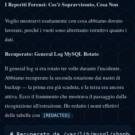
I Reperiti Forensi: Cos'è Sopravvissuto, Cosa Non
Voglio mostrarvi esattamente con cosa abbiamo dovuto
lavorare, perché i vuoti sono altrettanto istruttivi quanto i
dati.
Recuperato: General Log MySQL Rotato
Il general log si era rotato tre volte durante l'incidente.
Abbiamo recuperato la seconda rotazione dai nastri di
backup — la prima era già scaduta, e la terza era ancora
attiva. Ecco il frammento che mostrava il passaggio dalla
ricognizione all'estrazione. Ho redatto i nomi effettivi
delle tabelle con
:
[REDACTED]
# Recuperato da /var/lib/mysql/shopbox