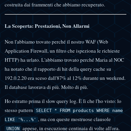
costruita dai frammenti che abbiamo recuperato.
La Scoperta: Prestazioni, Non Allarmi
Non l'abbiamo trovato perché il nostro WAF (Web
Application Firewall, un filtro che ispeziona le richieste
HTTP) ha urlato. L'abbiamo trovato perché Maria al NOC
ha notato che il rapporto di hit della query cache su
192.0.2.20 era sceso dall'87% al 12% durante un weekend.
Il database lavorava di più. Molto di più.
Ho estratto prima il slow query log. È lì che l'ho visto: lo
stesso pattern
SELECT * FROM products WHERE name
, ma con queste mostruose clausole
LIKE '%...%'
appese, in esecuzione centinaia di volte all'ora.
UNION