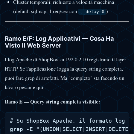
Cluster temporali: richieste a velocità macchina
(default sqlmap: 1 req/sec con
)
--delay=0
Ramo E/F: Log Applicativi — Cosa Ha
Visto il Web Server
I log Apache di ShopBox su 192.0.2.10 registrano il layer
HTTP. Se l'applicazione logga la query string completa,
puoi fare grep di artefatti. Ma "completo" sta facendo un
lavoro pesante qui.
Ramo E — Query string completa visibile:
# Su ShopBox Apache, il formato log ti