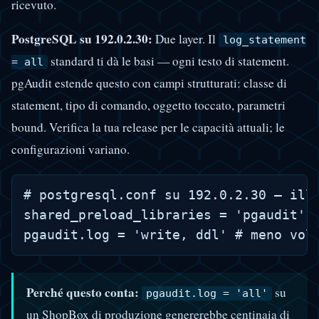
ricevuto.
PostgreSQL su 192.0.2.30:
Due layer. Il
log_statement
standard ti dà le basi — ogni testo di statement.
= all
pgAudit estende questo con campi strutturati: classe di
statement, tipo di comando, oggetto toccato, parametri
bound. Verifica la tua release per le capacità attuali; le
configurazioni variano.
# postgresql.conf su 192.0.2.30 — illu
shared_preload_libraries = 'pgaudit'

Perché questo conta:
su
pgaudit.log = 'all'
un ShopBox di produzione genererebbe centinaia di