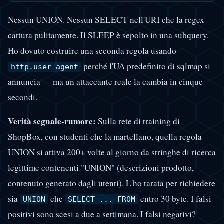
Nessun UNION. Nessun SELECT nell'URI che la regex
cattura pulitamente. Il SLEEP è sepolto in una subquery.
Ho dovuto costruire una seconda regola usando
perché l'UA predefinito di sqlmap si
http.user_agent
annuncia — ma un attaccante reale la cambia in cinque
secondi.
Verità segnale-rumore:
Sulla rete di training di
ShopBox, con studenti che la martellano, quella regola
UNION si attiva 200+ volte al giorno da stringhe di ricerca
legittime contenenti "UNION" (descrizioni prodotto,
contenuto generato dagli utenti). L'ho tarata per richiedere
sia
che
entro 30 byte. I falsi
UNION
SELECT ... FROM
positivi sono scesi a due a settimana. I falsi negativi?