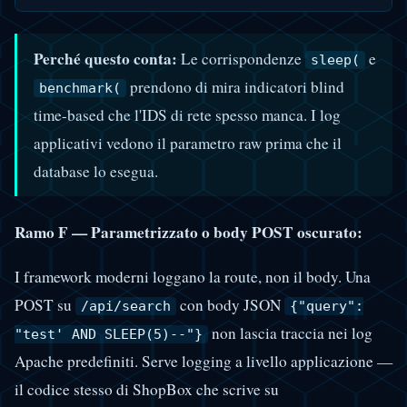
Perché questo conta:
Le corrispondenze
e
sleep(
prendono di mira indicatori blind
benchmark(
time-based che l'IDS di rete spesso manca. I log
applicativi vedono il parametro raw prima che il
database lo esegua.
Ramo F — Parametrizzato o body POST oscurato:
I framework moderni loggano la route, non il body. Una
POST su
con body JSON
/api/search
{"query":
non lascia traccia nei log
"test' AND SLEEP(5)--"}
Apache predefiniti. Serve logging a livello applicazione —
il codice stesso di ShopBox che scrive su