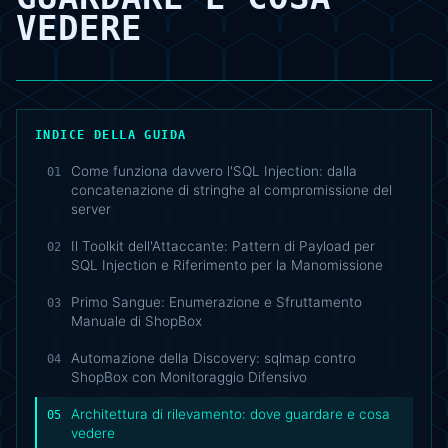
VEDERE
INDICE DELLA GUIDA
Come funziona davvero l'SQL Injection: dalla
01
concatenazione di stringhe al compromissione del
server
Il Toolkit dell'Attaccante: Pattern di Payload per
02
SQL Injection e Riferimento per la Manomissione
Primo Sangue: Enumerazione e Sfruttamento
03
Manuale di ShopBox
Automazione della Discovery: sqlmap contro
04
ShopBox con Monitoraggio Difensivo
Architettura di rilevamento: dove guardare e cosa
05
vedere