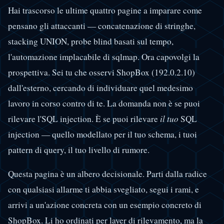
Hai trascorso le ultime quattro pagine a imparare come
pensano gli attaccanti — concatenazione di stringhe,
stacking UNION, probe blind basati sul tempo,
l'automazione implacabile di sqlmap. Ora capovolgi la
prospettiva. Sei tu che osservi ShopBox (192.0.2.10)
dall'esterno, cercando di individuare quel medesimo
lavoro in corso contro di te. La domanda non è se puoi
rilevare l'SQL injection. È se puoi rilevare
il tuo
SQL
injection — quello modellato per il tuo schema, i tuoi
pattern di query, il tuo livello di rumore.
Questa pagina è un albero decisionale. Parti dalla radice
con qualsiasi allarme ti abbia svegliato, segui i rami, e
arrivi a un'azione concreta con un esempio concreto di
ShopBox. Li ho ordinati per layer di rilevamento, ma la