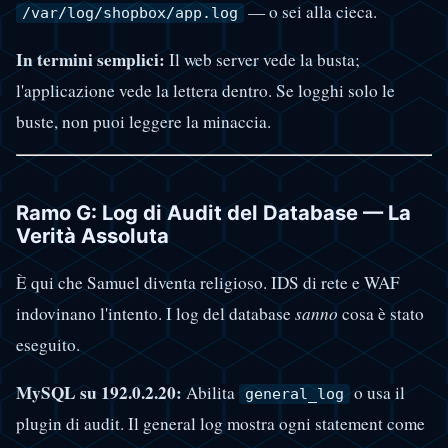
— o sei alla cieca.
/var/log/shopbox/app.log
In termini semplici:
Il web server vede la busta;
l'applicazione vede la lettera dentro. Se logghi solo le
buste, non puoi leggere la minaccia.
Ramo G: Log di Audit del Database — La
Verità Assoluta
È qui che Samuel diventa religioso. IDS di rete e WAF
indovinano l'intento. I log del database
sanno
cosa è stato
eseguito.
MySQL su 192.0.2.20:
Abilita
o usa il
general_log
plugin di audit. Il general log mostra ogni statement come