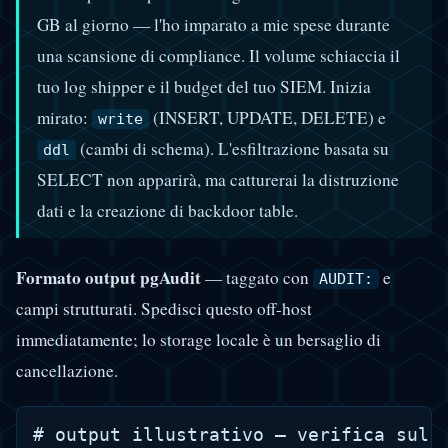
GB al giorno — l'ho imparato a mie spese durante
una scansione di compliance. Il volume schiaccia il
tuo log shipper e il budget del tuo SIEM. Inizia
mirato:
(INSERT, UPDATE, DELETE) e
write
(cambi di schema). L'esfiltrazione basata su
ddl
SELECT non apparirà, ma catturerai la distruzione
dati e la creazione di backdoor table.
Formato output pgAudit
— taggato con
e
AUDIT:
campi strutturati. Spedisci questo off-host
immediatamente; lo storage locale è un bersaglio di
cancellazione.
# output illustrativo — verifica sul t