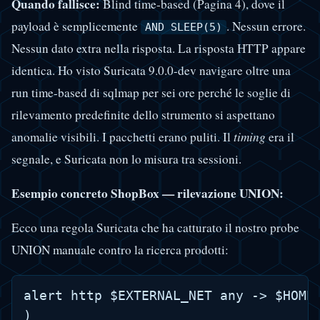
Quando fallisce:
Blind time-based (Pagina 4), dove il
payload è semplicemente
. Nessun errore.
AND SLEEP(5)
Nessun dato extra nella risposta. La risposta HTTP appare
identica. Ho visto Suricata 9.0.0-dev navigare oltre una
run time-based di sqlmap per sei ore perché le soglie di
rilevamento predefinite dello strumento si aspettano
anomalie visibili. I pacchetti erano puliti. Il
timing
era il
segnale, e Suricata non lo misura tra sessioni.
Esempio concreto ShopBox — rilevazione UNION:
Ecco una regola Suricata che ha catturato il nostro probe
UNION manuale contro la ricerca prodotti:
alert http $EXTERNAL_NET any -> $HOME