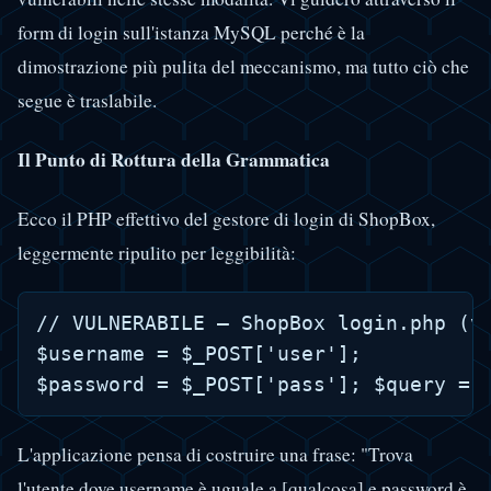
form di login sull'istanza MySQL perché è la
dimostrazione più pulita del meccanismo, ma tutto ciò che
segue è traslabile.
Il Punto di Rottura della Grammatica
Ecco il PHP effettivo del gestore di login di ShopBox,
leggermente ripulito per leggibilità:
// VULNERABILE — ShopBox login.php (va
$username = $_POST['user'];

L'applicazione pensa di costruire una frase: "Trova
l'utente dove username è uguale a [qualcosa] e password è