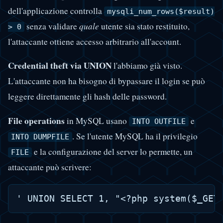
dell'applicazione controlla
mysqli_num_rows($result)
senza validare
quale
utente sia stato restituito,
> 0
l'attaccante ottiene accesso arbitrario all'account.
Credential theft via UNION
l'abbiamo già visto.
L'attaccante non ha bisogno di bypassare il login se può
leggere direttamente gli hash delle password.
File operations
in MySQL usano
e
INTO OUTFILE
. Se l'utente MySQL ha il privilegio
INTO DUMPFILE
e la configurazione del server lo permette, un
FILE
attaccante può scrivere: