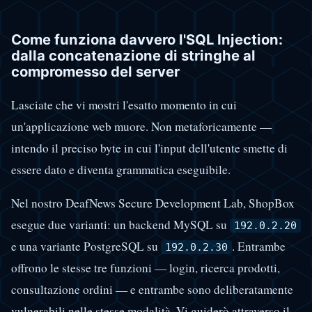
Come funziona davvero l'SQL Injection:
dalla concatenazione di stringhe al
compromesso del server
Lasciate che vi mostri l'esatto momento in cui
un'applicazione web muore. Non metaforicamente —
intendo il preciso byte in cui l'input dell'utente smette di
essere dato e diventa grammatica eseguibile.
Nel nostro DeafNews Secure Development Lab, ShopBox
esegue due varianti: un backend MySQL su
192.0.2.20
e una variante PostgreSQL su
. Entrambe
192.0.2.30
offrono le stesse tre funzioni — login, ricerca prodotti,
consultazione ordini — e entrambe sono deliberatamente
vulnerabili nelle stesse modalità. Vi guiderò attraverso il