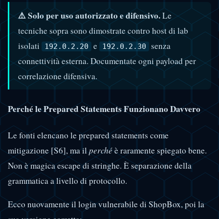
⚠️ Solo per uso autorizzato e difensivo.
Le
tecniche sopra sono dimostrate contro host di lab
isolati
e
senza
192.0.2.20
192.0.2.30
connettività esterna. Documentate ogni payload per
correlazione difensiva.
Perché le Prepared Statements Funzionano Davvero
Le fonti elencano le prepared statements come
mitigazione [S6], ma il
perché
è raramente spiegato bene.
Non è magica escape di stringhe. È separazione della
grammatica a livello di protocollo.
Ecco nuovamente il login vulnerabile di ShopBox, poi la