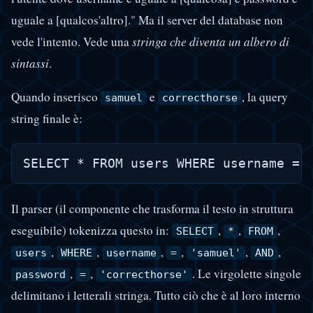
uguale a [qualcos'altro]." Ma il server del database non
vede l'intento. Vede una
stringa che diventa un albero di
sintassi
.
Quando inserisco
e
, la query
samuel
correcthorse
string finale è:
Il parser (il componente che trasforma il testo in struttura
eseguibile) tokenizza questo in:
,
,
,
SELECT
*
FROM
,
,
,
,
,
,
users
WHERE
username
=
'samuel'
AND
,
,
. Le virgolette singole
password
=
'correcthorse'
delimitano i letterali stringa. Tutto ciò che è al loro interno