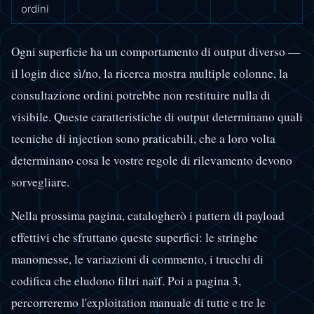
ordini
Ogni superficie ha un comportamento di output diverso —
il login dice sì/no, la ricerca mostra multiple colonne, la
consultazione ordini potrebbe non restituire nulla di
visibile. Queste caratteristiche di output determinano quali
tecniche di injection sono praticabili, che a loro volta
determinano cosa le vostre regole di rilevamento devono
sorvegliare.
Nella prossima pagina, catalogherò i pattern di payload
effettivi che sfruttano queste superfici: le stringhe
manomesse, le variazioni di commento, i trucchi di
codifica che eludono filtri naïf. Poi a pagina 3,
percorreremo l'exploitation manuale di tutte e tre le