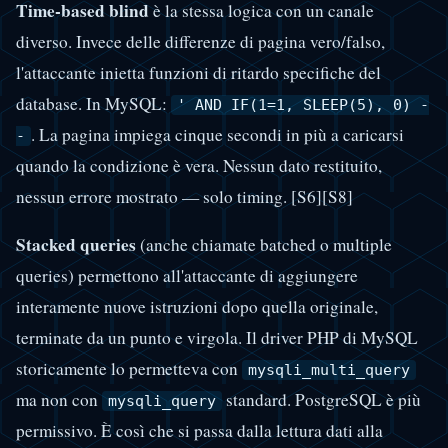
Time-based blind
è la stessa logica con un canale
diverso. Invece delle differenze di pagina vero/falso,
l'attaccante inietta funzioni di ritardo specifiche del
database. In MySQL:
' AND IF(1=1, SLEEP(5), 0) -
. La pagina impiega cinque secondi in più a caricarsi
-
quando la condizione è vera. Nessun dato restituito,
nessun errore mostrato — solo timing. [S6][S8]
Stacked queries
(anche chiamate batched o multiple
queries) permettono all'attaccante di aggiungere
interamente nuove istruzioni dopo quella originale,
terminate da un punto e virgola. Il driver PHP di MySQL
storicamente lo permetteva con
mysqli_multi_query
ma non con
standard. PostgreSQL è più
mysqli_query
permissivo. È così che si passa dalla lettura dati alla