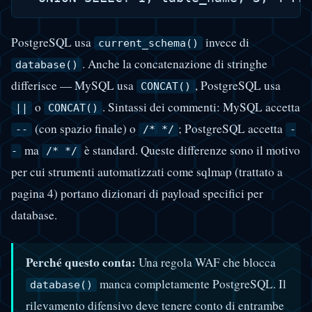
PostgreSQL usa
invece di
current_schema()
. Anche la concatenazione di stringhe
database()
differisce — MySQL usa
, PostgreSQL usa
CONCAT()
o
. Sintassi dei commenti: MySQL accetta
||
CONCAT()
(con spazio finale) o
; PostgreSQL accetta
--
/* */
-
ma
è standard. Queste differenze sono il motivo
-
/* */
per cui strumenti automatizzati come sqlmap (trattato a
pagina 4) portano dizionari di payload specifici per
database.
Perché questo conta:
Una regola WAF che blocca
manca completamente PostgreSQL. Il
database()
rilevamento difensivo deve tenere conto di entrambe