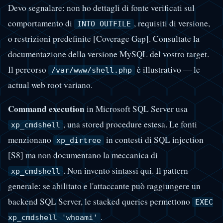
Devo segnalare: non ho dettagli di fonte verificati sul
comportamento di
, requisiti di versione,
INTO OUTFILE
o restrizioni predefinite [Coverage Gap]. Consultate la
documentazione della versione MySQL del vostro target.
Il percorso
è illustrativo — le
/var/www/shell.php
actual web root variano.
Command execution
in Microsoft SQL Server usa
, una stored procedure estesa. Le fonti
xp_cmdshell
menzionano
in contesti di SQL injection
xp_dirtree
[S8] ma non documentano la meccanica di
. Non invento sintassi qui. Il pattern
xp_cmdshell
generale: se abilitato e l'attaccante può raggiungere un
backend SQL Server, le stacked queries permettono
EXEC
.
xp_cmdshell 'whoami'