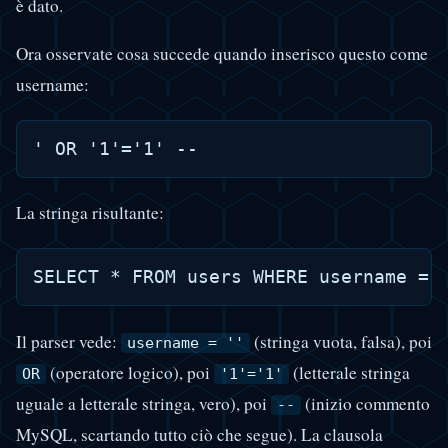
è dato.
Ora osservate cosa succede quando inserisco questo come
username:
La stringa risultante:
Il parser vede:
(stringa vuota, falsa), poi
username = ''
(operatore logico), poi
(letterale stringa
OR
'1'='1'
uguale a letterale stringa, vero), poi
(inizio commento
--
MySQL, scartando tutto ciò che segue). La clausola