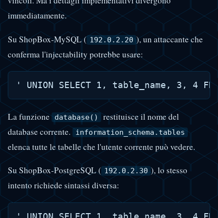
vincoli. Ma i dettagli implementativi divergono
immediatamente.
Su ShopBox-MySQL (
), un attaccante che
192.0.2.20
conferma l'injectability potrebbe usare:
La funzione
restituisce il nome del
database()
database corrente.
information_schema.tables
elenca tutte le tabelle che l'utente corrente può vedere.
Su ShopBox-PostgreSQL (
), lo stesso
192.0.2.30
intento richiede sintassi diversa: