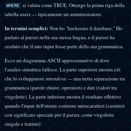
si valuta come TRUE. Ottengo la prima riga della
WHERE
tabella users — tipicamente un amministratore.
In termini semplici:
Non ho "hackerato il database." Ho
parlato al parser nella sua stessa lingua, e il parser ha
creduto che il mio input fosse parte della sua grammatica.
Ecco un diagramma ASCII approssimativo di dove
l'analisi sintattica fallisce. La parte superiore mostra ciò
che lo sviluppatore
intendeva
— una netta separazione tra
grammatica (parole chiave, operatori) e dati (valori tra
virgolette). La parte inferiore mostra il risultato effettivo
quando l'input dell'utente contiene metacaratteri (caratteri
con significato speciale per il parser, come virgolette
singole e trattini):