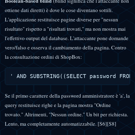
Boolean-based blind
(blind significa che l'attaccante non
ottiene dati diretti) è dove le cose diventano sottili.
L'applicazione restituisce pagine diverse per "nessun
risultato" rispetto a "risultati trovati," ma non mostra mai
l'effettivo output del database. L'attaccante pone domande
vero/falso e osserva il cambiamento della pagina. Contro
la consultazione ordini di ShopBox:
Se il primo carattere della password amministratore è 'a', la
query restituisce righe e la pagina mostra "Ordine
trovato." Altrimenti, "Nessun ordine." Un bit per richiesta.
Lento, ma completamente automatizzabile. [S6][S8]