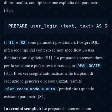
di protocollo, con tipizzazione esplicita dei parametri
[S1]:
Il
e
sono parametri posizionali. PostgreSQL
$1
$2
inferisce i tipi dal contesto se non specificati, o usa
dichiarazioni esplicite [S1]. La prepared statement dura
per la sessione e può essere rimossa con
DEALLOCATE
[S1]. Il server sceglie automaticamente tra piani di
esecuzione generici o personalizzati tramite
(predefinito) quando
plan_cache_mode = auto
esistono parametri [S1].
In termini semplici:
Le prepared statements non