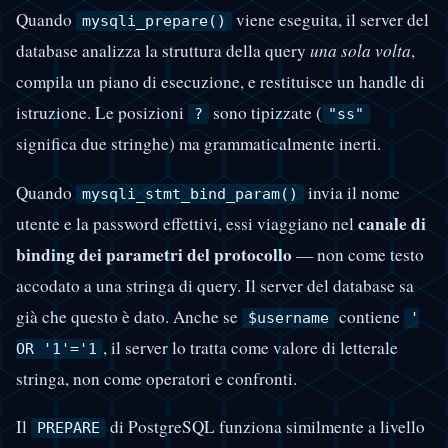
Quando
viene eseguita, il server del
mysqli_prepare()
database analizza la struttura della query
una sola volta
,
compila un piano di esecuzione, e restituisce un handle di
istruzione. Le posizioni
sono tipizzate (
?
"ss"
significa due stringhe) ma grammaticalmente inerti.
Quando
invia il nome
mysqli_stmt_bind_param()
canale di
utente e la password effettivi, essi viaggiano nel
binding dei parametri del protocollo
— non come testo
accodato a una stringa di query. Il server del database sa
già che questo è dato. Anche se
contiene
$username
'
, il server lo tratta come valore di letterale
OR '1'='1
stringa, non come operatori e confronti.
Il
di PostgreSQL funziona similmente a livello
PREPARE