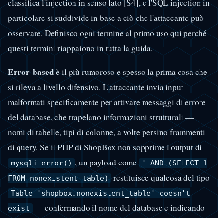
classifica l'injection in senso lato [S4], e l'SQL injection in
particolare si suddivide in base a ciò che l'attaccante può
osservare. Definisco ogni termine al primo uso qui perché
questi termini riappaiono in tutta la guida.
Error-based
è il più rumoroso e spesso la prima cosa che
si rileva a livello difensivo. L'attaccante invia input
malformati specificamente per attivare messaggi di errore
del database, che trapelano informazioni strutturali —
nomi di tabelle, tipi di colonne, a volte persino frammenti
di query. Se il PHP di ShopBox non sopprime l'output di
, un payload come
mysqli_error()
' AND (SELECT 1
restituisce qualcosa del tipo
FROM nonexistent_table)
Table 'shopbox.nonexistent_table' doesn't
— confermando il nome del database e indicando
exist