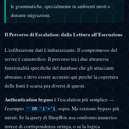
le grammatiche, specialmente in ambienti misti o
durante migrazioni.
Il Percorso di Escalation: dalla Lettura all'Esecuzione
L'esfiltrazione dati è imbarazzante. Il compromesso del
server è catastrofico. Il percorso tra i due attraversa
funzionalità specifiche del database che gli attaccanti
abusano, e devo essere accurato qui perché la copertura
delle fonti è scarsa per diversi di questi.
Authentication bypass
è l'escalation più semplice —
l'esempio
sopra. Ma esistono bypass più
' OR '1'='1
mirati. Se la query di ShopBox usa confronto numerico
invece di corrispondenza stringa, o se la logica