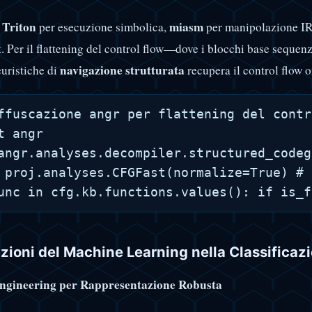
Triton
miasm
:
per esecuzione simbolica,
per manipolazione I
 Per il flattening del control flow—dove i blocchi base sequenz
navigazione strutturata
uristiche di
recupera il control flow o
ffuscazione angr per flattening del contr
t angr

angr.analyses.decompiler.structured_codeg
 proj.analyses.CFGFast(normalize=True) # 
zioni del Machine Learning nella Classifica
ngineering per Rappresentazione Robusta