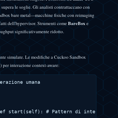
supera le soglie. Gli analisti contrattaccano con
andbox bare metal—macchine fisiche con reimaging
BareBox
tti dell'hypervisor. Strumenti come
e
roughput significativamente ridotto.
 utente simulate. Le modifiche a Cuckoo Sandbox
 per interazione context-aware:
erazione umana
