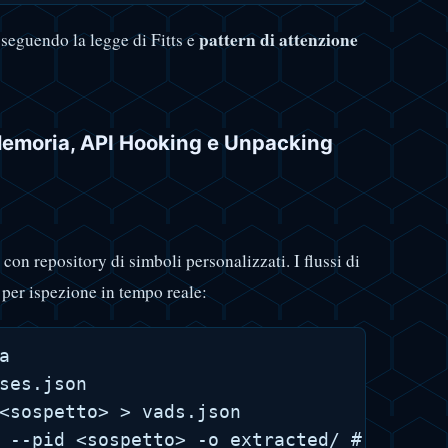
pattern di attenzione
seguendo la legge di Fitts e
Memoria, API Hooking e Unpacking
 con repository di simboli personalizzati. I flussi di
per ispezione in tempo reale:


ses.json

<sospetto> > vads.json

 --pid <sospetto> -o extracted/ # Scansio