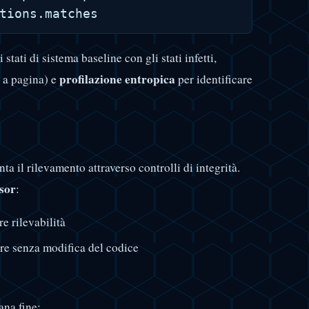
stati di sistema baseline con gli stati infetti,
profilazione entropica
e a pagina) e
per identificare
 il rilevamento attraverso controlli di integrità.
isor
:
 rilevabilità
re senza modifica del codice
ana fine: