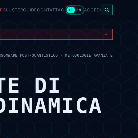
E
CLUSTER
GUIDE
CONTATTACI
ACCEDI
IT
EN
→
NSOMWARE POST-QUANTISTICO
›
METODOLOGIE AVANZATE
TE DI
DINAMICA