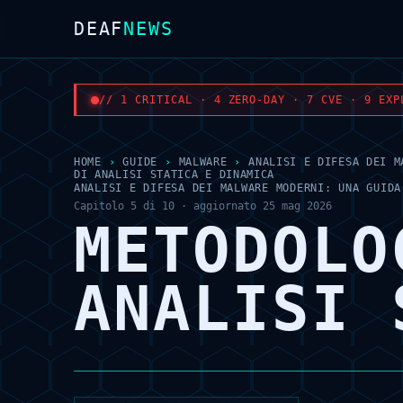
DEAF
NEWS
// 1 CRITICAL · 4 ZERO-DAY · 7 CVE · 9 EXP
HOME
›
GUIDE
›
MALWARE
›
ANALISI E DIFESA DEI M
DI ANALISI STATICA E DINAMICA
ANALISI E DIFESA DEI MALWARE MODERNI: UNA GUIDA
Capitolo 5 di 10 · aggiornato 25 mag 2026
METODOLO
ANALISI 