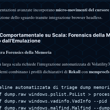
micro-movimenti del cursore
entazioni avanzate incorporano
zione dello sguardo tramite integrazione browser headless.
 Comportamentale su Scala: Forensics della 
 dall'Emulazione
ura Forensics della Memoria
u larga scala richiede l'integrazione automatizzata di Volatility3
Rekall
memprocfs
erni combinano i profili dichiarativi di
con
eline automatizzata di triage dump memoria
f dump.raw windows.pslist.PsList > proces
f dump.raw windows.vadinfo.VadInfo --pid 
f dump.raw windows.malfind.Malfind --dump