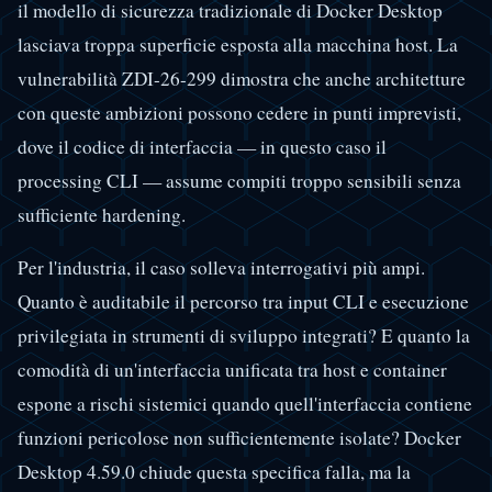
il modello di sicurezza tradizionale di Docker Desktop
lasciava troppa superficie esposta alla macchina host. La
vulnerabilità ZDI-26-299 dimostra che anche architetture
con queste ambizioni possono cedere in punti imprevisti,
dove il codice di interfaccia — in questo caso il
processing CLI — assume compiti troppo sensibili senza
sufficiente hardening.
Per l'industria, il caso solleva interrogativi più ampi.
Quanto è auditabile il percorso tra input CLI e esecuzione
privilegiata in strumenti di sviluppo integrati? E quanto la
comodità di un'interfaccia unificata tra host e container
espone a rischi sistemici quando quell'interfaccia contiene
funzioni pericolose non sufficientemente isolate? Docker
Desktop 4.59.0 chiude questa specifica falla, ma la