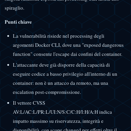
spiraglio.
Punti chiave
La vulnerabilità risiede nel processing degli
argomenti Docker CLI, dove una "exposed dangerous
function" consente l'escape dai confini del container.
L'attaccante deve già disporre della capacità di
eseguire codice a basso privilegio all'interno di un
container: non è un attacco da remoto, ma una
escalation post-compromissione.
Il vettore CVSS
AV:L/AC:L/PR:L/UI:N/S:C/C:H/I:H/A:H indica
impatto massimo su riservatezza, integrità e
disponibilità, con scope changed per effetti oltre il