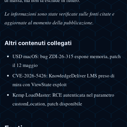
di massa, ma non la esclude in futuro.
Le informazioni sono state verificate sulle fonti citate e
aggiornate al momento della pubblicazione.
Altri contenuti collegati
USD macOS: bug ZDI-26-315 espone memoria, patch
il 12 maggio
CVE-2026-5426: KnowledgeDeliver LMS preso di
mira con ViewState exploit
Kemp LoadMaster: RCE autenticata nel parametro
customLocation, patch disponibile