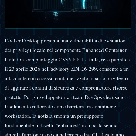
Docker Desktop presenta una vulnerabilità di escalation
dei privilegi locale nel componente Enhanced Container
Isolation, con punteggio CVSS 8.8. La falla, resa pubblica
il 23 aprile 2026 nell'advisory ZDI-26-299, consente a un
attaccante con accesso containerizzato a basso privilegio
di aggirare i confini di sicurezza e compromettere risorse
protette. Per gli sviluppatori e i team DevOps che usano
l'isolamento rafforzato come barriera tra container e
workstation, la notizia smonta un presupposto
fondamentale: il livello "enhanced" non basta se una
singola funzione esposta nel processing CLI lascia uno