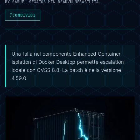
BY
SAMUEL SEGATO
8 MIN READ
VULNERABILITÀ
⤴
CONDIVIDI
Una falla nel componente Enhanced Container
Isolation di Docker Desktop permette escalation
locale con CVSS 8.8. La patch è nella versione
4.59.0.