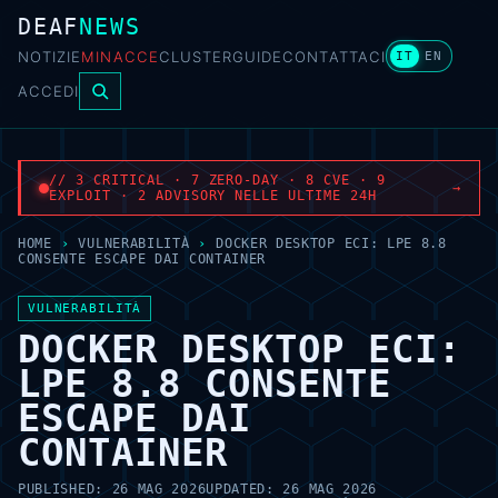
DEAF
NEWS
NOTIZIE
MINACCE
CLUSTER
GUIDE
CONTATTACI
IT
EN
ACCEDI
// 3 CRITICAL · 7 ZERO-DAY · 8 CVE · 9
→
EXPLOIT · 2 ADVISORY NELLE ULTIME 24H
HOME
›
VULNERABILITÀ
›
DOCKER DESKTOP ECI: LPE 8.8
CONSENTE ESCAPE DAI CONTAINER
VULNERABILITÀ
DOCKER DESKTOP ECI:
LPE 8.8 CONSENTE
ESCAPE DAI
CONTAINER
PUBLISHED:
26 MAG 2026
UPDATED:
26 MAG 2026