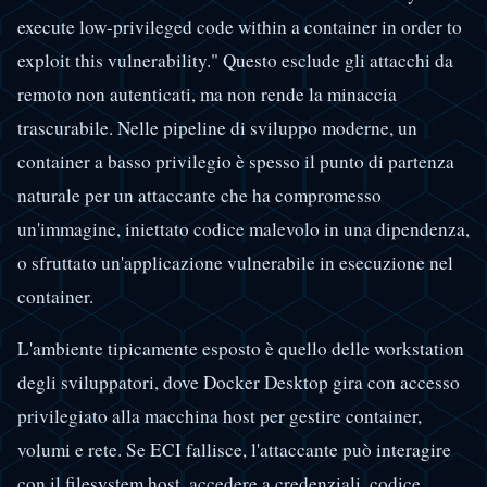
execute low-privileged code within a container in order to
exploit this vulnerability." Questo esclude gli attacchi da
remoto non autenticati, ma non rende la minaccia
trascurabile. Nelle pipeline di sviluppo moderne, un
container a basso privilegio è spesso il punto di partenza
naturale per un attaccante che ha compromesso
un'immagine, iniettato codice malevolo in una dipendenza,
o sfruttato un'applicazione vulnerabile in esecuzione nel
container.
L'ambiente tipicamente esposto è quello delle workstation
degli sviluppatori, dove Docker Desktop gira con accesso
privilegiato alla macchina host per gestire container,
volumi e rete. Se ECI fallisce, l'attaccante può interagire
con il filesystem host, accedere a credenziali, codice