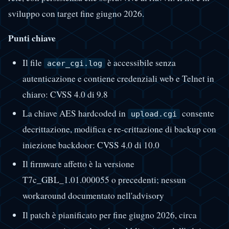
sviluppo con target fine giugno 2026.
Punti chiave
Il file
è accessibile senza
acer_cgi.log
autenticazione e contiene credenziali web e Telnet in
chiaro: CVSS 4.0 di 9.8
La chiave AES hardcoded in
consente
upload.cgi
decrittazione, modifica e re-crittazione di backup con
iniezione backdoor: CVSS 4.0 di 10.0
Il firmware affetto è la versione
T7c_GBL_1.01.000055 o precedenti; nessun
workaround documentato nell'advisory
Il patch è pianificato per fine giugno 2026, circa