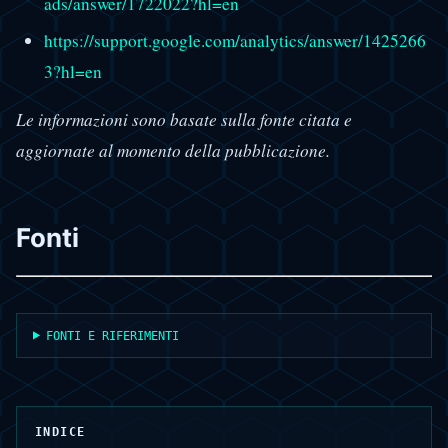
ads/answer/1722022?hl=en
https://support.google.com/analytics/answer/1425266
3?hl=en
Le informazioni sono basate sulla fonte citata e
aggiornate al momento della pubblicazione.
Fonti
FONTI E RIFERIMENTI
INDICE