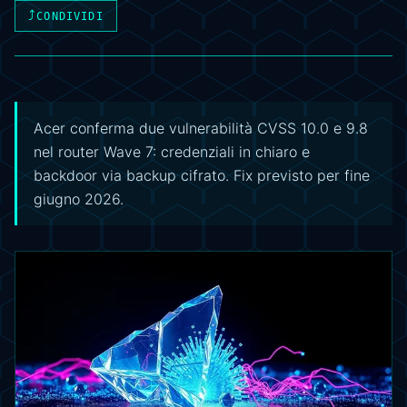
⤴
CONDIVIDI
Acer conferma due vulnerabilità CVSS 10.0 e 9.8
nel router Wave 7: credenziali in chiaro e
backdoor via backup cifrato. Fix previsto per fine
giugno 2026.