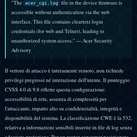
"The
file in the device firmware is
acer_cgi.log
accessible without authentication via the web
interface. This file contains cleartext login
credentials (for web and Telnet), leading to
unauthorized system access." — Acer Security
Advisory
Il vettore di attacco è interamente remoto, non richiede
privilegi pregressi né interazione dell'utente. Il punteggio
CVSS 4.0 di 9.8 riflette questa configurazione:
accessibilità di rete, assenza di complessità per
l'attaccante, impatto alto su confidenzialità, integrità e
disponibilità del sistema. La classificazione CWE è la 532,
relativa a informazioni sensibili inserite in file di log senza
adeguata protezione. Per un router consumer posizionato