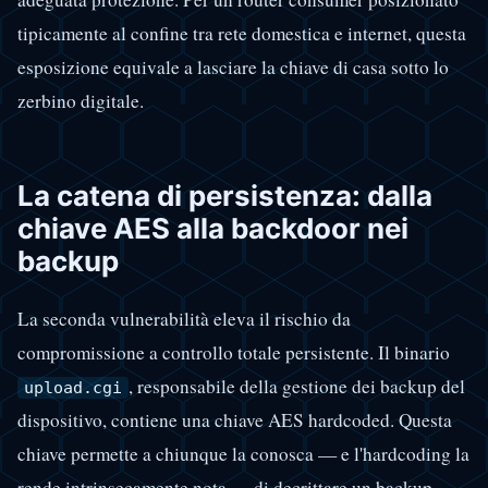
tipicamente al confine tra rete domestica e internet, questa
esposizione equivale a lasciare la chiave di casa sotto lo
zerbino digitale.
La catena di persistenza: dalla
chiave AES alla backdoor nei
backup
La seconda vulnerabilità eleva il rischio da
compromissione a controllo totale persistente. Il binario
, responsabile della gestione dei backup del
upload.cgi
dispositivo, contiene una chiave AES hardcoded. Questa
chiave permette a chiunque la conosca — e l'hardcoding la
rende intrinsecamente nota — di decrittare un backup