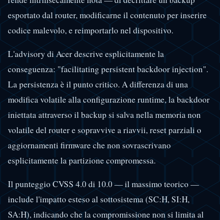
esportato dal router, modificarne il contenuto per inserire
codice malevolo, e reimportarlo nel dispositivo.
L'advisory di Acer descrive esplicitamente la
conseguenza: "facilitating persistent backdoor injection".
La persistenza è il punto critico. A differenza di una
modifica volatile alla configurazione runtime, la backdoor
iniettata attraverso il backup si salva nella memoria non
volatile del router e sopravvive a riavvii, reset parziali o
aggiornamenti firmware che non sovrascrivano
esplicitamente la partizione compromessa.
Il punteggio CVSS 4.0 di 10.0 — il massimo teorico —
include l'impatto esteso al sottosistema (SC:H, SI:H,
SA:H), indicando che la compromissione non si limita al