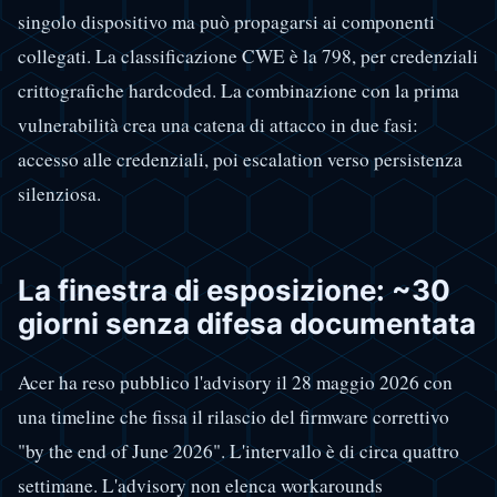
singolo dispositivo ma può propagarsi ai componenti
collegati. La classificazione CWE è la 798, per credenziali
crittografiche hardcoded. La combinazione con la prima
vulnerabilità crea una catena di attacco in due fasi:
accesso alle credenziali, poi escalation verso persistenza
silenziosa.
La finestra di esposizione: ~30
giorni senza difesa documentata
Acer ha reso pubblico l'advisory il 28 maggio 2026 con
una timeline che fissa il rilascio del firmware correttivo
"by the end of June 2026". L'intervallo è di circa quattro
settimane. L'advisory non elenca workarounds