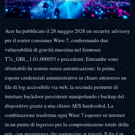
Acer ha pubblicato il 28 maggio 2026 un security advisory
per il router consumer Wave 7, confermando due
vulnerabilità di gravità massima nel firmware
T7c_GBL_1.01.000055 e precedenti. Entrambe sono
sfruttabili da remoto senza autenticazione: la prima
espone credenziali amministrative in chiaro attraverso un
file di log accessibile via web, la seconda permette di
iniettare backdoor persistenti manipolando i backup del
dispositivo grazie a una chiave AES hardcoded. La
combinazione trasforma ogni Wave 7 esposto su internet
in un punto di ingresso per la compromissione totale della
rete, con persistenza che sopravvive ai riavvii. Il fix è in