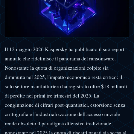
Il 12 maggio 2026 Kaspersky ha pubblicato il suo report
annuale che ridefinisce il panorama del ransomware.
Nonostante la quota di organizzazioni colpite sia
diminuita nel 2025, l'impatto economico resta critico: il
solo settore manifatturiero ha registrato oltre $18 miliardi
di perdite nei primi tre trimestri del 2025. La
congiunzione di cifrari post-quantistici, estorsione senza
crittografia e l'industrializzazione dell'accesso iniziale
rende obsoleto il paradigma difensivo tradizionale,
nonostante nel 2025 la quota di riscatti pagati sia scesa al