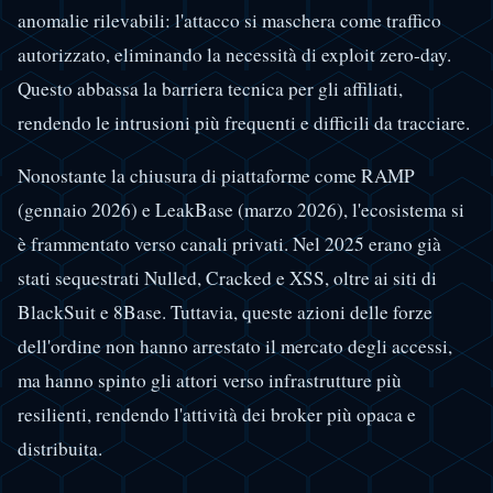
anomalie rilevabili: l'attacco si maschera come traffico
autorizzato, eliminando la necessità di exploit zero-day.
Questo abbassa la barriera tecnica per gli affiliati,
rendendo le intrusioni più frequenti e difficili da tracciare.
Nonostante la chiusura di piattaforme come RAMP
(gennaio 2026) e LeakBase (marzo 2026), l'ecosistema si
è frammentato verso canali privati. Nel 2025 erano già
stati sequestrati Nulled, Cracked e XSS, oltre ai siti di
BlackSuit e 8Base. Tuttavia, queste azioni delle forze
dell'ordine non hanno arrestato il mercato degli accessi,
ma hanno spinto gli attori verso infrastrutture più
resilienti, rendendo l'attività dei broker più opaca e
distribuita.