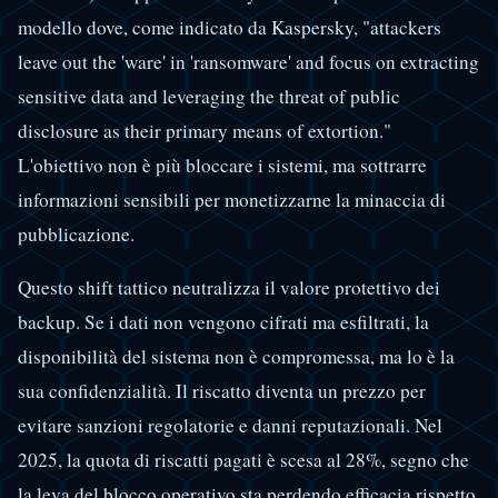
modello dove, come indicato da Kaspersky, "attackers
leave out the 'ware' in 'ransomware' and focus on extracting
sensitive data and leveraging the threat of public
disclosure as their primary means of extortion."
L'obiettivo non è più bloccare i sistemi, ma sottrarre
informazioni sensibili per monetizzarne la minaccia di
pubblicazione.
Questo shift tattico neutralizza il valore protettivo dei
backup. Se i dati non vengono cifrati ma esfiltrati, la
disponibilità del sistema non è compromessa, ma lo è la
sua confidenzialità. Il riscatto diventa un prezzo per
evitare sanzioni regolatorie e danni reputazionali. Nel
2025, la quota di riscatti pagati è scesa al 28%, segno che
la leva del blocco operativo sta perdendo efficacia rispetto