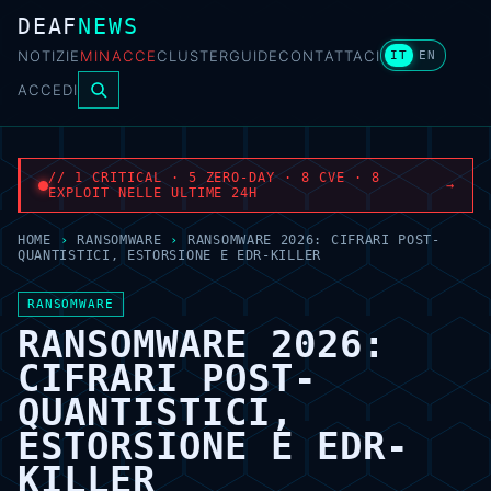
DEAF
NEWS
NOTIZIE
MINACCE
CLUSTER
GUIDE
CONTATTACI
IT
EN
ACCEDI
// 1 CRITICAL · 5 ZERO-DAY · 8 CVE · 8
→
EXPLOIT NELLE ULTIME 24H
HOME
›
RANSOMWARE
›
RANSOMWARE 2026: CIFRARI POST-
QUANTISTICI, ESTORSIONE E EDR-KILLER
RANSOMWARE
RANSOMWARE 2026:
CIFRARI POST-
QUANTISTICI,
ESTORSIONE E EDR-
KILLER