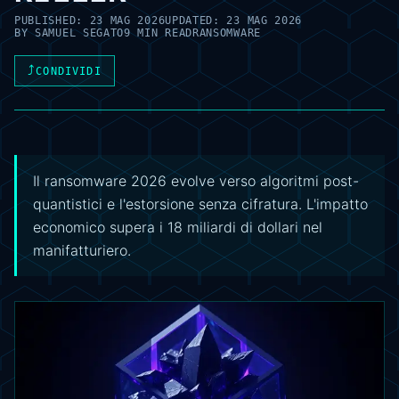
PUBLISHED:
23 MAG 2026
UPDATED:
23 MAG 2026
BY
SAMUEL SEGATO
9 MIN READ
RANSOMWARE
⤴
CONDIVIDI
Il ransomware 2026 evolve verso algoritmi post-
quantistici e l'estorsione senza cifratura. L'impatto
economico supera i 18 miliardi di dollari nel
manifatturiero.