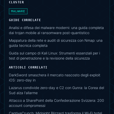
CLUSTER
MALWARE
GUIDE CORRELATE
Analisi e difesa dei malware moderni: una guida completa
dai trojan mobile al ransomware post-quantistico
Mappatura della rete e audit di sicurezza con Nmap: una
guida tecnica completa
Guida sul campo di Kali Linux: Strumenti essenziali per i
test di penetrazione e la revisione della sicurezza
ARTICOLI CORRELATI
DarkSword smaschera il mercato nascosto degli exploit
iOS: zero-day in
Lazarus condivide zero-day e C2 con Gunra: la Corea del
Sud alza l'allarme
Attacco a SharePoint della Confederazione Svizzera: 200
account compromessi
CaptiveCrunch: Midnight Blizzard trasforma il Wi-Fi hotel