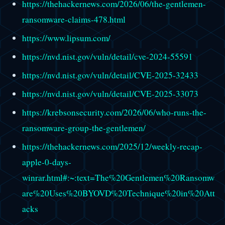
https://thehackernews.com/2026/06/the-gentlemen-
ransomware-claims-478.html
https://www.lipsum.com/
https://nvd.nist.gov/vuln/detail/cve-2024-55591
https://nvd.nist.gov/vuln/detail/CVE-2025-32433
https://nvd.nist.gov/vuln/detail/CVE-2025-33073
https://krebsonsecurity.com/2026/06/who-runs-the-
ransomware-group-the-gentlemen/
https://thehackernews.com/2025/12/weekly-recap-
apple-0-days-
winrar.html#:~:text=The%20Gentlemen%20Ransomw
are%20Uses%20BYOVD%20Technique%20in%20Att
acks