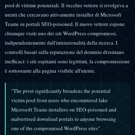
pool di vittime potenziali. Il vecchio vettore si rivolgeva a
utenti che cercavano attivamente installer di Microsoft
Teams su portali SEO-poisoned. Il nuovo vettore espone
chiunque visiti uno dei siti WordPress compromessi,
indipendentemente dall'intenzionalità della ricerca. I
controlli basati sulla reputazione del dominio diventano
inefficaci: i siti ospitanti sono legittimi, la compromissione
è sottostante alla pagina visibile all'utente.
"The pivot significantly broadens the potential
victim pool from users who encountered fake
Microsoft Teams installers on SEO-poisoned and
malvertised download portals to anyone browsing
one of the compromised WordPress sites"