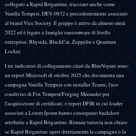
collegato a Rapid Brigantine, tracciato anche come
Vanilla Tempest, DEV-0832 e precedentemente associato
al brand Vice Society. Il gruppo è attivo da almeno metà
2022 ed è legato a famiglie ransomware di livello
enterprise: Rhysida, BlackCat, Zeppelin e Quantum
Locker.
I tre indicatori di collegamento citati da BlueVoyant sono:
un report Microsoft di ottobre 2025 che documenta una
campagna Vanilla Tempest con installer Teams; l'uso
condiviso di Fox Tempest/Forging Marauder per
l'acquisizione di certificati; e report DFIR in cui loader
associati a Lorem Ipsum hanno consegnato backdoor
attribuite a Rapid Brigantine. Rimane tuttavia non chiaro
se Rapid Brigantine operi direttamente la campagna o la