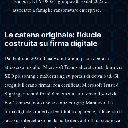
Tempest, DEV-0832), gruppo attivo dal 2022 e
associato a famiglie ransomware enterprise.
La catena originale: fiducia
costruita su firma digitale
Dal febbraio 2026 il malware Lorem Ipsum operava
attraverso installer Microsoft Teams alterati, distribuiti via
SEO poisoning e malvertising su portali di download. Gli
eseguibili erano firmati con certificati Microsoft Trusted
Signing, ottenuti fraudolentemente attraverso il servizio
Fox Tempest, noto anche come Forging Marauder. La
firma digitale conferiva legittimità apparente, riducendo il
tasso di intercettazione da parte dei controlli di sicurezza