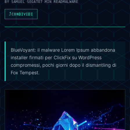
BY
SAMUEL SEGATO
7 MIN READ
MALWARE
⤴
CONDIVIDI
BlueVoyant: il malware Lorem Ipsum abbandona
installer firmati per ClickFix su WordPress
compromessi, pochi giorni dopo il dismantling di
Fox Tempest.