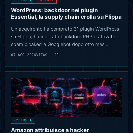
CYBERSEC
EXPLOIT
WordPress: backdoor nei plugin
Essential, la supply chain crolla su Flippa
Un acquirente ha comprato 31 plugin WordPress
su Flippa, ha iniettato backdoor PHP e attivato
spam cloaked a Googlebot dopo otto mesi…
07 AGO 2026
VIEWS - 21
CYBERSEC
Amazon attribuisce a hacker