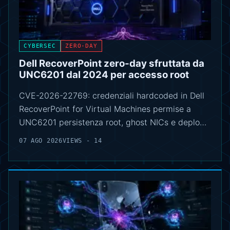
CYBERSEC
ZERO-DAY
Dell RecoverPoint zero-day sfruttata da
UNC6201 dal 2024 per accesso root
CVE-2026-22769: credenziali hardcoded in Dell
RecoverPoint for Virtual Machines permise a
UNC6201 persistenza root, ghost NICs e deplo…
07 AGO 2026
VIEWS - 14