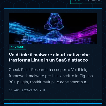
MALWARE
VoidLink: il malware cloud-native che
trasforma Linux in un SaaS d'attacco
Check Point Research ha scoperto VoidLink,
framework malware per Linux scritto in Zig con
30+ plugin, rootkit multipli e adattamento a…
08 AGO 2026
VIEWS - 8