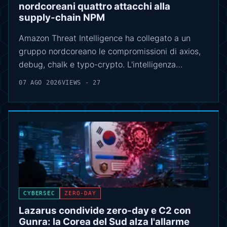
nordcoreani quattro attacchi alla
supply-chain NPM
Amazon Threat Intelligence ha collegato a un
gruppo nordcoreano le compromissioni di axios,
debug, chalk e typo-crypto. L'intelligenza…
07 AGO 2026
VIEWS - 27
CYBERSEC
ZERO-DAY
Lazarus condivide zero-day e C2 con
Gunra: la Corea del Sud alza l'allarme