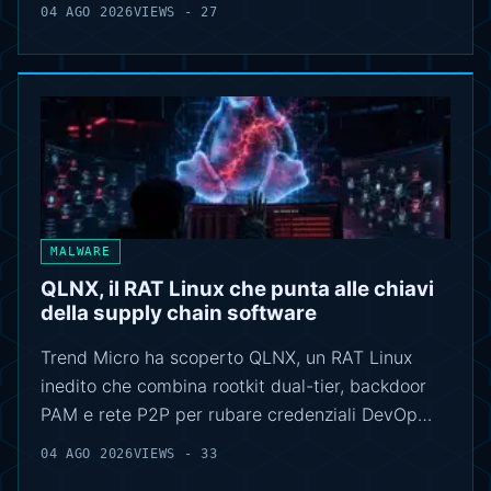
04 AGO 2026
VIEWS - 27
MALWARE
QLNX, il RAT Linux che punta alle chiavi
della supply chain software
Trend Micro ha scoperto QLNX, un RAT Linux
inedito che combina rootkit dual-tier, backdoor
PAM e rete P2P per rubare credenziali DevOp…
04 AGO 2026
VIEWS - 33