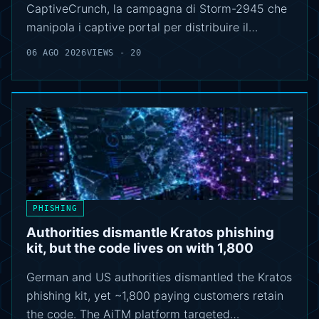
CaptiveCrunch, la campagna di Storm-2945 che
manipola i captive portal per distribuire il…
06 AGO 2026
VIEWS - 20
PHISHING
Authorities dismantle Kratos phishing
kit, but the code lives on with 1,800
German and US authorities dismantled the Kratos
phishing kit, yet ~1,800 paying customers retain
the code. The AiTM platform targeted…