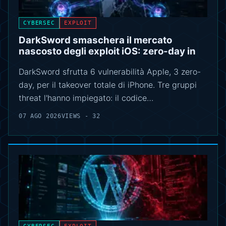
CYBERSEC
EXPLOIT
DarkSword smaschera il mercato
nascosto degli exploit iOS: zero-day in
DarkSword sfrutta 6 vulnerabilità Apple, 3 zero-
day, per il takeover totale di iPhone. Tre gruppi
threat l'hanno impiegato: il codice…
07 AGO 2026
VIEWS - 32