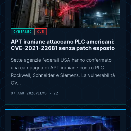
CYBERSEC
CVE
APT iraniane attaccano PLC americani:
CVE-2021-22681 senza patch esposto
Sette agenzie federali USA hanno confermato
una campagna di APT iraniane contro PLC
Rockwell, Schneider e Siemens. La vulnerabilità
CV…
07 AGO 2026
VIEWS - 22