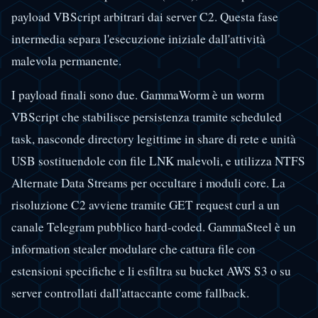
payload VBScript arbitrari dai server C2. Questa fase
intermedia separa l'esecuzione iniziale dall'attività
malevola permanente.
I payload finali sono due. GammaWorm è un worm
VBScript che stabilisce persistenza tramite scheduled
task, nasconde directory legittime in share di rete e unità
USB sostituendole con file LNK malevoli, e utilizza NTFS
Alternate Data Streams per occultare i moduli core. La
risoluzione C2 avviene tramite GET request curl a un
canale Telegram pubblico hard-coded. GammaSteel è un
information stealer modulare che cattura file con
estensioni specifiche e li esfiltra su bucket AWS S3 o su
server controllati dall'attaccante come fallback.