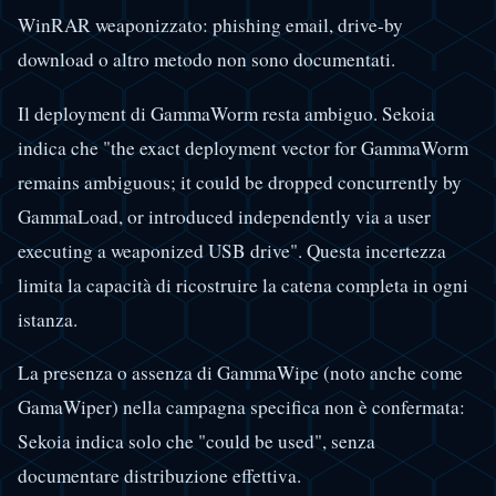
WinRAR weaponizzato: phishing email, drive-by
download o altro metodo non sono documentati.
Il deployment di GammaWorm resta ambiguo. Sekoia
indica che "the exact deployment vector for GammaWorm
remains ambiguous; it could be dropped concurrently by
GammaLoad, or introduced independently via a user
executing a weaponized USB drive". Questa incertezza
limita la capacità di ricostruire la catena completa in ogni
istanza.
La presenza o assenza di GammaWipe (noto anche come
GamaWiper) nella campagna specifica non è confermata:
Sekoia indica solo che "could be used", senza
documentare distribuzione effettiva.