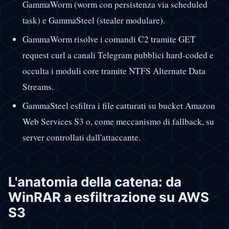
GammaWorm (worm con persistenza via scheduled
task) e GammaSteel (stealer modulare).
GammaWorm risolve i comandi C2 tramite GET
request curl a canali Telegram pubblici hard-coded e
occulta i moduli core tramite NTFS Alternate Data
Streams.
GammaSteel esfiltra i file catturati su bucket Amazon
Web Services S3 o, come meccanismo di fallback, su
server controllati dall'attaccante.
L'anatomia della catena: da
WinRAR a esfiltrazione su AWS
S3