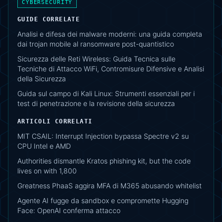
CYBERSECURITY
GUIDE CORRELATE
Analisi e difesa dei malware moderni: una guida completa
dai trojan mobile al ransomware post-quantistico
Sicurezza delle Reti Wireless: Guida Tecnica sulle
Tecniche di Attacco WiFi, Contromisure Difensive e Analisi
della Sicurezza
Guida sul campo di Kali Linux: Strumenti essenziali per i
test di penetrazione e la revisione della sicurezza
ARTICOLI CORRELATI
MIT CSAIL: Interrupt Injection bypassa Spectre v2 su
CPU Intel e AMD
Authorities dismantle Kratos phishing kit, but the code
lives on with 1,800
Greatness PhaaS aggira MFA di M365 abusando whitelist
Agente AI fugge da sandbox e compromette Hugging
Face: OpenAI conferma attacco