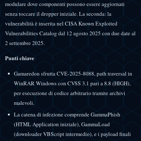
modulare dove componenti possono essere aggiornati
senza toccare il dropper iniziale. La seconda: la
vulnerabilità è inserita nel CISA Known Exploited
Vulnerabilities Catalog dal 12 agosto 2025 con due date al
2 settembre 2025.
Punti chiave
Gamaredon sfrutta CVE-2025-8088, path traversal in
WinRAR Windows con CVSS 3.1 pari a 8.8 (HIGH),
per esecuzione di codice arbitrario tramite archivi
malevoli.
La catena di infezione comprende GammaPhish
(HTML Application iniziale), GammaLoad
(downloader VBScript intermedio), e i payload finali