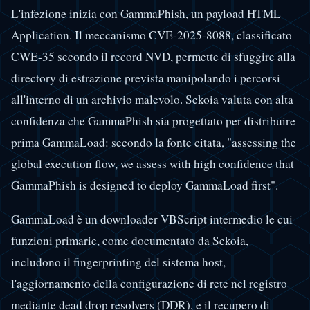
L'infezione inizia con GammaPhish, un payload HTML
Application. Il meccanismo CVE-2025-8088, classificato
CWE-35 secondo il record NVD, permette di sfuggire alla
directory di estrazione prevista manipolando i percorsi
all'interno di un archivio malevolo. Sekoia valuta con alta
confidenza che GammaPhish sia progettato per distribuire
prima GammaLoad: secondo la fonte citata, "assessing the
global execution flow, we assess with high confidence that
GammaPhish is designed to deploy GammaLoad first".
GammaLoad è un downloader VBScript intermedio le cui
funzioni primarie, come documentato da Sekoia,
includono il fingerprinting del sistema host,
l'aggiornamento della configurazione di rete nel registro
mediante dead drop resolvers (DDR), e il recupero di