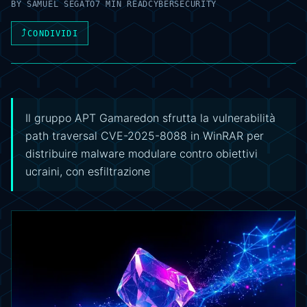
BY
SAMUEL SEGATO
7 MIN READ
CYBERSECURITY
⤴
CONDIVIDI
Il gruppo APT Gamaredon sfrutta la vulnerabilità
path traversal CVE-2025-8088 in WinRAR per
distribuire malware modulare contro obiettivi
ucraini, con esfiltrazione