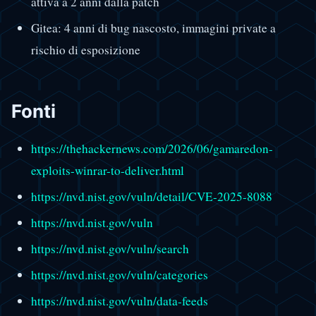
attiva a 2 anni dalla patch
Gitea: 4 anni di bug nascosto, immagini private a
rischio di esposizione
Fonti
https://thehackernews.com/2026/06/gamaredon-
exploits-winrar-to-deliver.html
https://nvd.nist.gov/vuln/detail/CVE-2025-8088
https://nvd.nist.gov/vuln
https://nvd.nist.gov/vuln/search
https://nvd.nist.gov/vuln/categories
https://nvd.nist.gov/vuln/data-feeds