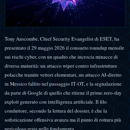
Tony Anscombe, Chief Security Evangelist di ESET, ha
presentato il 29 maggio 2026 il consueto roundup mensile
sui rischi cyber, con un quadro che incrocia minacce di
diversa maturità: un attacco wiper contro infrastrutture
polacche tramite vettori elementari, un attacco AI-diretto
in Messico fallito nel passaggio IT-OT, e la segnalazione
da parte di Google di quello che ritiene il primo zero-day
exploit generato con intelligenza artificiale. Il filo
conduttore, secondo la lettura del dossier, è che la
sofisticazione offensiva avanza ma il punto di rottura più
pericoloso resta nelle fondamenta.