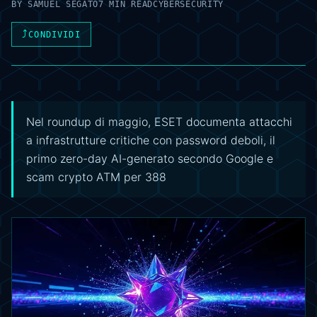
BY
SAMUEL SEGATO
7 MIN READ
CYBERSECURITY
⤴
CONDIVIDI
Nel roundup di maggio, ESET documenta attacchi
a infrastrutture critiche con password deboli, il
primo zero-day AI-generato secondo Google e
scam crypto ATM per 388