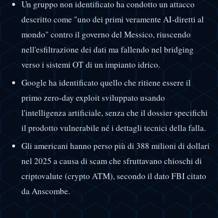
Un gruppo non identificato ha condotto un attacco
descritto come "uno dei primi veramente AI-diretti al
mondo" contro il governo del Messico, riuscendo
nell'esfiltrazione dei dati ma fallendo nel bridging
verso i sistemi OT di un impianto idrico.
Google ha identificato quello che ritiene essere il
primo zero-day exploit sviluppato usando
l'intelligenza artificiale, senza che il dossier specifichi
il prodotto vulnerabile né i dettagli tecnici della falla.
Gli americani hanno perso più di 388 milioni di dollari
nel 2025 a causa di scam che sfruttavano chioschi di
criptovalute (crypto ATM), secondo il dato FBI citato
da Anscombe.