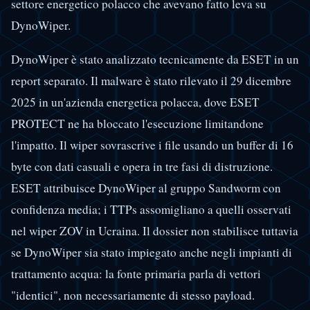
settore energetico polacco che avevano fatto leva su
DynoWiper.
DynoWiper è stato analizzato tecnicamente da ESET in un
report separato. Il malware è stato rilevato il 29 dicembre
2025 in un'azienda energetica polacca, dove ESET
PROTECT ne ha bloccato l'esecuzione limitandone
l'impatto. Il wiper sovrascrive i file usando un buffer di 16
byte con dati casuali e opera in tre fasi di distruzione.
ESET attribuisce DynoWiper al gruppo Sandworm con
confidenza media; i TTPs assomigliano a quelli osservati
nel wiper ZOV in Ucraina. Il dossier non stabilisce tuttavia
se DynoWiper sia stato impiegato anche negli impianti di
trattamento acqua: la fonte primaria parla di vettori
"identici", non necessariamente di stesso payload.