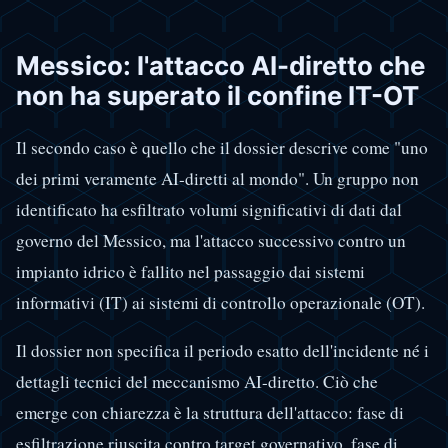
Messico: l'attacco AI-diretto che
non ha superato il confine IT-OT
Il secondo caso è quello che il dossier descrive come "uno
dei primi veramente AI-diretti al mondo". Un gruppo non
identificato ha esfiltrato volumi significativi di dati dal
governo del Messico, ma l'attacco successivo contro un
impianto idrico è fallito nel passaggio dai sistemi
informativi (IT) ai sistemi di controllo operazionale (OT).
Il dossier non specifica il periodo esatto dell'incidente né i
dettagli tecnici del meccanismo AI-diretto. Ciò che
emerge con chiarezza è la struttura dell'attacco: fase di
esfiltrazione riuscita contro target governativo, fase di