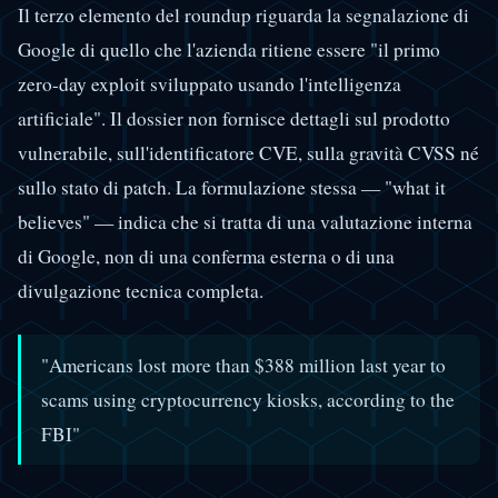
Il terzo elemento del roundup riguarda la segnalazione di
Google di quello che l'azienda ritiene essere "il primo
zero-day exploit sviluppato usando l'intelligenza
artificiale". Il dossier non fornisce dettagli sul prodotto
vulnerabile, sull'identificatore CVE, sulla gravità CVSS né
sullo stato di patch. La formulazione stessa — "what it
believes" — indica che si tratta di una valutazione interna
di Google, non di una conferma esterna o di una
divulgazione tecnica completa.
"Americans lost more than $388 million last year to
scams using cryptocurrency kiosks, according to the
FBI"