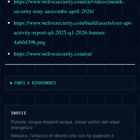
https://www.welivesecurity.com/en/videos/month-
security-tony-anscombe-april-2026/
https://www.welivesecurity.com/build/assets/eset-apt-
activity-report-q4-2025-q1-2026-banner-
4ab0d39b.png
https://www.welivesecurity.com/en/
FONTI E RIFERIMENTI
INDICE
Polonia: cinque impianti acqua, stessi vettori del wiper
energetico
Messico: l'attacco AI-diretto che non ha superato il