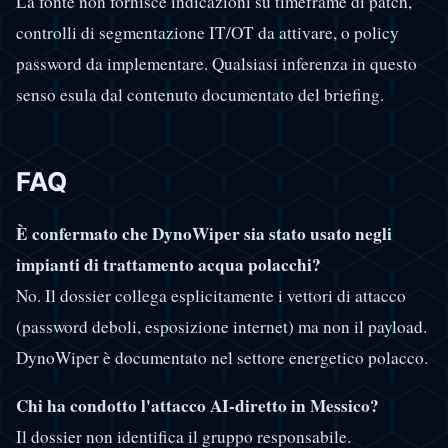
La fonte non fornisce indicazioni su timeframe di patch,
controlli di segmentazione IT/OT da attivare, o policy
password da implementare. Qualsiasi inferenza in questo
senso esula dal contenuto documentato del briefing.
FAQ
È confermato che DynoWiper sia stato usato negli
impianti di trattamento acqua polacchi?
No. Il dossier collega esplicitamente i vettori di attacco
(password deboli, esposizione internet) ma non il payload.
DynoWiper è documentato nel settore energetico polacco.
Chi ha condotto l'attacco AI-diretto in Messico?
Il dossier non identifica il gruppo responsabile.