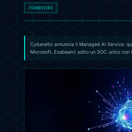
⤴
CONDIVIDI
Cybanetix annuncia il Managed AI Service: q
Microsoft, Exabeam) sotto un SOC unico con te