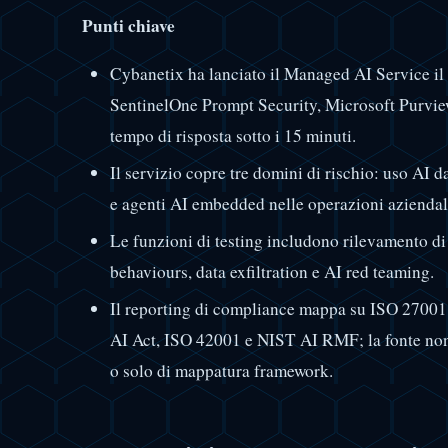
Punti chiave
Cybanetix ha lanciato il Managed AI Service i
SentinelOne Prompt Security, Microsoft Purvi
tempo di risposta sotto i 15 minuti.
Il servizio copre tre domini di rischio: uso AI d
e agenti AI embedded nelle operazioni aziendal
Le funzioni di testing includono rilevamento d
behaviours, data exfiltration e AI red teaming.
Il reporting di compliance mappa su ISO 27001
AI Act, ISO 42001 e NIST AI RMF; la fonte non spe
o solo di mappatura framework.