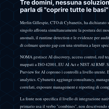
Tre domini, nessuna soluzion
parla di "coprire tutte le basi"
Merlin Gillespie, CTO di Cybanetix, ha dichiarato s
singolo affronta simultaneamente la postura dei mod
anomali, il runtime detection e le evidenze per audi
di colmare questo gap con una struttura a layer speci
NOMA gestisce AI discovery, access control, red tea
mappati a ISO 42001, EU AI Act e NIST AI RMF. S
Purview for AI coprono i controlli a livello utente
analytics. Cybanetix aggiunge consultancy, manage
correlati, exposure management e reporting di comp
La fonte non specifica il livello di integrazione nati
primario usa il verbo "combines", non descrivendo 