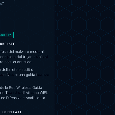
io?
CURITY
ORRELATE
difesa dei malware moderni:
completa dai trojan mobile al
e post-quantistico
della rete e audit di
 con Nmap: una guida tecnica
delle Reti Wireless: Guida
lle Tecniche di Attacco WiFi,
re Difensive e Analisi della
I CORRELATI