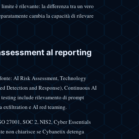
limite è rilevante: la differenza tra un vero
separatamente cambia la capacità di rilevare
l'assessment al reporting
la fonte: AI Risk Assessment, Technology
d Detection and Response), Continuous AI
i testing include rilevamento di prompt
 exfiltration e AI red teaming.
 ISO 27001, SOC 2, NIS2, Cyber Essentials
te non chiarisce se Cybanetix detenga