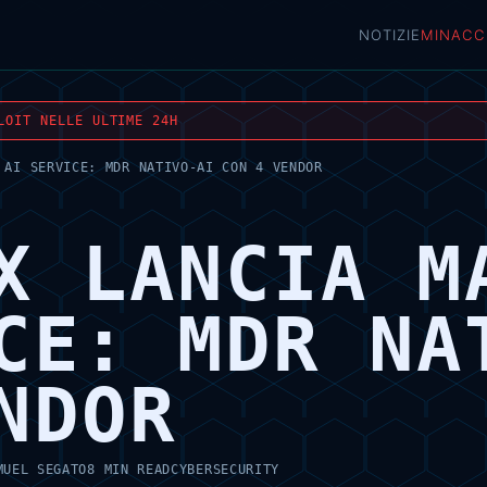
NOTIZIE
MINACC
LOIT NELLE ULTIME 24H
 AI SERVICE: MDR NATIVO-AI CON 4 VENDOR
X LANCIA M
CE: MDR NA
NDOR
MUEL SEGATO
8 MIN READ
CYBERSECURITY