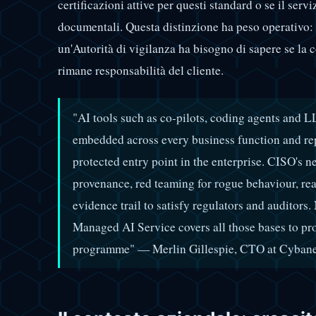
certificazioni attive per questi standard o se il ser
documentali. Questa distinzione ha peso operativo:
un'Autorità di vigilanza ha bisogno di sapere se la c
rimane responsabilità del cliente.
"AI tools such as co-pilots, coding agents and
embedded across every business function and repr
protected entry point in the enterprise. CISO's
provenance, red teaming for rogue behaviour, rea
evidence trail to satisfy regulators and auditors
Managed AI Service covers all those bases to pro
programme" — Merlin Gillespie, CTO at Cybane