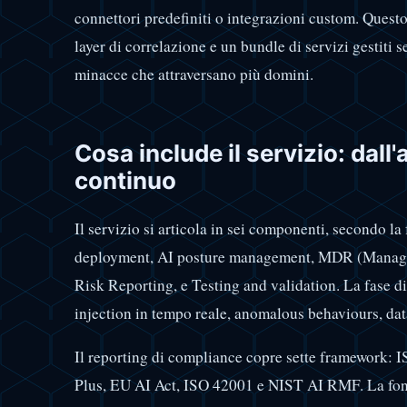
connettori predefiniti o integrazioni custom. Questo 
layer di correlazione e un bundle di servizi gestiti 
minacce che attraversano più domini.
Cosa include il servizio: dal
continuo
Il servizio si articola in sei componenti, secondo 
deployment, AI posture management, MDR (Manage
Risk Reporting, e Testing and validation. La fase d
injection in tempo reale, anomalous behaviours, data
Il reporting di compliance copre sette framework:
Plus, EU AI Act, ISO 42001 e NIST AI RMF. La fon