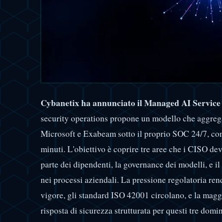
Cybanetix ha annunciato il Managed AI Service i
security operations propone un modello che aggre
Microsoft e Exabeam sotto il proprio SOC 24/7, con 
minuti. L'obiettivo è coprire tre aree che i CISO dev
parte dei dipendenti, la governance dei modelli, e 
nei processi aziendali. La pressione regolatoria ren
vigore, gli standard ISO 42001 circolano, e la magg
risposta di sicurezza strutturata per questi tre domin