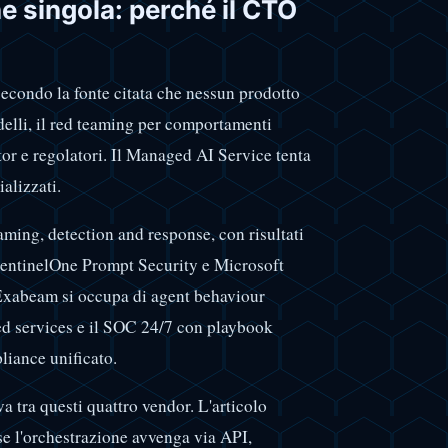
e singola: perché il CTO
econdo la fonte citata che nessun prodotto
elli, il red teaming per comportamenti
tor e regolatori. Il Managed AI Service tenta
alizzati.
ming, detection and response, con risultati
entinelOne Prompt Security e Microsoft
. Exabeam si occupa di agent behaviour
d services e il SOC 24/7 con playbook
liance unificato.
va tra questi quattro vendor. L'articolo
se l'orchestrazione avvenga via API,