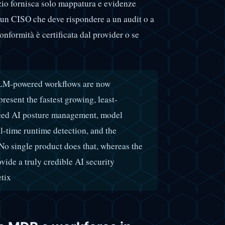
vizio fornisca solo mappatura e evidenze
 un CISO che deve rispondere a un audit o a
onformità è certificata dal provider o se
 LLM-powered workflows are now
esent the fastest growing, least-
 need AI posture management, model
l-time runtime detection, and the
. No single product does that, whereas the
vide a truly credible AI security
tix