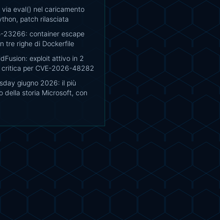
via eval() nel caricamento
thon, patch rilasciata
-23266: container escape
 tre righe di Dockerfile
Fusion: exploit attivo in 2
h critica per CVE-2026-48282
sday giugno 2026: il più
 della storia Microsoft, con