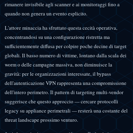
rimanere invisibile agli scanner e ai monitoraggi fino a
quando non genera un evento esplicito.
L'attore minaccia ha sfruttato questa cecità operativa,
concentrandosi su una configurazione ristretta ma
sufficientemente diffusa per colpire poche decine di target
globali. Il basso numero di vittime, lontano dalla scala dei
worm o delle campagne massiva, non diminuisce la
gravità: per le organizzazioni interessate, il bypass
dell'autenticazione VPN rappresenta una compromissione
dell'intero perimetro. Il pattern di targeting multi-vendor
suggerisce che questo approccio — cercare protocolli
legacy su appliance perimetrali — resterà una costante del
threat landscape prossimo venturo.