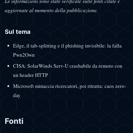
Le informazioni sono state verificate sulle fonti citate e
aggiornate al momento della pubblicazione.
Sul tema
Edge, il tab-splitting e il phishing invisibile: la falla
Pwn2Own
CISA: SolarWinds Serv-U crashabile da remoto con
un header HTTP
Microsoft minaccia ricercatori, poi ritratta: caos zero-
day
Fonti