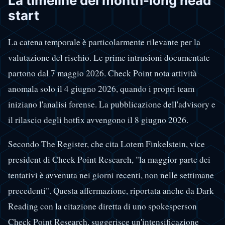
La timeline del month-long head
start
La catena temporale è particolarmente rilevante per la
valutazione del rischio. Le prime intrusioni documentate
partono dal 7 maggio 2026. Check Point nota attività
anomala solo il 4 giugno 2026, quando i propri team
iniziano l'analisi forense. La pubblicazione dell'advisory e
il rilascio degli hotfix avvengono il 8 giugno 2026.
Secondo The Register, che cita Lotem Finkelstein, vice
president di Check Point Research, "la maggior parte dei
tentativi è avvenuta nei giorni recenti, non nelle settimane
precedenti". Questa affermazione, riportata anche da Dark
Reading con la citazione diretta di uno spokesperson
Check Point Research, suggerisce un'intensificazione