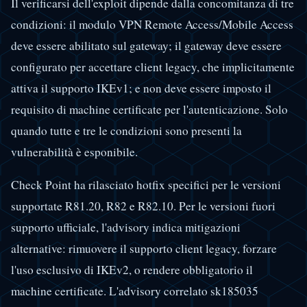
Il verificarsi dell'exploit dipende dalla concomitanza di tre
condizioni: il modulo VPN Remote Access/Mobile Access
deve essere abilitato sul gateway; il gateway deve essere
configurato per accettare client legacy, che implicitamente
attiva il supporto IKEv1; e non deve essere imposto il
requisito di machine certificate per l'autenticazione. Solo
quando tutte e tre le condizioni sono presenti la
vulnerabilità è esponibile.
Check Point ha rilasciato hotfix specifici per le versioni
supportate R81.20, R82 e R82.10. Per le versioni fuori
supporto ufficiale, l'advisory indica mitigazioni
alternative: rimuovere il supporto client legacy, forzare
l'uso esclusivo di IKEv2, o rendere obbligatorio il
machine certificate. L'advisory correlato sk185035