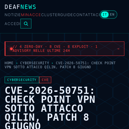
DEAF
NEWS
NOTIZIE
MINACCE
CLUSTER
GUIDE
CONTATTACI
IT
EN
ACCEDI
// 4 ZERO-DAY · 8 CVE · 8 EXPLOIT · 1
→
ADVISORY NELLE ULTIME 24H
HOME
›
CYBERSECURITY
›
CVE-2026-50751: CHECK POINT
VPN SOTTO ATTACCO QILIN, PATCH 8 GIUGNO
CYBERSECURITY
CVE
CVE-2026-50751:
CHECK POINT VPN
SOTTO ATTACCO
QILIN, PATCH 8
GIUGNO