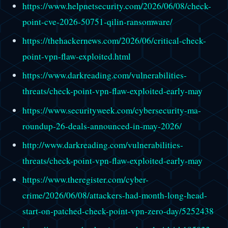
https://www.helpnetsecurity.com/2026/06/08/check-
point-cve-2026-50751-qilin-ransomware/
https://thehackernews.com/2026/06/critical-check-
point-vpn-flaw-exploited.html
https://www.darkreading.com/vulnerabilities-
threats/check-point-vpn-flaw-exploited-early-may
https://www.securityweek.com/cybersecurity-ma-
roundup-26-deals-announced-in-may-2026/
http://www.darkreading.com/vulnerabilities-
threats/check-point-vpn-flaw-exploited-early-may
https://www.theregister.com/cyber-
crime/2026/06/08/attackers-had-month-long-head-
start-on-patched-check-point-vpn-zero-day/5252438