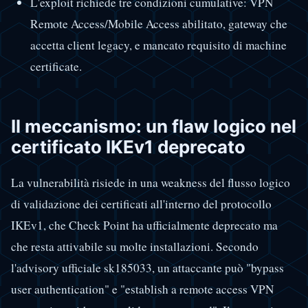
L'exploit richiede tre condizioni cumulative: VPN
Remote Access/Mobile Access abilitato, gateway che
accetta client legacy, e mancato requisito di machine
certificate.
Il meccanismo: un flaw logico nel
certificato IKEv1 deprecato
La vulnerabilità risiede in una weakness del flusso logico
di validazione dei certificati all'interno del protocollo
IKEv1, che Check Point ha ufficialmente deprecato ma
che resta attivabile su molte installazioni. Secondo
l'advisory ufficiale sk185033, un attaccante può "bypass
user authentication" e "establish a remote access VPN