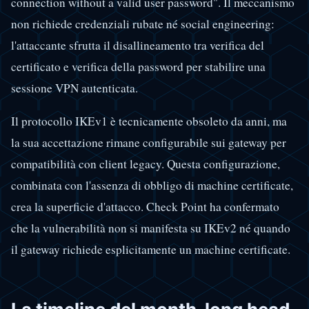
connection without a valid user password". Il meccanismo
non richiede credenziali rubate né social engineering:
l'attaccante sfrutta il disallineamento tra verifica del
certificato e verifica della password per stabilire una
sessione VPN autenticata.
Il protocollo IKEv1 è tecnicamente obsoleto da anni, ma
la sua accettazione rimane configurabile sui gateway per
compatibilità con client legacy. Questa configurazione,
combinata con l'assenza di obbligo di machine certificate,
crea la superficie d'attacco. Check Point ha confermato
che la vulnerabilità non si manifesta su IKEv2 né quando
il gateway richiede esplicitamente un machine certificate.