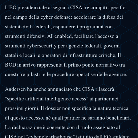
L'EO presidenziale assegna a CISA tre compiti specifici
nel campo della cyber defense: accelerare la difesa dei
sistemi civili federali, espandere i programmi con
strumenti difensivi AI-enabled, facilitare l'accesso a
strumenti cybersecurity per agenzie federali, governi
statali e locali, e operatori di infrastrutture critiche. Il
BOD in arrivo rappresenta il primo ponte normativo tra
questi tre pilastri e le procedure operative delle agenzie.
Andersen ha anche annunciato che CISA rilascerà
"specific artificial intelligence access" ai partner nei
prossimi giorni. Il dossier non specifica la natura tecnica
di questo accesso, né quali partner ne saranno beneficiari.
La dichiarazione è coerente con il ruolo assegnato al
CISA nel "cyber clearinghouse" istituito dall'EO, guidato