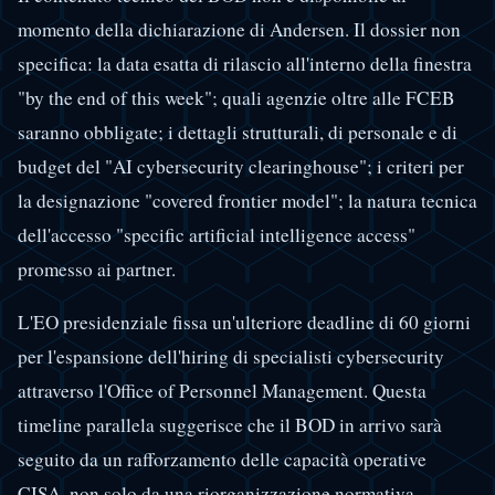
momento della dichiarazione di Andersen. Il dossier non
specifica: la data esatta di rilascio all'interno della finestra
"by the end of this week"; quali agenzie oltre alle FCEB
saranno obbligate; i dettagli strutturali, di personale e di
budget del "AI cybersecurity clearinghouse"; i criteri per
la designazione "covered frontier model"; la natura tecnica
dell'accesso "specific artificial intelligence access"
promesso ai partner.
L'EO presidenziale fissa un'ulteriore deadline di 60 giorni
per l'espansione dell'hiring di specialisti cybersecurity
attraverso l'Office of Personnel Management. Questa
timeline parallela suggerisce che il BOD in arrivo sarà
seguito da un rafforzamento delle capacità operative
CISA, non solo da una riorganizzazione normativa.