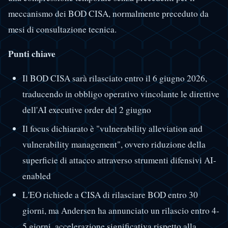
meccanismo dei BOD CISA, normalmente preceduto da
mesi di consultazione tecnica.
Punti chiave
Il BOD CISA sarà rilasciato entro il 6 giugno 2026,
traducendo in obbligo operativo vincolante le direttive
dell'AI executive order del 2 giugno
Il focus dichiarato è "vulnerability alleviation and
vulnerability management", ovvero riduzione della
superficie di attacco attraverso strumenti difensivi AI-
enabled
L'EO richiede a CISA di rilasciare BOD entro 30
giorni, ma Andersen ha annunciato un rilascio entro 4-
5 giorni, accelerazione significativa rispetto alla