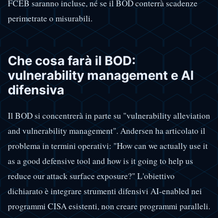
FCEB saranno incluse, né se il BOD conterrà scadenze
perimetrate o misurabili.
Che cosa farà il BOD:
vulnerability management e AI
difensiva
Il BOD si concentrerà in parte su "vulnerability alleviation
and vulnerability management". Andersen ha articolato il
problema in termini operativi: "How can we actually use it
as a good defensive tool and how is it going to help us
reduce our attack surface exposure?" L'obiettivo
dichiarato è integrare strumenti difensivi AI-enabled nei
programmi CISA esistenti, non creare programmi paralleli.