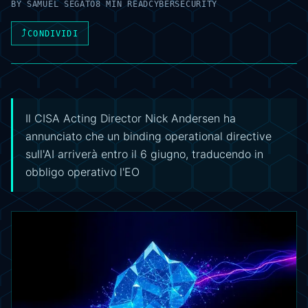
BY
SAMUEL SEGATO
8 MIN READ
CYBERSECURITY
⤴
CONDIVIDI
Il CISA Acting Director Nick Andersen ha
annunciato che un binding operational directive
sull'AI arriverà entro il 6 giugno, traducendo in
obbligo operativo l'EO