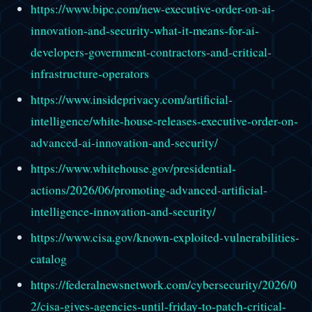
https://www.bipc.com/new-executive-order-on-ai-
innovation-and-security-what-it-means-for-ai-
developers-government-contractors-and-critical-
infrastructure-operators
https://www.insideprivacy.com/artificial-
intelligence/white-house-releases-executive-order-on-
advanced-ai-innovation-and-security/
https://www.whitehouse.gov/presidential-
actions/2026/06/promoting-advanced-artificial-
intelligence-innovation-and-security/
https://www.cisa.gov/known-exploited-vulnerabilities-
catalog
https://federalnewsnetwork.com/cybersecurity/2026/0
2/cisa-gives-agencies-until-friday-to-patch-critical-