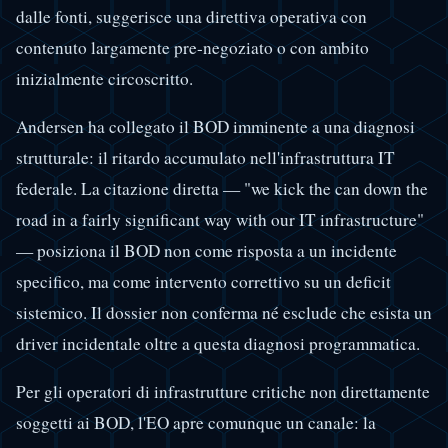
dalle fonti, suggerisce una direttiva operativa con
contenuto largamente pre-negoziato o con ambito
inizialmente circoscritto.
Andersen ha collegato il BOD imminente a una diagnosi
strutturale: il ritardo accumulato nell'infrastruttura IT
federale. La citazione diretta — "we kick the can down the
road in a fairly significant way with our IT infrastructure"
— posiziona il BOD non come risposta a un incidente
specifico, ma come intervento correttivo su un deficit
sistemico. Il dossier non conferma né esclude che esista un
driver incidentale oltre a questa diagnosi programmatica.
Per gli operatori di infrastrutture critiche non direttamente
soggetti ai BOD, l'EO apre comunque un canale: la