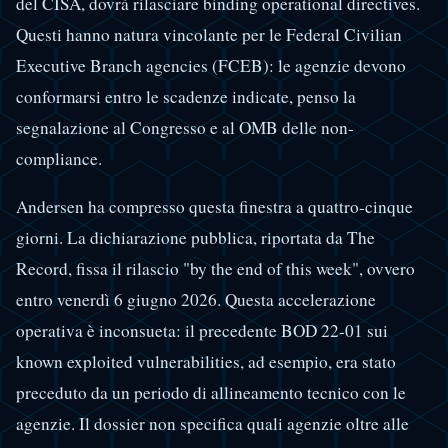
del CISA, dovrà rilasciare binding operational directives.
Questi hanno natura vincolante per le Federal Civilian
Executive Branch agencies (FCEB): le agenzie devono
conformarsi entro le scadenze indicate, penso la
segnalazione al Congresso e al OMB delle non-
compliance.
Andersen ha compresso questa finestra a quattro-cinque
giorni. La dichiarazione pubblica, riportata da The
Record, fissa il rilascio "by the end of this week", ovvero
entro venerdì 6 giugno 2026. Questa accelerazione
operativa è inconsueta: il precedente BOD 22-01 sui
known exploited vulnerabilities, ad esempio, era stato
preceduto da un periodo di allineamento tecnico con le
agenzie. Il dossier non specifica quali agenzie oltre alle