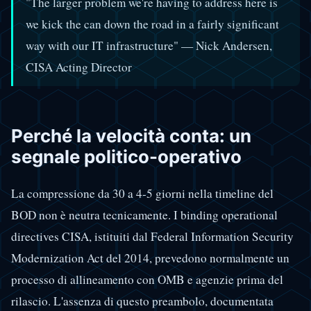
"The larger problem we're having to address here is
we kick the can down the road in a fairly significant
way with our IT infrastructure" — Nick Andersen,
CISA Acting Director
Perché la velocità conta: un
segnale politico-operativo
La compressione da 30 a 4-5 giorni nella timeline del
BOD non è neutra tecnicamente. I binding operational
directives CISA, istituiti dal Federal Information Security
Modernization Act del 2014, prevedono normalmente un
processo di allineamento con OMB e agenzie prima del
rilascio. L'assenza di questo preambolo, documentata