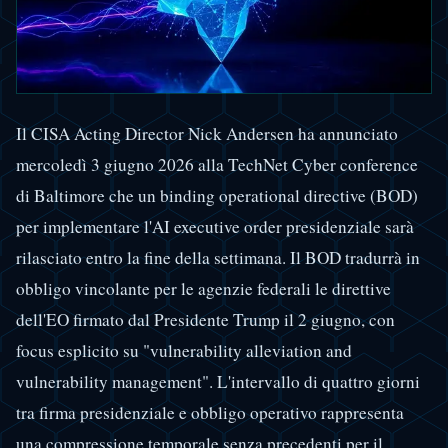
Il CISA Acting Director Nick Andersen ha annunciato
mercoledì 3 giugno 2026 alla TechNet Cyber conference
di Baltimore che un binding operational directive (BOD)
per implementare l'AI executive order presidenziale sarà
rilasciato entro la fine della settimana. Il BOD tradurrà in
obbligo vincolante per le agenzie federali le direttive
dell'EO firmato dal Presidente Trump il 2 giugno, con
focus esplicito su "vulnerability alleviation and
vulnerability management". L'intervallo di quattro giorni
tra firma presidenziale e obbligo operativo rappresenta
una compressione temporale senza precedenti per il