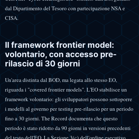
dal Dipartimento del Tesoro con partecipazione NSA e
CISA.
Il framework frontier model:
volontario, con accesso pre-
rilascio di 30 giorni
Un'area distinta dal BOD, ma legata allo stesso EO,
riguarda i "covered frontier models". L'EO stabilisce un
framework volontario: gli sviluppatori possono sottoporre
i modelli al governo per testing pre-rilascio per un periodo
fino a 30 giorni. The Record documenta che questo
periodo è stato ridotto da 90 giorni in versioni precedenti
del testo dell'EO. La Sezione 3(c) dell'ordine esecutivo