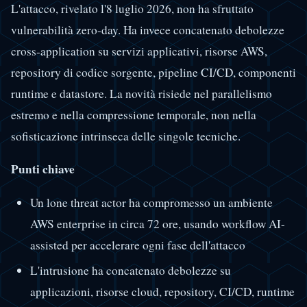
L'attacco, rivelato l'8 luglio 2026, non ha sfruttato
vulnerabilità zero-day. Ha invece concatenato debolezze
cross-application su servizi applicativi, risorse AWS,
repository di codice sorgente, pipeline CI/CD, componenti
runtime e datastore. La novità risiede nel parallelismo
estremo e nella compressione temporale, non nella
sofisticazione intrinseca delle singole tecniche.
Punti chiave
Un lone threat actor ha compromesso un ambiente
AWS enterprise in circa 72 ore, usando workflow AI-
assisted per accelerare ogni fase dell'attacco
L'intrusione ha concatenato debolezze su
applicazioni, risorse cloud, repository, CI/CD, runtime