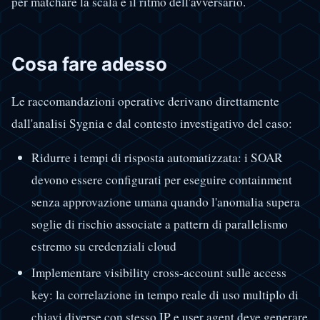
per matchare la scala e il ritmo dell'avversario.
Cosa fare adesso
Le raccomandazioni operative derivano direttamente
dall'analisi Sygnia e dal contesto investigativo del caso:
Ridurre i tempi di risposta automatizzata: i SOAR
devono essere configurati per eseguire containment
senza approvazione umana quando l'anomalia supera
soglie di rischio associate a pattern di parallelismo
estremo su credenziali cloud
Implementare visibility cross-account sulle access
key: la correlazione in tempo reale di uso multiplo di
chiavi diverse con stesso IP e user agent deve generare