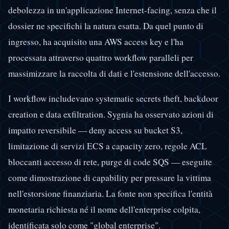
debolezza in un'applicazione Internet-facing, senza che il
dossier ne specifichi la natura esatta. Da quel punto di
ingresso, ha acquisito una AWS access key e l'ha
processata attraverso quattro workflow paralleli per
massimizzare la raccolta di dati e l'estensione dell'accesso.
I workflow includevano systematic secrets theft, backdoor
creation e data exfiltration. Sygnia ha osservato azioni di
impatto reversibile — deny access su bucket S3,
limitazione di servizi ECS a capacity zero, regole ACL
bloccanti accesso di rete, purge di code SQS — eseguite
come dimostrazione di capability per pressare la vittima
nell'estorsione finanziaria. La fonte non specifica l'entità
monetaria richiesta né il nome dell'enterprise colpita,
identificata solo come "global enterprise".