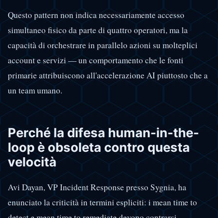
Questo pattern non indica necessariamente accesso
simultaneo fisico da parte di quattro operatori, ma la
capacità di orchestrare in parallelo azioni su molteplici
account e servizi — un comportamento che le fonti
primarie attribuiscono all'accelerazione AI piuttosto che a
un team umano.
Perché la difesa human-in-the-
loop è obsoleta contro questa
velocità
Avi Dayan, VP Incident Response presso Sygnia, ha
enunciato la criticità in termini espliciti: i mean time to
detect e mean time to remediate devono contrarsi