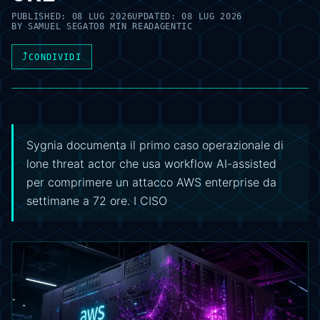
PUBLISHED:
08 LUG 2026
UPDATED:
08 LUG 2026
BY
SAMUEL SEGATO
8 MIN READ
AGENTIC
⤴
CONDIVIDI
Sygnia documenta il primo caso operazionale di
lone threat actor che usa workflow AI-assisted
per comprimere un attacco AWS enterprise da
settimane a 72 ore. I CISO