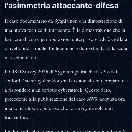
l'asimmetria attaccante-difesa
Il caso documentato da Sygnia non è la dimostrazione di
una nuova tecnica di intrusione. È la dimostrazione che la
barriera all'entry per operazioni enterprise-grade è crollata
a livello individuale. Le tecniche restano standard; la scala
e la velocità no.
Il CISO Survey 2026 di Sygnia registra che il 73% dei
senior IT security decision-makers non si sente preparato
a rispondere a un serious cyberattack. Questo dato,
precedente alla pubblicazione del caso AWS, acquista ora
una concretezza operativa che le survey da sole non
trasmettono.
La domanda che i team cloud security devono porsi non è