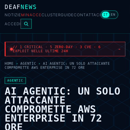
DEAF
NEWS
NOTIZIE
MINACCE
CLUSTER
GUIDE
CONTATTACI
IT
EN
ACCEDI
// 1 CRITICAL · 5 ZERO-DAY · 3 CVE · 6
→
EXPLOIT NELLE ULTIME 24H
HOME
›
AGENTIC
›
AI AGENTIC: UN SOLO ATTACCANTE
COMPROMETTE AWS ENTERPRISE IN 72 ORE
AGENTIC
AI AGENTIC: UN SOLO
ATTACCANTE
COMPROMETTE AWS
ENTERPRISE IN 72
ORE