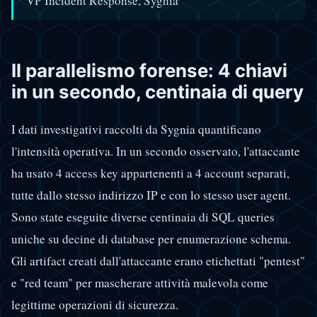
VP Incident Response, Sygnia
Il parallelismo forense: 4 chiavi
in un secondo, centinaia di query
I dati investigativi raccolti da Sygnia quantificano
l'intensità operativa. In un secondo osservato, l'attaccante
ha usato 4 access key appartenenti a 4 account separati,
tutte dallo stesso indirizzo IP e con lo stesso user agent.
Sono state eseguite diverse centinaia di SQL queries
uniche su decine di database per enumerazione schema.
Gli artifact creati dall'attaccante erano etichettati "pentest"
e "red team" per mascherare attività malevola come
legittime operazioni di sicurezza.