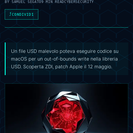
BY
SAMUEL SEGATO
9 MIN READ
CYBERSECURITY
⤴
CONDIVIDI
Un file USD malevolo poteva eseguire codice su
macOS per un out-of-bounds write nella libreria
USD. Scoperta ZDI, patch Apple il 12 maggio.