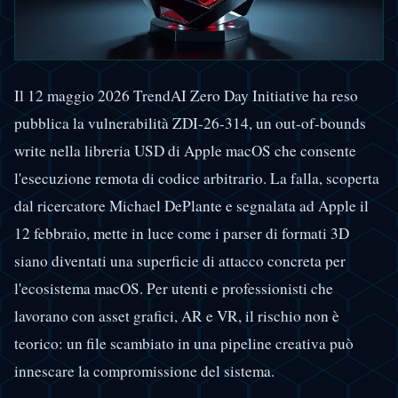
Il 12 maggio 2026 TrendAI Zero Day Initiative ha reso
pubblica la vulnerabilità ZDI-26-314, un out-of-bounds
write nella libreria USD di Apple macOS che consente
l'esecuzione remota di codice arbitrario. La falla, scoperta
dal ricercatore Michael DePlante e segnalata ad Apple il
12 febbraio, mette in luce come i parser di formati 3D
siano diventati una superficie di attacco concreta per
l'ecosistema macOS. Per utenti e professionisti che
lavorano con asset grafici, AR e VR, il rischio non è
teorico: un file scambiato in una pipeline creativa può
innescare la compromissione del sistema.