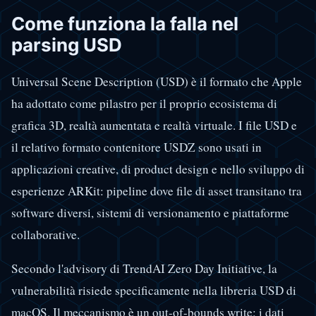
Come funziona la falla nel
parsing USD
Universal Scene Description (USD) è il formato che Apple
ha adottato come pilastro per il proprio ecosistema di
grafica 3D, realtà aumentata e realtà virtuale. I file USD e
il relativo formato contenitore USDZ sono usati in
applicazioni creative, di product design e nello sviluppo di
esperienze ARKit: pipeline dove file di asset transitano tra
software diversi, sistemi di versionamento e piattaforme
collaborative.
Secondo l'advisory di TrendAI Zero Day Initiative, la
vulnerabilità risiede specificamente nella libreria USD di
macOS. Il meccanismo è un out-of-bounds write: i dati