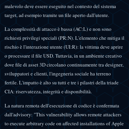
malevolo deve essere eseguito nel contesto del sistema
target, ad esempio tramite un file aperto dall'utente.
La complessità di attacco è bassa (AC:L) e non sono
richiesti privilegi speciali (PR:N). L'elemento che mitiga il
rischio è l'interazione utente (UI:R): la vittima deve aprire
o processare il file USD. Tuttavia, in un ambiente creativo
dove file di asset 3D circolano continuamente tra designer,
sviluppatori e clienti, l'ingegneria sociale ha terreno
fertile. L'impatto è alto su tutti e tre i pilastri della triade
CIA: riservatezza, integrità e disponibilità.
La natura remota dell'esecuzione di codice è confermata
dall'advisory: "This vulnerability allows remote attackers
to execute arbitrary code on affected installations of Apple