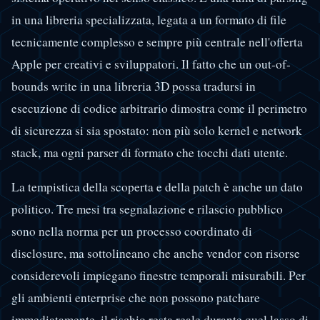
in una libreria specializzata, legata a un formato di file
tecnicamente complesso e sempre più centrale nell'offerta
Apple per creativi e sviluppatori. Il fatto che un out-of-
bounds write in una libreria 3D possa tradursi in
esecuzione di codice arbitrario dimostra come il perimetro
di sicurezza si sia spostato: non più solo kernel e network
stack, ma ogni parser di formato che tocchi dati utente.
La tempistica della scoperta e della patch è anche un dato
politico. Tre mesi tra segnalazione e rilascio pubblico
sono nella norma per un processo coordinato di
disclosure, ma sottolineano che anche vendor con risorse
considerevoli impiegano finestre temporali misurabili. Per
gli ambienti enterprise che non possono patchare
immediatamente, il rischio resta reale durante quel lasso di