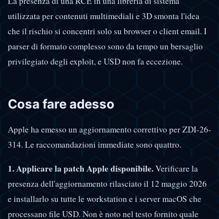
La presenza di una RCE in una libreria di sistema
utilizzata per contenuti multimediali e 3D smonta l'idea
che il rischio si concentri solo su browser o client email. I
parser di formato complesso sono da tempo un bersaglio
privilegiato degli exploit, e USD non fa eccezione.
Cosa fare adesso
Apple ha emesso un aggiornamento correttivo per ZDI-26-
314. Le raccomandazioni immediate sono quattro.
1. Applicare la patch Apple disponibile.
Verificare la
presenza dell'aggiornamento rilasciato il 12 maggio 2026
e installarlo su tutte le workstation e i server macOS che
processano file USD. Non è noto nel testo fornito quale