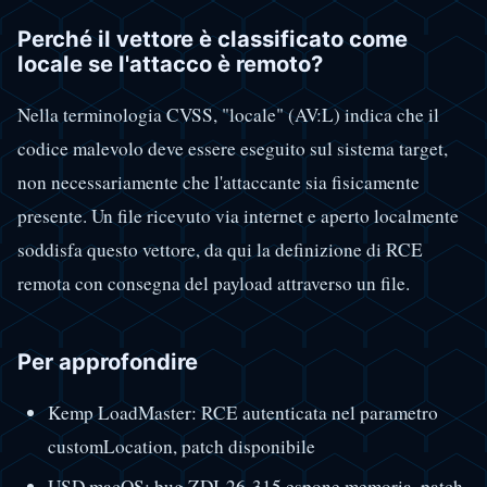
Perché il vettore è classificato come
locale se l'attacco è remoto?
Nella terminologia CVSS, "locale" (AV:L) indica che il
codice malevolo deve essere eseguito sul sistema target,
non necessariamente che l'attaccante sia fisicamente
presente. Un file ricevuto via internet e aperto localmente
soddisfa questo vettore, da qui la definizione di RCE
remota con consegna del payload attraverso un file.
Per approfondire
Kemp LoadMaster: RCE autenticata nel parametro
customLocation, patch disponibile
USD macOS: bug ZDI-26-315 espone memoria, patch