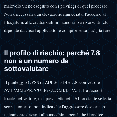
malevolo viene eseguito con i privilegi di quel processo.
Non è necessaria un'elevazione immediata: l'accesso al
filesystem, alle credenziali in memoria o a risorse di rete
dipende da cosa l'applicazione compromessa può già fare.
Il profilo di rischio: perché 7.8
non è un numero da
sottovalutare
Il punteggio CVSS di ZDI-26-314 è 7.8, con vettore
AV:L/AC:L/PR:N/UI:R/S:U/C:H/I:H/A:H. L'attacco è
locale nel vettore, ma questa etichetta è fuorviante se letta
senza contesto: non indica che l'aggressore deve essere
fisicamente davanti alla macchina, bensì che il codice