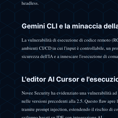
headless.
Gemini CLI e la minaccia dell
La vulnerabilità di esecuzione di codice remoto (RC
ambienti CI/CD in cui l'input è controllabile, un pro
sicurezza dell'IA e a innescare l'esecuzione di coman
L'editor AI Cursor e l'esecuzi
Novee Security ha evidenziato una vulnerabilità ad a
nelle versioni precedenti alla 2.5. Questo flaw apre 
tramite prompt injection, estendendo il rischio di 
sviluppo basati su IDE con integrazione AI.