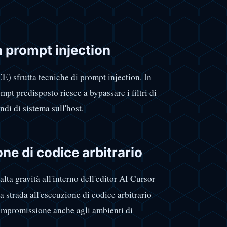
a prompt injection
E) sfrutta tecniche di prompt injection. In
mpt predisposto riesce a bypassare i filtri di
di di sistema sull'host.
one di codice arbitrario
lta gravità all'interno dell'editor AI Cursor
la strada all'esecuzione di codice arbitrario
compromissione anche agli ambienti di