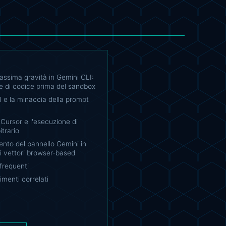
massima gravità in Gemini CLI:
e di codice prima del sandbox
 e la minaccia della prompt
I Cursor e l'esecuzione di
itrario
mento del pannello Gemini in
i vettori browser-based
requenti
menti correlati