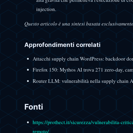
injection.
Questo articolo è una sintesi basata esclusivamente 
Approfondimenti correlati
Attacchi supply chain WordPress: backdoor dor
Firefox 150: Mythos AI trova 271 zero-day, ca
Router LLM: vulnerabilità nella supply chain 
Fonti
https://prothect.it/sicurezza/vulnerabilita-crit
remoto/