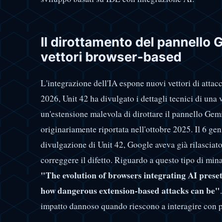
Il dirottamento del pannello 
vettori browser-based
L'integrazione dell'IA espone nuovi vettori di attacc
2026, Unit 42 ha divulgato i dettagli tecnici di una
un'estensione malevola di dirottare il pannello Gemi
originariamente riportata nell'ottobre 2025. Il 6 g
divulgazione di Unit 42, Google aveva già rilascia
correggere il difetto. Riguardo a questo tipo di mina
"The evolution of browsers integrating AI preset
how dangerous extension-based attacks can be"
impatto dannoso quando riescono a interagire con pa