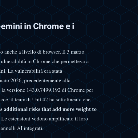
Gemini in Chrome e i
o anche a livello di browser. Il 3 marzo
 vulnerabilità in Chrome che permetteva a
ni. La vulnerabilità era stata
ennaio 2026, precedentemente alla
to la versione 143.0.7499.192 di Chrome per
cce, il team di Unit 42 ha sottolineato che
s additional risks that add more weight to
. Le estensioni vedono amplificato il loro
nnelli AI integrati.