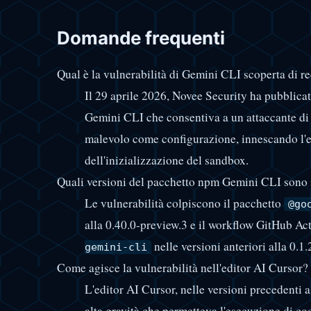
Domande frequenti
Qual è la vulnerabilità di Gemini CLI scoperta di r
Il 29 aprile 2026, Novee Security ha pubblicat
Gemini CLI che consentiva a un attaccante di 
malevolo come configurazione, innescando l'e
dell'inizializzazione del sandbox.
Quali versioni del pacchetto npm Gemini CLI sono 
Le vulnerabilità colpiscono il pacchetto
@go
alla 0.40.0-preview.3 e il workflow GitHub Ac
nelle versioni anteriori alla 0.1.
gemini-cli
Come agisce la vulnerabilità nell'editor AI Cursor?
L'editor AI Cursor, nelle versioni precedenti al
alta gravità che permetteva l'esecuzione di co