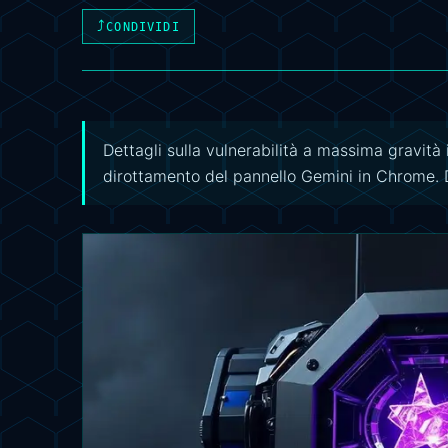
⤴
CONDIVIDI
Dettagli sulla vulnerabilità a massima gravità i
dirottamento del pannello Gemini in Chrome. D