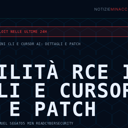
NOTIZIE
MINACC
LOIT NELLE ULTIME 24H
INI CLI E CURSOR AI: DETTAGLI E PATCH
ILITÀ RCE 
LI E CURSO
 E PATCH
MUEL SEGATO
5 MIN READ
CYBERSECURITY