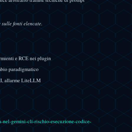
sulle fonti elencate.
mienti e RCE nei plugin
mbio paradigmatico
AI, allarme LiteLLM
ica-nel-gemini-cli-rischio-esecuzione-codice-