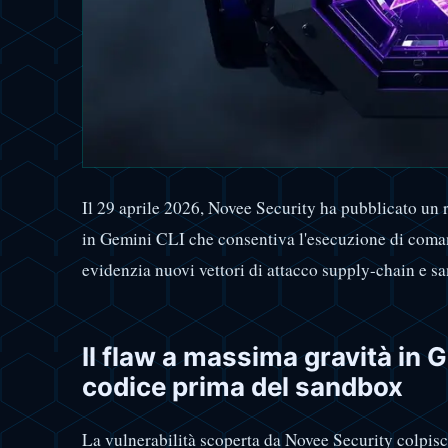
Il 29 aprile 2026, Novee Security ha pubblicato un 
in Gemini CLI che consentiva l'esecuzione di comandi
evidenzia nuovi vettori di attacco supply-chain e s
Il flaw a massima gravità in 
codice prima del sandbox
La vulnerabilità scoperta da Novee Security colpis