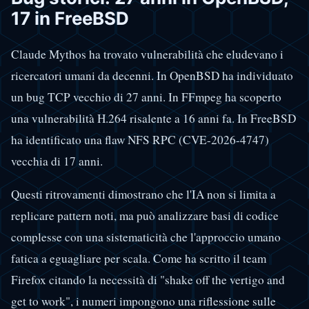
17 in FreeBSD
Claude Mythos ha trovato vulnerabilità che eludevano i
ricercatori umani da decenni. In OpenBSD ha individuato
un bug TCP vecchio di 27 anni. In FFmpeg ha scoperto
una vulnerabilità H.264 risalente a 16 anni fa. In FreeBSD
ha identificato una flaw NFS RPC (CVE-2026-4747)
vecchia di 17 anni.
Questi ritrovamenti dimostrano che l'IA non si limita a
replicare pattern noti, ma può analizzare basi di codice
complesse con una sistematicità che l'approccio umano
fatica a eguagliare per scala. Come ha scritto il team
Firefox citando la necessità di "shake off the vertigo and
get to work", i numeri impongono una riflessione sulle