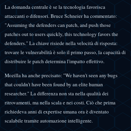
La domanda centrale è se la tecnologia favorisca
attaccanti o difensori. Bruce Schneier ha commentato:
"Assuming the defenders can patch, and push those
patches out to users quickly, this technology favors the
defenders." La chiave risiede nella velocità di risposta:
trovare le vulnerabilità è solo il primo passo, la capacità di
distribuire le patch determina l'impatto effettivo.
Mozilla ha anche precisato: "We haven't seen any bugs
that couldn't have been found by an elite human
researcher." La differenza non sta nella qualità dei
ritrovamenti, ma nella scala e nei costi. Ciò che prima
richiedeva anni di expertise umana ora è diventato
scalabile tramite automazione intelligente.