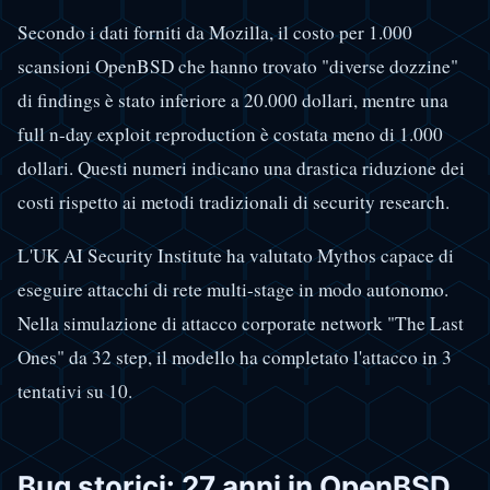
Secondo i dati forniti da Mozilla, il costo per 1.000
scansioni OpenBSD che hanno trovato "diverse dozzine"
di findings è stato inferiore a 20.000 dollari, mentre una
full n-day exploit reproduction è costata meno di 1.000
dollari. Questi numeri indicano una drastica riduzione dei
costi rispetto ai metodi tradizionali di security research.
L'UK AI Security Institute ha valutato Mythos capace di
eseguire attacchi di rete multi-stage in modo autonomo.
Nella simulazione di attacco corporate network "The Last
Ones" da 32 step, il modello ha completato l'attacco in 3
tentativi su 10.
Bug storici: 27 anni in OpenBSD,