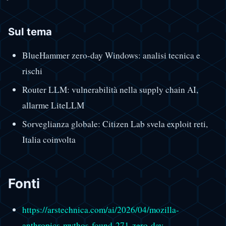
Sul tema
BlueHammer zero-day Windows: analisi tecnica e
rischi
Router LLM: vulnerabilità nella supply chain AI,
allarme LiteLLM
Sorveglianza globale: Citizen Lab svela exploit reti,
Italia coinvolta
Fonti
https://arstechnica.com/ai/2026/04/mozilla-
anthropics-mythos-found-271-zero-day-