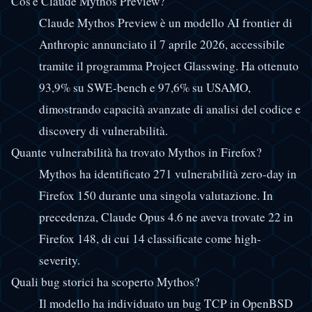
Cos'è Claude Mythos Preview?
Claude Mythos Preview è un modello AI frontier di
Anthropic annunciato il 7 aprile 2026, accessibile
tramite il programma Project Glasswing. Ha ottenuto
93,9% su SWE-bench e 97,6% su USAMO,
dimostrando capacità avanzate di analisi del codice e
discovery di vulnerabilità.
Quante vulnerabilità ha trovato Mythos in Firefox?
Mythos ha identificato 271 vulnerabilità zero-day in
Firefox 150 durante una singola valutazione. In
precedenza, Claude Opus 4.6 ne aveva trovate 22 in
Firefox 148, di cui 14 classificate come high-
severity.
Quali bug storici ha scoperto Mythos?
Il modello ha individuato un bug TCP in OpenBSD