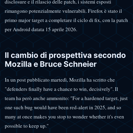
disclosure e il rilascio delle patch, i sistemi esposti
rimangono potenzialmente vulnerabili. Firefox è stato il
primo major target a completare il ciclo di fix, con la patch
per Android datata 15 aprile 2026.
Il cambio di prospettiva secondo
Mozilla e Bruce Schneier
In un post pubblicato martedì, Mozilla ha scritto che
"defenders finally have a chance to win, decisively". Il
team ha però anche ammonito: "For a hardened target, just
one such bug would have been red-alert in 2025, and so
many at once makes you stop to wonder whether it's even
possible to keep up."