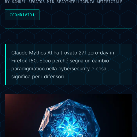
BY
SAMUEL SEGATO
8 MIN READ
INTELLIGENZA ARTIFICIALE
⤴
CONDIVIDI
Claude Mythos AI ha trovato 271 zero-day in
Firefox 150. Ecco perché segna un cambio
paradigmatico nella cybersecurity e cosa
significa per i difensori.