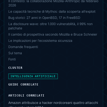
Il contesto: la collaborazione Mozilla-Anthropic da febbraio
2026
Le capacità tecniche di Mythos: dalla scoperta all'exploit
Bug storici: 27 anni in OpenBSD, 17 in FreeBSD
La disclosure wave: oltre 1.000 vulnerabilità, il 99% non
patchate
Il cambio di prospettiva secondo Mozilla e Bruce Schneier
Le implicazioni per l'ecosistema sicurezza
Domande frequenti
Sul tema
Fonti
CLUSTER
INTELLIGENZA ARTIFICIALE
GUIDE CORRELATE
ARTICOLI CORRELATI
Amazon attribuisce a hacker nordcoreani quattro attacchi