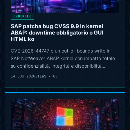
CYBERSEC
SAP patcha bug CVSS 9.9 in kernel
ABAP: downtime obbligatorio o GUI
HTML ko
CVE-2026-44747 è un out-of-bounds write in
SAP NetWeaver ABAP kernel con impatto totale
su confidenzialità, integrità e disponibilità.…
14 LUG 2026
VIEWS - 68