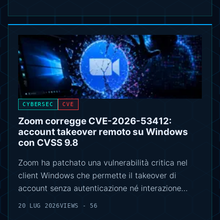
CYBERSEC
CVE
Zoom corregge CVE-2026-53412:
account takeover remoto su Windows
con CVSS 9.8
Zoom ha patchato una vulnerabilità critica nel
client Windows che permette il takeover di
account senza autenticazione né interazione…
20 LUG 2026
VIEWS - 56