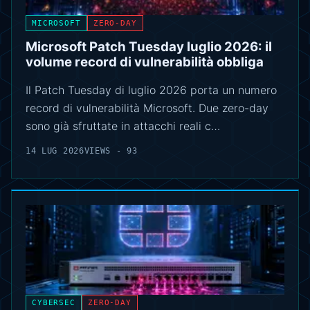
MICROSOFT
ZERO-DAY
Microsoft Patch Tuesday luglio 2026: il
volume record di vulnerabilità obbliga
Il Patch Tuesday di luglio 2026 porta un numero
record di vulnerabilità Microsoft. Due zero-day
sono già sfruttate in attacchi reali c…
14 LUG 2026
VIEWS - 93
CYBERSEC
ZERO-DAY