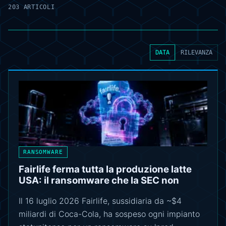
203 ARTICOLI
DATA
RILEVANZA
RANSOMWARE
Fairlife ferma tutta la produzione latte
USA: il ransomware che la SEC non
Il 16 luglio 2026 Fairlife, sussidiaria da ~$4
miliardi di Coca-Cola, ha sospeso ogni impianto