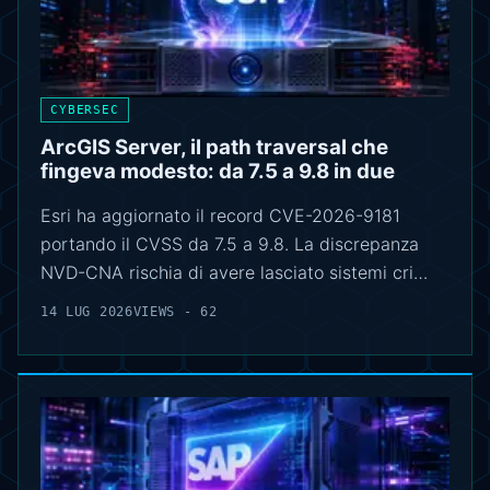
CYBERSEC
ArcGIS Server, il path traversal che
fingeva modesto: da 7.5 a 9.8 in due
Esri ha aggiornato il record CVE-2026-9181
portando il CVSS da 7.5 a 9.8. La discrepanza
NVD-CNA rischia di avere lasciato sistemi cri…
14 LUG 2026
VIEWS - 62