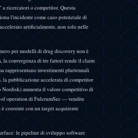
 a ricercatori o competitor. Questa
iona l'incidente come caso potenziale di
 accelerato artificialmente, non solo nelle
 nero per modelli di drug discovery non è
 la convergenza di tre fattori rende il claim
rma rappresentano investimenti pluriennali
o, la pubblicazione accelerata di competitor
vo Nordisk) aumenta il valore competitivo di
d of operation di FulcrumSec — vendite
 è coerente con un target acquirente
surface: le pipeline di sviluppo software