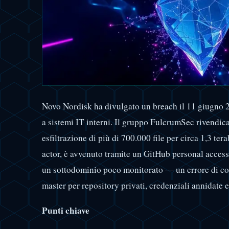
Novo Nordisk ha divulgato un breach il 11 giugno 
a sistemi IT interni. Il gruppo FulcrumSec rivendica
esfiltrazione di più di 700.000 file per circa 1,3 ter
actor, è avvenuto tramite un GitHub personal access
un sottodominio poco monitorato — un errore di co
master per repository privati, credenziali annidate 
Punti chiave