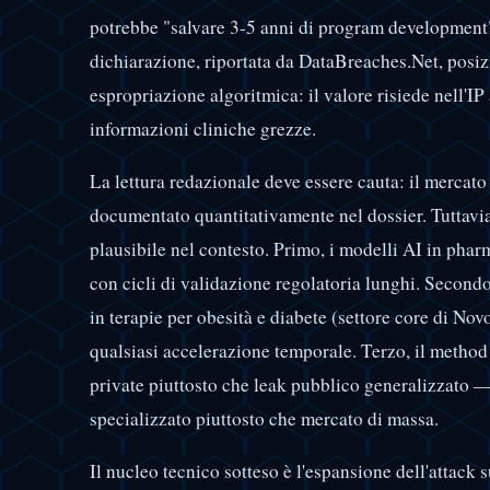
potrebbe "salvare 3-5 anni di program development"
dichiarazione, riportata da DataBreaches.Net, posiz
espropriazione algoritmica: il valore risiede nell'IP
informazioni cliniche grezze.
La lettura redazionale deve essere cauta: il mercato
documentato quantitativamente nel dossier. Tuttavia,
plausibile nel contesto. Primo, i modelli AI in pha
con cicli di validazione regolatoria lunghi. Second
in terapie per obesità e diabete (settore core di No
qualsiasi accelerazione temporale. Terzo, il metho
private piuttosto che leak pubblico generalizzato —
specializzato piuttosto che mercato di massa.
Il nucleo tecnico sotteso è l'espansione dell'attack 