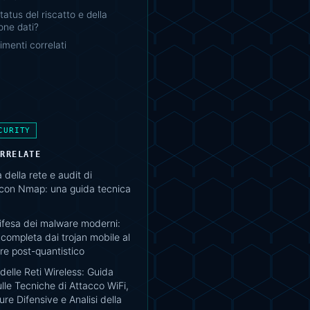
tatus del riscatto e della
one dati?
menti correlati
CURITY
ORRELATE
della rete e audit di
 con Nmap: una guida tecnica
difesa dei malware moderni:
completa dai trojan mobile al
e post-quantistico
delle Reti Wireless: Guida
lle Tecniche di Attacco WiFi,
re Difensive e Analisi della