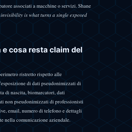
patore associati a macchine o servizi. Shane
invisibility is what turns a single exposed
e cosa resta claim del
rimetro ristretto rispetto alle
'esposizione di dati pseudonimizzati di
ta di nascita, biomarcatori, dati
ati non pseudonimizzati di professionisti
ive, email, numero di telefono e dettagli
e nella comunicazione aziendale.