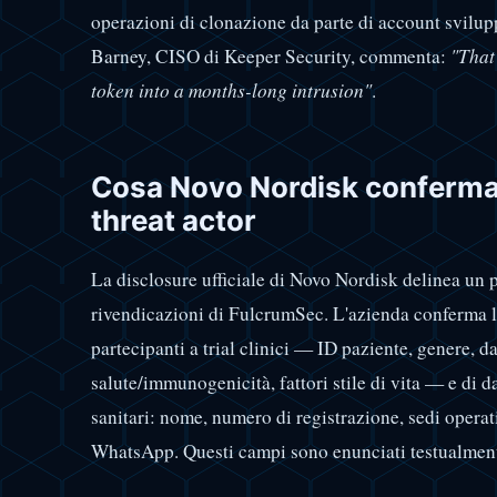
operazioni di clonazione da parte di account svilup
Barney, CISO di Keeper Security, commenta:
"That 
token into a months-long intrusion"
.
Cosa Novo Nordisk conferma 
threat actor
La disclosure ufficiale di Novo Nordisk delinea un pe
rivendicazioni di FulcrumSec. L'azienda conferma l
partecipanti a trial clinici — ID paziente, genere, da
salute/immunogenicità, fattori stile di vita — e di d
sanitari: nome, numero di registrazione, sedi operat
WhatsApp. Questi campi sono enunciati testualment