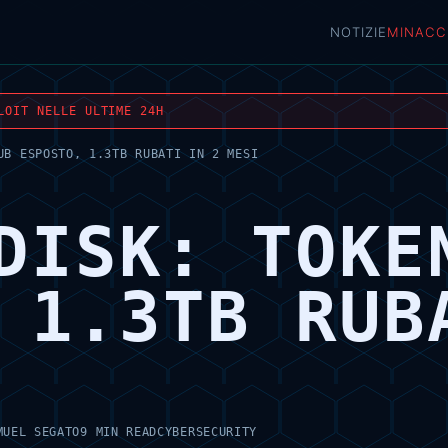
NOTIZIE
MINACC
LOIT NELLE ULTIME 24H
UB ESPOSTO, 1.3TB RUBATI IN 2 MESI
DISK: TOKE
 1.3TB RUB
MUEL SEGATO
9 MIN READ
CYBERSECURITY