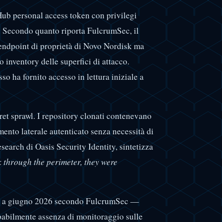
Hub personal access token con privilegi
de. Secondo quanto riporta FulcrumSec, il
endpoint di proprietà di Novo Nordisk ma
 inventory delle superfici di attacco.
o ha fornito accesso in lettura iniziale a
cret sprawl. I repository clonati contenevano
mento laterale autenticato senza necessità di
search di Oasis Security Identity, sintetizza
k through the perimeter, they were
zo a giugno 2026 secondo FulcrumSec —
obabilmente assenza di monitoraggio sulle