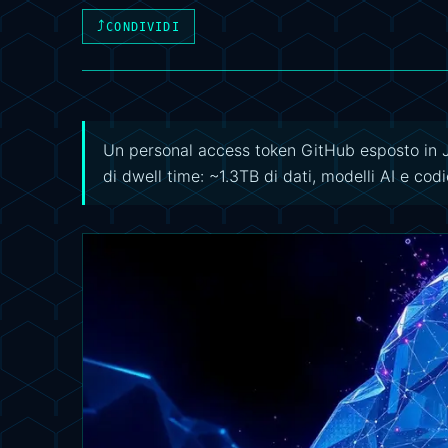
⤴
CONDIVIDI
Un personal access token GitHub esposto in J
di dwell time: ~1.3TB di dati, modelli AI e cod