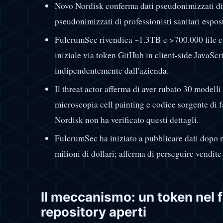
Novo Nordisk conferma dati pseudonimizzati di pa
pseudonimizzati di professionisti sanitari espost
FulcrumSec rivendica ~1.3TB e >700.000 file esfi
iniziale via token GitHub in client-side JavaSc
indipendentemente dall'azienda.
Il threat actor afferma di aver rubato 30 modell
microscopia cell painting e codice sorgente di 
Nordisk non ha verificato questi dettagli.
FulcrumSec ha iniziato a pubblicare dati dopo 
milioni di dollari; afferma di perseguire vendite
Il meccanismo: un token nel f
repository aperti