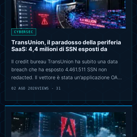
CYBERSEC
TransUnion, il paradosso della periferia
SaaS: 4,4 milioni di SSN esposti da
Il credit bureau TransUnion ha subito una data
breach che ha esposto 4.461.511 SSN non
redacted. Il vettore è stata un'applicazione OA…
02 AGO 2026
VIEWS - 31