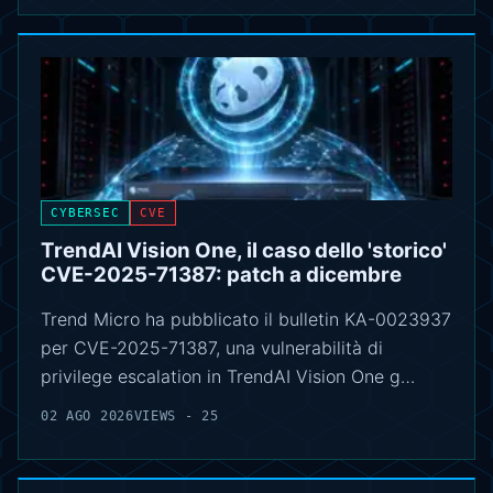
CYBERSEC
CVE
TrendAI Vision One, il caso dello 'storico'
CVE-2025-71387: patch a dicembre
Trend Micro ha pubblicato il bulletin KA-0023937
per CVE-2025-71387, una vulnerabilità di
privilege escalation in TrendAI Vision One g…
02 AGO 2026
VIEWS - 25