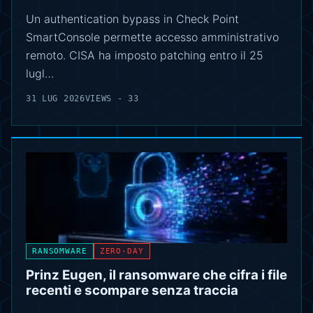
Un authentication bypass in Check Point
SmartConsole permette accesso amministrativo
remoto. CISA ha imposto patching entro il 25
lugl…
31 LUG 2026
VIEWS - 33
RANSOMWARE
ZERO-DAY
Prinz Eugen, il ransomware che cifra i file
recenti e scompare senza traccia