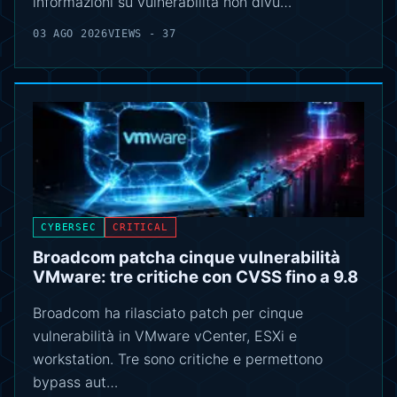
informazioni su vulnerabilità non divu…
03 AGO 2026
VIEWS - 37
CYBERSEC
CRITICAL
Broadcom patcha cinque vulnerabilità
VMware: tre critiche con CVSS fino a 9.8
Broadcom ha rilasciato patch per cinque
vulnerabilità in VMware vCenter, ESXi e
workstation. Tre sono critiche e permettono
bypass aut…