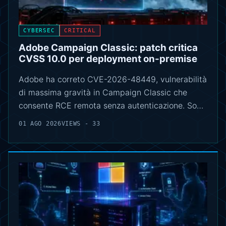
CYBERSEC
CRITICAL
Adobe Campaign Classic: patch critica
CVSS 10.0 per deployment on-premise
Adobe ha correto CVE-2026-48449, vulnerabilità
di massima gravità in Campaign Classic che
consente RCE remota senza autenticazione. So…
01 AGO 2026
VIEWS - 33