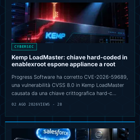
CYBERSEC
Kemp LoadMaster: chiave hard-coded in
enablexroot espone appliance a root
Progress Software ha corretto CVE-2026-59689,
una vulnerabilità CVSS 8.0 in Kemp LoadMaster
causata da una chiave crittografica hard-c…
02 AGO 2026
VIEWS - 28