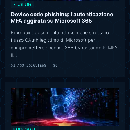
PHISHING
Device code phishing: l'autenticazione
MFA aggirata su Microsoft 365
Proofpoint documenta attacchi che sfruttano il
flusso OAuth legittimo di Microsoft per
compromettere account 365 bypassando la MFA.
Il…
01 AGO 2026
VIEWS - 36
RANSOMWARE