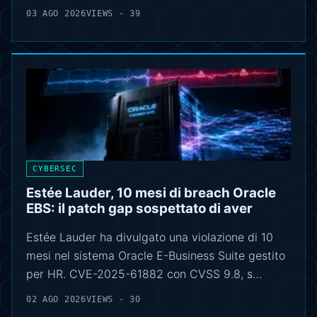
03 AGO 2026
VIEWS - 39
CYBERSEC
Estée Lauder, 10 mesi di breach Oracle
EBS: il patch gap sospettato di aver
Estée Lauder ha divulgato una violazione di 10
mesi nel sistema Oracle E-Business Suite gestito
per HR. CVE-2025-61882 con CVSS 9.8, s…
02 AGO 2026
VIEWS - 30