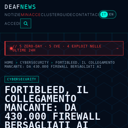
DEAF
NEWS
NOTIZIE
MINACCE
CLUSTER
GUIDE
CONTATTACI
IT
EN
ACCEDI
// 5 ZERO-DAY · 5 CVE · 4 EXPLOIT NELLE
→
ULTIME 24H
HOME
›
CYBERSECURITY
›
FORTIBLEED, IL COLLEGAMENTO
MANCANTE: DA 430.000 FIREWALL BERSAGLIATI AI
CYBERSECURITY
FORTIBLEED, IL
COLLEGAMENTO
MANCANTE: DA
430.000 FIREWALL
BERSAGLIATI AI