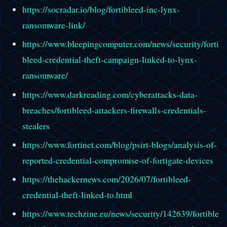
https://socradar.io/blog/fortibleed-inc-lynx-
ransomware-link/
https://www.bleepingcomputer.com/news/security/forti
bleed-credential-theft-campaign-linked-to-lynx-
ransomware/
https://www.darkreading.com/cyberattacks-data-
breaches/fortibleed-attackers-firewalls-credentials-
stealers
https://www.fortinet.com/blog/psirt-blogs/analysis-of-
reported-credential-compromise-of-fortigate-devices
https://thehackernews.com/2026/07/fortibleed-
credential-theft-linked-to.html
https://www.techzine.eu/news/security/142639/fortible