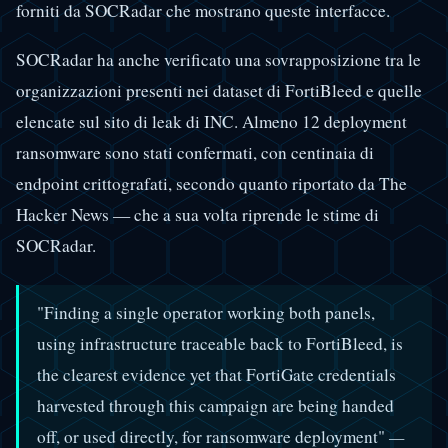
forniti da SOCRadar che mostrano queste interfacce.
SOCRadar ha anche verificato una sovrapposizione tra le
organizzazioni presenti nei dataset di FortiBleed e quelle
elencate sul sito di leak di INC. Almeno 12 deployment
ransomware sono stati confermati, con centinaia di
endpoint crittografati, secondo quanto riportato da The
Hacker News — che a sua volta riprende le stime di
SOCRadar.
"Finding a single operator working both panels,
using infrastructure traceable back to FortiBleed, is
the clearest evidence yet that FortiGate credentials
harvested through this campaign are being handed
off, or used directly, for ransomware deployment"
—