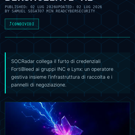
PUBLISHED:
02 LUG 2026
UPDATED:
02 LUG 2026
BY
SAMUEL SEGATO
7 MIN READ
CYBERSECURITY
⤴
CONDIVIDI
SOCRadar collega il furto di credenziali
FortiBleed ai gruppi INC e Lynx: un operatore
gestiva insieme l'infrastruttura di raccolta e i
pannelli di negoziazione.