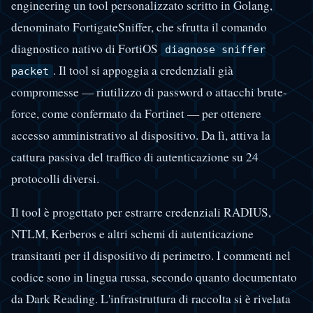
engineering un tool personalizzato scritto in Golang,
denominato FortigateSniffer, che sfrutta il comando
diagnostico nativo di FortiOS
diagnose sniffer
. Il tool si appoggia a credenziali già
packet
compromesse — riutilizzo di password o attacchi brute-
force, come confermato da Fortinet — per ottenere
accesso amministrativo al dispositivo. Da lì, attiva la
cattura passiva del traffico di autenticazione su 24
protocolli diversi.
Il tool è progettato per estrarre credenziali RADIUS,
NTLM, Kerberos e altri schemi di autenticazione
transitanti per il dispositivo di perimetro. I commenti nel
codice sono in lingua russa, secondo quanto documentato
da Dark Reading. L'infrastruttura di raccolta si è rivelata