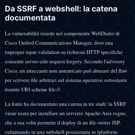
Da SSRF a webshell: la catena
documentata
La vulnerabilità risiede nel componente WebDialer di
Cisco Unified Communications Manager, dove una
improper input validation su richieste HTTP specifiche
consente server-side request forgery. Secondo l'advisory
Cisco, un attaccante non autenticato può abusare del flaw
per scrivere file arbitrari sul sistema operativo sottostante
tramite URI scheme file://.
La fonte ha documentato una catena in tre stadi: la SSRF
viene usata per installare un servizio Apache Axis rogue,
che a sua volta permette il deploy di un file-writer JSP,
culminando in una webshell posizionata in /platform-