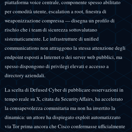
piattaforma voice centrale, componente spesso abilitato
per comodità utente, escalation a root, finestra di
weaponizzazione compressa — disegna un profilo di
rischio che i team di sicurezza sottovalutano
sistematicamente. Le infrastrutture di unified
communications non attraggono la stessa attenzione degli
endpoint esposti a Internet o dei server web pubblici, ma
spesso dispongono di privilegi elevati e accesso a
directory aziendali.
La scelta di Defused Cyber di pubblicare osservazioni in
tempo reale su X, citata da SecurityAffairs, ha accelerato
la consapevolezza comunitaria ma non ha invertito la
dinamica: un attore ha dispiegato exploit automatizzato
via Tor prima ancora che Cisco confermasse ufficialmente