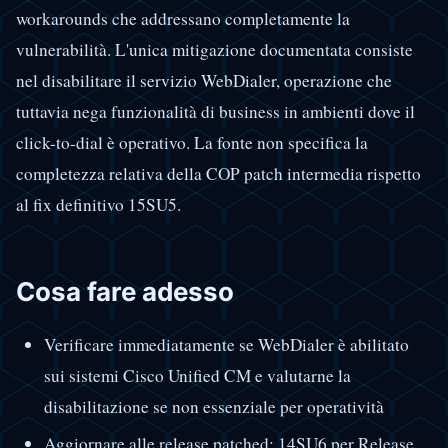
workarounds che addressano completamente la
vulnerabilità. L'unica mitigazione documentata consiste
nel disabilitare il servizio WebDialer, operazione che
tuttavia nega funzionalità di business in ambienti dove il
click-to-dial è operativo. La fonte non specifica la
completezza relativa della COP patch intermedia rispetto
al fix definitivo 15SU5.
Cosa fare adesso
Verificare immediatamente se WebDialer è abilitato
sui sistemi Cisco Unified CM e valutarne la
disabilitazione se non essenziale per operatività
Aggiornare alle release patched: 14SU6 per Release