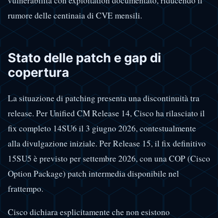
vulnerabilità con exploitation documentato, riducendo il
rumore delle centinaia di CVE mensili.
Stato delle patch e gap di
copertura
La situazione di patching presenta una discontinuità tra
release. Per Unified CM Release 14, Cisco ha rilasciato il
fix completo 14SU6 il 3 giugno 2026, contestualmente
alla divulgazione iniziale. Per Release 15, il fix definitivo
15SU5 è previsto per settembre 2026, con una COP (Cisco
Option Package) patch intermedia disponibile nel
frattempo.
Cisco dichiara esplicitamente che non esistono