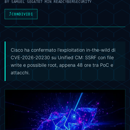
BY
SAMUEL SEGATO
7 MIN READ
CYBERSECURITY
⤴
CONDIVIDI
Cisco ha confermato l'exploitation in-the-wild di
CVE-2026-20230 su Unified CM: SSRF con file
write e possibile root, appena 48 ore tra PoC e
attacchi.