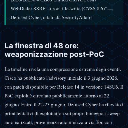
WebDialer SSRF → root file-write (CVSS 8.6)" —
Defused Cyber, citato da SecurityAffairs
La finestra di 48 ore:
weaponizzazione post-PoC
La timeline rivela una compressione estrema degli eventi.
Cisco ha pubblicato l'advisory iniziale il 3 giugno 2026,
con patch disponibile per Release 14 in versione 14SU6. Il
PoC exploit è circolato pubblicamente attorno al 22
giugno. Entro il 22-23 giugno, Defused Cyber ha rilevato i
primi tentativi di exploitation sui propri honeypot: sweep
automatizzati, provenienza anonimizzata via Tor, con