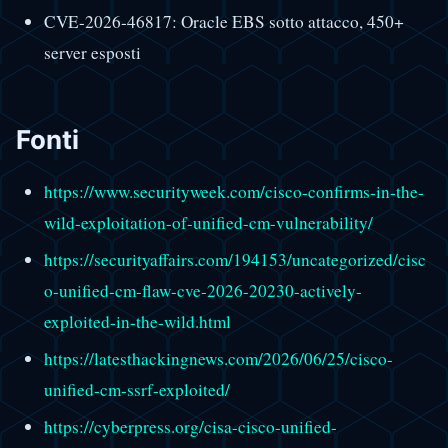
CVE-2026-46817: Oracle EBS sotto attacco, 450+
server esposti
Fonti
https://www.securityweek.com/cisco-confirms-in-the-
wild-exploitation-of-unified-cm-vulnerability/
https://securityaffairs.com/194153/uncategorized/cisc
o-unified-cm-flaw-cve-2026-20230-actively-
exploited-in-the-wild.html
https://latesthackingnews.com/2026/06/25/cisco-
unified-cm-ssrf-exploited/
https://cyberpress.org/cisa-cisco-unified-