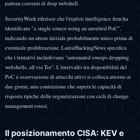
pattern coerenti di drop webshell.
SecurityWeek riferisce che l'exploit intelligence firm ha
identificato "a single source using an unvetted PoC",
indicando un attore iniziale probabilmente unico prima di
eventuale proliferazione. LatestHackingNews specifica
che i tentativi includevano "automated sweeps dropping
webshells, all via Tor". L'intervallo tra disponibilità del
PoC e osservazione di attacchi attivi si colloca attorno ai
due giorni, una contrazione che supera le capacità di
risposta tipiche delle organizzazioni con cicli di change
management estesi.
Il posizionamento CISA: KEV e