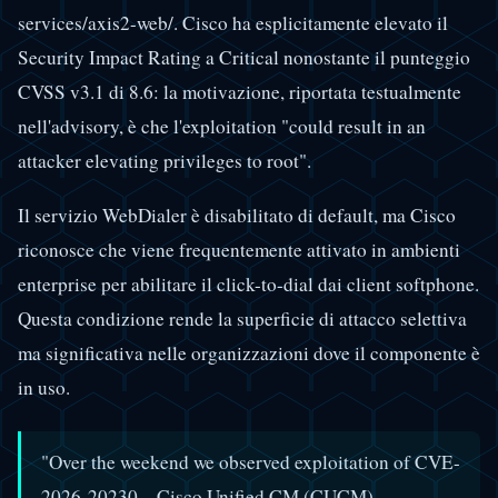
services/axis2-web/. Cisco ha esplicitamente elevato il
Security Impact Rating a Critical nonostante il punteggio
CVSS v3.1 di 8.6: la motivazione, riportata testualmente
nell'advisory, è che l'exploitation "could result in an
attacker elevating privileges to root".
Il servizio WebDialer è disabilitato di default, ma Cisco
riconosce che viene frequentemente attivato in ambienti
enterprise per abilitare il click-to-dial dai client softphone.
Questa condizione rende la superficie di attacco selettiva
ma significativa nelle organizzazioni dove il componente è
in uso.
"Over the weekend we observed exploitation of CVE-
2026-20230 – Cisco Unified CM (CUCM)