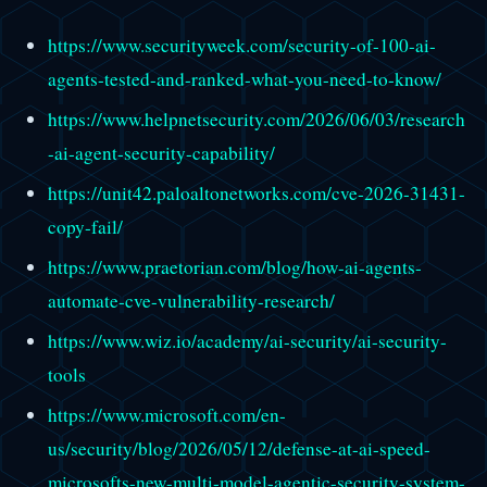
https://www.securityweek.com/security-of-100-ai-
agents-tested-and-ranked-what-you-need-to-know/
https://www.helpnetsecurity.com/2026/06/03/research
-ai-agent-security-capability/
https://unit42.paloaltonetworks.com/cve-2026-31431-
copy-fail/
https://www.praetorian.com/blog/how-ai-agents-
automate-cve-vulnerability-research/
https://www.wiz.io/academy/ai-security/ai-security-
tools
https://www.microsoft.com/en-
us/security/blog/2026/05/12/defense-at-ai-speed-
microsofts-new-multi-model-agentic-security-system-