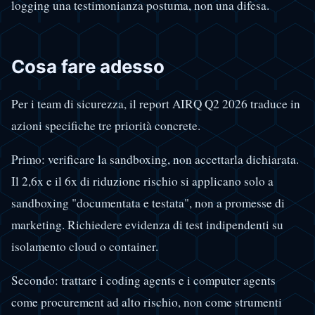
logging una testimonianza postuma, non una difesa.
Cosa fare adesso
Per i team di sicurezza, il report AIRQ Q2 2026 traduce in
azioni specifiche tre priorità concrete.
Primo: verificare la sandboxing, non accettarla dichiarata.
Il 2,6x e il 6x di riduzione rischio si applicano solo a
sandboxing "documentata e testata", non a promesse di
marketing. Richiedere evidenza di test indipendenti su
isolamento cloud o container.
Secondo: trattare i coding agents e i computer agents
come procurement ad alto rischio, non come strumenti