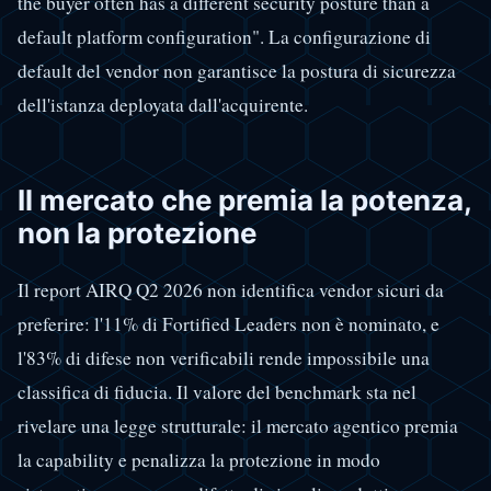
the buyer often has a different security posture than a
default platform configuration". La configurazione di
default del vendor non garantisce la postura di sicurezza
dell'istanza deployata dall'acquirente.
Il mercato che premia la potenza,
non la protezione
Il report AIRQ Q2 2026 non identifica vendor sicuri da
preferire: l'11% di Fortified Leaders non è nominato, e
l'83% di difese non verificabili rende impossibile una
classifica di fiducia. Il valore del benchmark sta nel
rivelare una legge strutturale: il mercato agentico premia
la capability e penalizza la protezione in modo