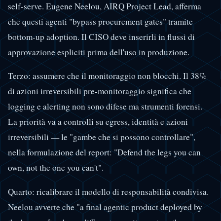
self-serve. Eugene Neelou, AIRQ Project Lead, afferma
che questi agenti "bypass procurement gates" tramite
bottom-up adoption. Il CISO deve inserirli in flussi di
approvazione espliciti prima dell'uso in produzione.
Terzo: assumere che il monitoraggio non blocchi. Il 38%
di azioni irreversibili pre-monitoraggio significa che
logging e alerting non sono difese ma strumenti forensi.
La priorità va a controlli su egress, identità e azioni
irreversibili — le "gambe che si possono controllare",
nella formulazione del report: "Defend the legs you can
own, not the one you can't".
Quarto: ricalibrare il modello di responsabilità condivisa.
Neelou avverte che "a final agentic product deployed by