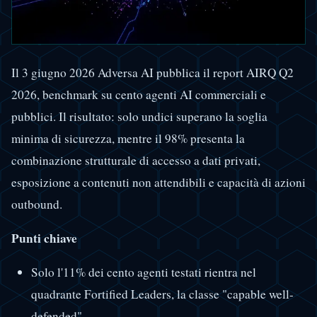
Il 3 giugno 2026 Adversa AI pubblica il report AIRQ Q2
2026, benchmark su cento agenti AI commerciali e
pubblici. Il risultato: solo undici superano la soglia
minima di sicurezza, mentre il 98% presenta la
combinazione strutturale di accesso a dati privati,
esposizione a contenuti non attendibili e capacità di azioni
outbound.
Punti chiave
Solo l'11% dei cento agenti testati rientra nel
quadrante Fortified Leaders, la classe "capable well-
defended".