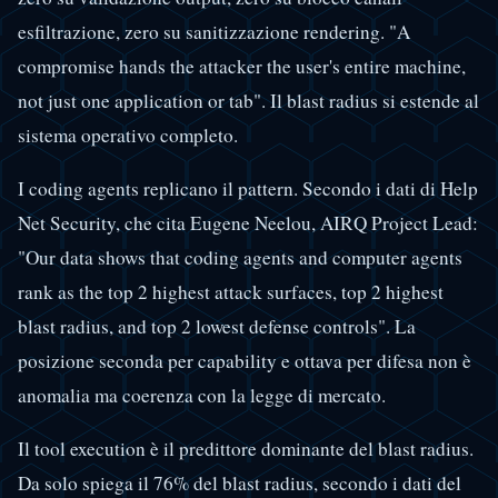
esfiltrazione, zero su sanitizzazione rendering. "A
compromise hands the attacker the user's entire machine,
not just one application or tab". Il blast radius si estende al
sistema operativo completo.
I coding agents replicano il pattern. Secondo i dati di Help
Net Security, che cita Eugene Neelou, AIRQ Project Lead:
"Our data shows that coding agents and computer agents
rank as the top 2 highest attack surfaces, top 2 highest
blast radius, and top 2 lowest defense controls". La
posizione seconda per capability e ottava per difesa non è
anomalia ma coerenza con la legge di mercato.
Il tool execution è il predittore dominante del blast radius.
Da solo spiega il 76% del blast radius, secondo i dati del