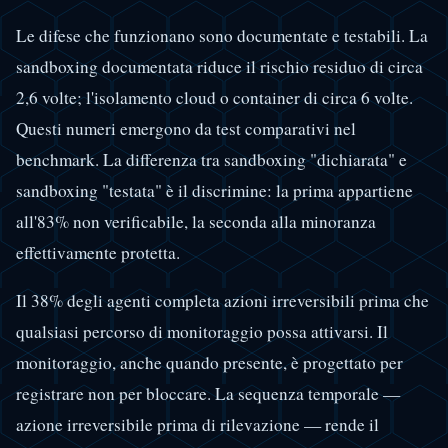
Le difese che funzionano sono documentate e testabili. La
sandboxing documentata riduce il rischio residuo di circa
2,6 volte; l'isolamento cloud o container di circa 6 volte.
Questi numeri emergono da test comparativi nel
benchmark. La differenza tra sandboxing "dichiarata" e
sandboxing "testata" è il discrimine: la prima appartiene
all'83% non verificabile, la seconda alla minoranza
effettivamente protetta.
Il 38% degli agenti completa azioni irreversibili prima che
qualsiasi percorso di monitoraggio possa attivarsi. Il
monitoraggio, anche quando presente, è progettato per
registrare non per bloccare. La sequenza temporale —
azione irreversibile prima di rilevazione — rende il