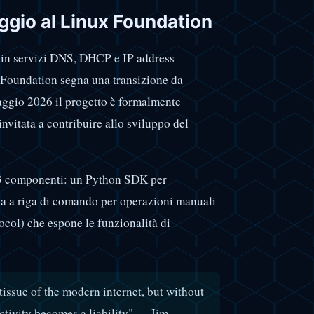
aggio al Linux Foundation
a in servizi DNS, DHCP e IP address
 Foundation segna una transizione da
aggio 2026 il progetto è formalmente
nvitata a contribuire allo sviluppo del
 3 componenti: un Python SDK per
ccia a riga di comando per operazioni manuali
col) che espone le funzionalità di
issue of the modern internet, but without
ectivity becomes a liability" — Jim