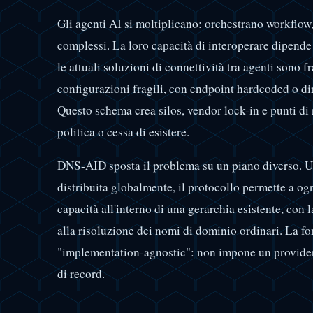
Gli agenti AI si moltiplicano: orchestrano workflow
complessi. La loro capacità di interoperare dipende 
le attuali soluzioni di connettività tra agenti sono
configurazioni fragili, con endpoint hardcoded o di
Questo schema crea silos, vendor lock-in e punti di 
politica o cessa di esistere.
DNS-AID sposta il problema su un piano diverso. Ut
distribuita globalmente, il protocollo permette a ogn
capacità all'interno di una gerarchia esistente, con l
alla risoluzione dei nomi di dominio ordinari. La fo
"implementation-agnostic": non impone un provider
di record.