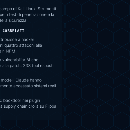
campo di Kali Linux: Strumenti
per i test di penetrazione e la
della sicurezza
I CORRELATI
tribuisce a hacker
i quattro attacchi alla
ain NPM
a vulnerabilità AI che
 alla patch: 233 tool esposti
: modelli Claude hanno
mente accessato sistemi reali
: backdoor nei plugin
la supply chain crolla su Flippa