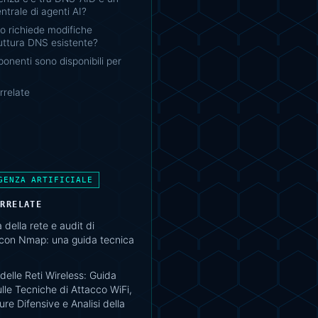
entrale di agenti AI?
llo richiede modifiche
truttura DNS esistente?
onenti sono disponibili per
rrelate
GENZA ARTIFICIALE
ORRELATE
della rete e audit di
 con Nmap: una guida tecnica
delle Reti Wireless: Guida
lle Tecniche di Attacco WiFi,
re Difensive e Analisi della