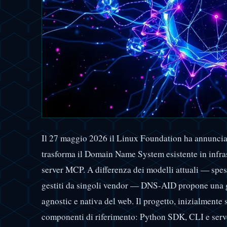
Il 27 maggio 2026 il Linux Foundation ha annunci
trasforma il Domain Name System esistente in infrast
server MCP. A differenza dei modelli attuali — spe
gestiti da singoli vendor — DNS-AID propone una g
agnostic e nativa del web. Il progetto, inizialmente 
componenti di riferimento: Python SDK, CLI e ser