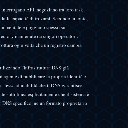
, interrogano API, negoziano tra loro task
dalla capacità di trovarsi. Secondo la fonte,
 frammentate e poggiano spesso su
rectory mantenute da singoli operatori.
rottura ogni volta che un registro cambia
ilizzando l'infrastruttura DNS già
i agente di pubblicare la propria identità e
a stessa affidabilità che il DNS garantisce
nte sottolinea esplicitamente che il sistema è
 DNS specifico, né un formato proprietario