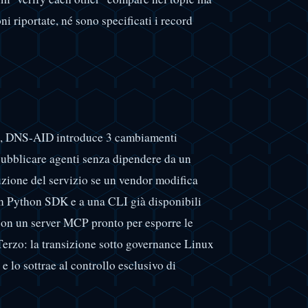
i riportate, né sono specificati i record
 AI, DNS-AID introduce 3 cambiamenti
 pubblicare agenti senza dipendere da un
ruzione del servizio se un vendor modifica
un Python SDK e a una CLI già disponibili
 con un server MCP pronto per esporre le
Terzo: la transizione sotto governance Linux
e lo sottrae al controllo esclusivo di