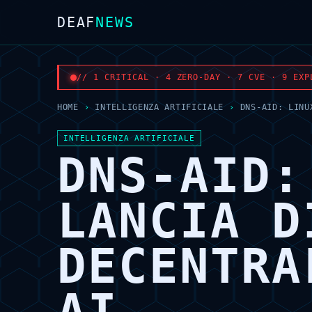
DEAF
NEWS
// 1 CRITICAL · 4 ZERO-DAY · 7 CVE · 9 EXP
HOME
›
INTELLIGENZA ARTIFICIALE
›
DNS-AID: LINU
INTELLIGENZA ARTIFICIALE
DNS-AID:
LANCIA D
DECENTRA
AI