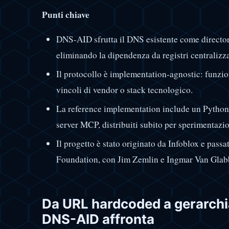
Punti chiave
DNS-AID sfrutta il DNS esistente come director
eliminando la dipendenza da registri centralizzat
Il protocollo è implementation-agnostic: funzi
vincoli di vendor o stack tecnologico.
La reference implementation include un Python 
server MCP, distribuiti subito per sperimentazi
Il progetto è stato originato da Infoblox e pass
Foundation, con Jim Zemlin e Ingmar Van Glabb
Da URL hardcoded a gerarchi
DNS-AID affronta