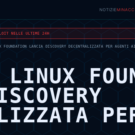
NOTIZIE
MINACC
LOIT NELLE ULTIME 24H
X FOUNDATION LANCIA DISCOVERY DECENTRALIZZATA PER AGENTI A
 LINUX FOU
ISCOVERY
LIZZATA PE