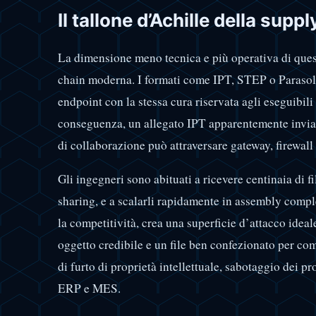
Il tallone d’Achille della suppl
La dimensione meno tecnica e più operativa di quest
chain moderna. I formati come IPT, STEP o Parasoli
endpoint con la stessa cura riservata agli eseguibili 
conseguenza, un allegato IPT apparentemente inviato
di collaborazione può attraversare gateway, firewall
Gli ingegneri sono abituati a ricevere centinaia di f
sharing, e a scalarli rapidamente in assembly comple
la competitività, crea una superficie d’attacco ideal
oggetto credibile e un file ben confezionato per com
di furto di proprietà intellettuale, sabotaggio dei p
ERP e MES.