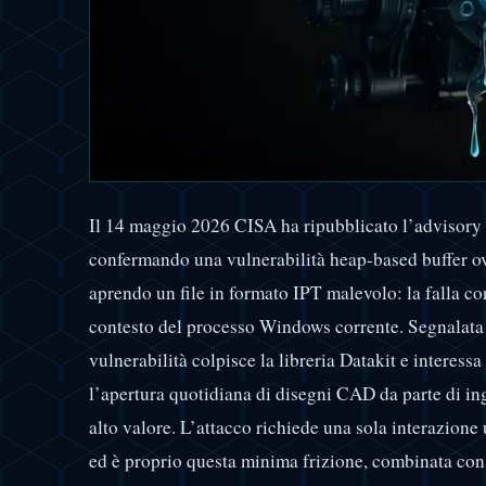
Il 14 maggio 2026 CISA ha ripubblicato l’adviso
confermando una vulnerabilità heap-based buffer o
aprendo un file in formato IPT malevolo: la falla c
contesto del processo Windows corrente. Segnalata 
vulnerabilità colpisce la libreria Datakit e interessa
l’apertura quotidiana di disegni CAD da parte di i
alto valore. L’attacco richiede una sola interazione
ed è proprio questa minima frizione, combinata con i