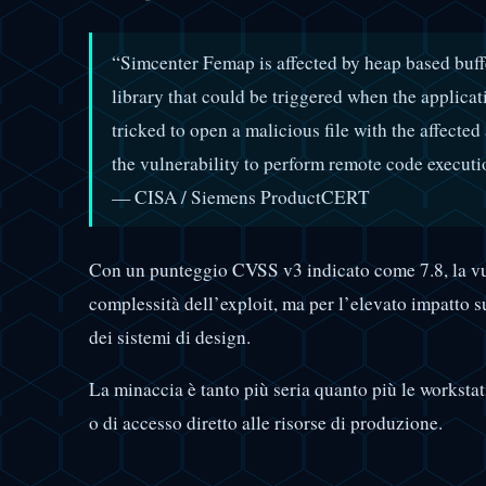
“Simcenter Femap is affected by heap based buffe
library that could be triggered when the applicatio
tricked to open a malicious file with the affected
the vulnerability to perform remote code executio
— CISA / Siemens ProductCERT
Con un punteggio CVSS v3 indicato come 7.8, la vuln
complessità dell’exploit, ma per l’elevato impatto su
dei sistemi di design.
La minaccia è tanto più seria quanto più le workstat
o di accesso diretto alle risorse di produzione.