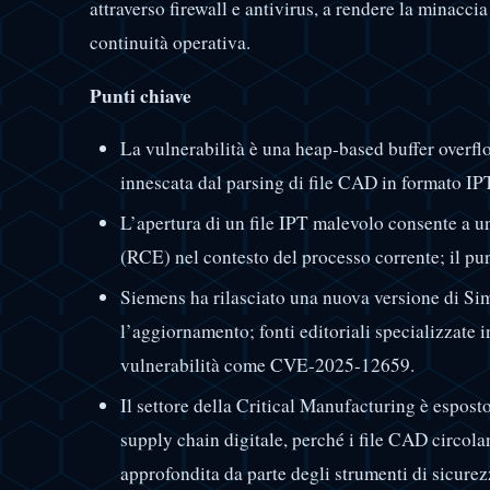
attraverso firewall e antivirus, a rendere la minaccia
continuità operativa.
Punti chiave
La vulnerabilità è una heap-based buffer overfl
innescata dal parsing di file CAD in formato IP
L’apertura di un file IPT malevolo consente a u
(RCE) nel contesto del processo corrente; il p
Siemens ha rilasciato una nuova versione di S
l’aggiornamento; fonti editoriali specializzate
vulnerabilità come CVE-2025-12659.
Il settore della Critical Manufacturing è espos
supply chain digitale, perché i file CAD circola
approfondita da parte degli strumenti di sicurez