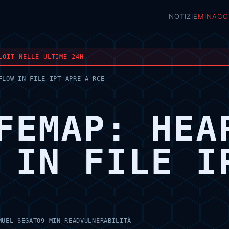
NOTIZIE
MINACC
LOIT NELLE ULTIME 24H
FLOW IN FILE IPT APRE A RCE
FEMAP: HEA
 IN FILE I
MUEL SEGATO
9 MIN READ
VULNERABILITÀ