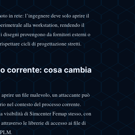
to in rete: l’ingegnere deve solo aprire il
erimetrale alla workstation, rendendo il
i disegni provengono da fornitori esterni o
spettare cicli di progettazione stretti.
so corrente: cosa cambia
d aprire un file malevolo, un attaccante può
ario nel contesto del processo corrente.
la visibilità di Simcenter Femap stesso, con
ttraverso le librerie di accesso ai file di
e PLM.