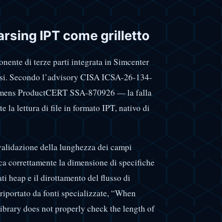
arsing IPT come grilletto
onente di terze parti integrata in Simcenter
ersi. Secondo l’advisory CISA ICSA-26-134-
iemens ProductCERT SSA-870926 — la falla
la lettura di file in formato IPT, nativo di
validazione della lunghezza dei campi
ica correttamente la dimensione di specifiche
ti heap e il dirottamento del flusso di
portato da fonti specializzate, “When
ibrary does not properly check the length of