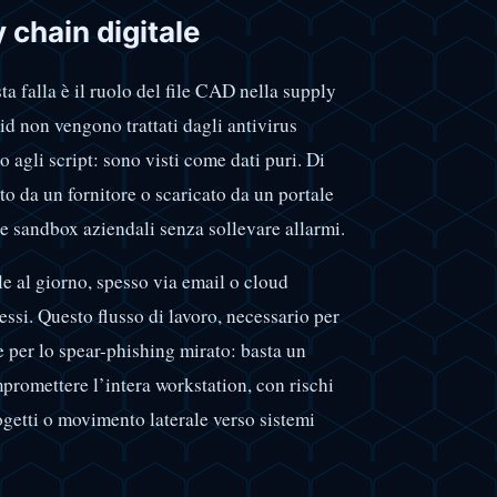
y chain digitale
a falla è il ruolo del file CAD nella supply
d non vengono trattati dagli antivirus
o agli script: sono visti come dati puri. Di
 da un fornitore o scaricato da un portale
 e sandbox aziendali senza sollevare allarmi.
ile al giorno, spesso via email o cloud
ssi. Questo flusso di lavoro, necessario per
e per lo spear-phishing mirato: basta un
promettere l’intera workstation, con rischi
rogetti o movimento laterale verso sistemi