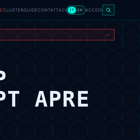
E
CLUSTER
GUIDE
CONTATTACI
ACCEDI
IT
EN
→
P
PT APRE