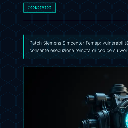
⤴
CONDIVIDI
Patch Siemens Simcenter Femap: vulnerabilità 
consente esecuzione remota di codice su work