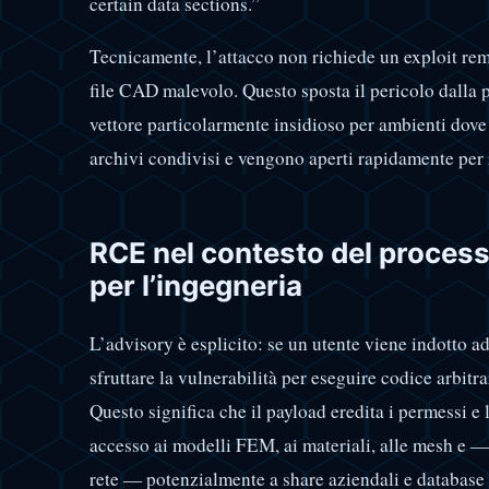
certain data sections.”
Tecnicamente, l’attacco non richiede un exploit remo
file CAD malevolo. Questo sposta il pericolo dalla p
vettore particolarmente insidioso per ambienti dove 
archivi condivisi e vengono aperti rapidamente per ri
RCE nel contesto del proces
per l’ingegneria
L’advisory è esplicito: se un utente viene indotto a
sfruttare la vulnerabilità per eseguire codice arbitr
Questo significa che il payload eredita i permessi e 
accesso ai modelli FEM, ai materiali, alle mesh e — a
rete — potenzialmente a share aziendali e databas