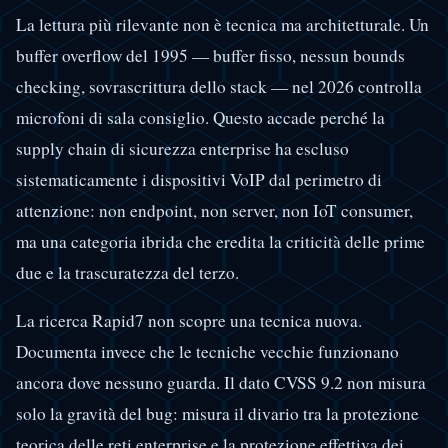
La lettura più rilevante non è tecnica ma architetturale. Un
buffer overflow del 1995 — buffer fisso, nessun bounds
checking, sovrascrittura dello stack — nel 2026 controlla
microfoni di sala consiglio. Questo accade perché la
supply chain di sicurezza enterprise ha escluso
sistematicamente i dispositivi VoIP dal perimetro di
attenzione: non endpoint, non server, non IoT consumer,
ma una categoria ibrida che eredita la criticità delle prime
due e la trascuratezza del terzo.
La ricerca Rapid7 non scopre una tecnica nuova.
Documenta invece che le tecniche vecchie funzionano
ancora dove nessuno guarda. Il dato CVSS 9.2 non misura
solo la gravità del bug: misura il divario tra la protezione
teorica delle reti enterprise e la protezione effettiva dei