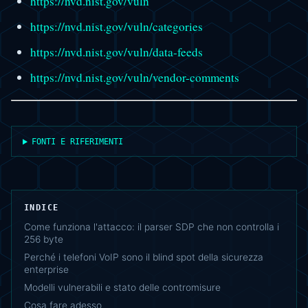
https://nvd.nist.gov/vuln
https://nvd.nist.gov/vuln/categories
https://nvd.nist.gov/vuln/data-feeds
https://nvd.nist.gov/vuln/vendor-comments
FONTI E RIFERIMENTI
INDICE
Come funziona l'attacco: il parser SDP che non controlla i
256 byte
Perché i telefoni VoIP sono il blind spot della sicurezza
enterprise
Modelli vulnerabili e stato delle contromisure
Cosa fare adesso