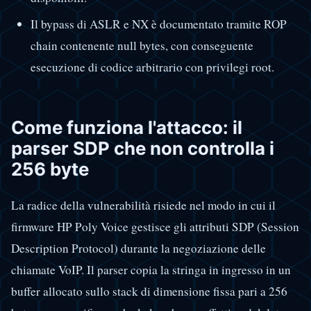
Il bypass di ASLR e NX è documentato tramite ROP
chain contenente null bytes, con conseguente
esecuzione di codice arbitrario con privilegi root.
Come funziona l'attacco: il
parser SDP che non controlla i
256 byte
La radice della vulnerabilità risiede nel modo in cui il
firmware HP Poly Voice gestisce gli attributi SDP (Session
Description Protocol) durante la negoziazione delle
chiamate VoIP. Il parser copia la stringa in ingresso in un
buffer allocato sullo stack di dimensione fissa pari a 256