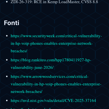
ZDI-26-319: RCE in Kemp LoadMaster, CVSS 8.8
Fonti
https://www.securityweek.com/critical-vulnerability-
in-hp-voip-phones-enables-enterprise-network-
breaches/
https://blog.rankiteo.com/hpp1780411927-hp-
vulnerability-june-2026/
https://www.arrowwoodservices.com/critical-
vulnerability-in-hp-voip-phones-enables-enterprise-
network-breaches/
https://nvd.nist.gov/vuln/detail/CVE-2025-37164