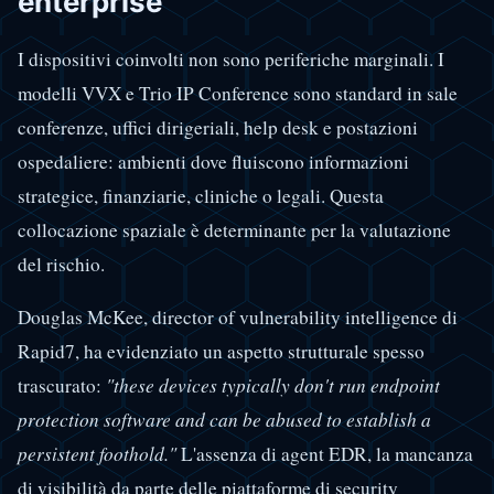
enterprise
I dispositivi coinvolti non sono periferiche marginali. I
modelli VVX e Trio IP Conference sono standard in sale
conferenze, uffici dirigeriali, help desk e postazioni
ospedaliere: ambienti dove fluiscono informazioni
strategice, finanziarie, cliniche o legali. Questa
collocazione spaziale è determinante per la valutazione
del rischio.
Douglas McKee, director of vulnerability intelligence di
Rapid7, ha evidenziato un aspetto strutturale spesso
trascurato:
"these devices typically don't run endpoint
protection software and can be abused to establish a
persistent foothold."
L'assenza di agent EDR, la mancanza
di visibilità da parte delle piattaforme di security