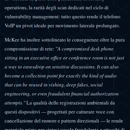
operations, la rarità degli scan dedicati nel ciclo di
vulnerability management: tutto questo rende il telefono
VoIP un pivot ideale per movimento laterale prolungato.
McKee ha inoltre sottolineato le conseguenze oltre la pura
compromissione di rete:
"A compromised desk phone
sitting in an executive office or conference room is not just
a way to eavesdrop on sensitive discussions. It can also
become a collection point for exactly the kind of audio
that can be reused in vishing, deep fakes, social
engineering, or even fraudulent financial authorization
attempts."
La qualità delle registrazioni ambientali da
questi dispositivi — progettati per catturare voce con
cancellazione del rumore e pattern direzionali — le rende
materiale prima per sintesi vocale fraudolenta e attacchi di