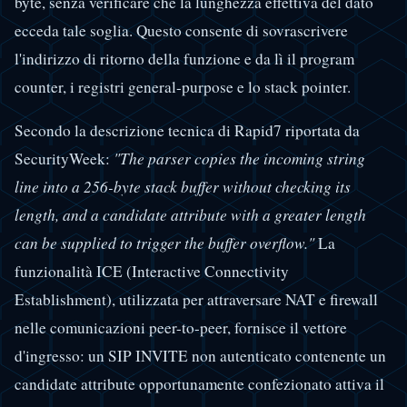
byte, senza verificare che la lunghezza effettiva del dato
ecceda tale soglia. Questo consente di sovrascrivere
l'indirizzo di ritorno della funzione e da lì il program
counter, i registri general-purpose e lo stack pointer.
Secondo la descrizione tecnica di Rapid7 riportata da
SecurityWeek:
"The parser copies the incoming string
line into a 256-byte stack buffer without checking its
length, and a candidate attribute with a greater length
can be supplied to trigger the buffer overflow."
La
funzionalità ICE (Interactive Connectivity
Establishment), utilizzata per attraversare NAT e firewall
nelle comunicazioni peer-to-peer, fornisce il vettore
d'ingresso: un SIP INVITE non autenticato contenente un
candidate attribute opportunamente confezionato attiva il