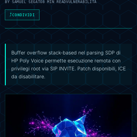
BY
SAMUEL SEGATO
8 MIN READ
VULNERABILITÀ
⤴
CONDIVIDI
Buffer overflow stack-based nel parsing SDP di
HP Poly Voice permette esecuzione remota con
privilegi root via SIP INVITE. Patch disponibili, ICE
da disabilitare.