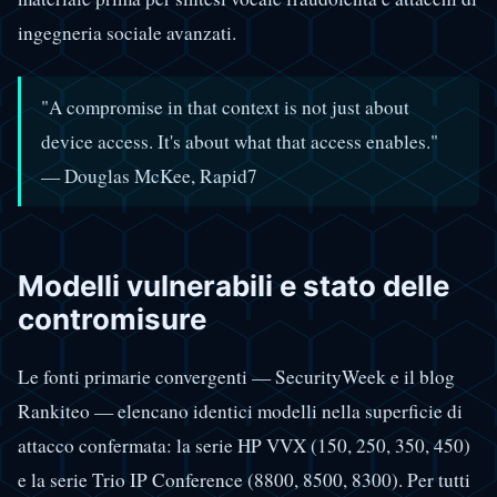
ingegneria sociale avanzati.
"A compromise in that context is not just about
device access. It's about what that access enables."
— Douglas McKee, Rapid7
Modelli vulnerabili e stato delle
contromisure
Le fonti primarie convergenti — SecurityWeek e il blog
Rankiteo — elencano identici modelli nella superficie di
attacco confermata: la serie HP VVX (150, 250, 350, 450)
e la serie Trio IP Conference (8800, 8500, 8300). Per tutti