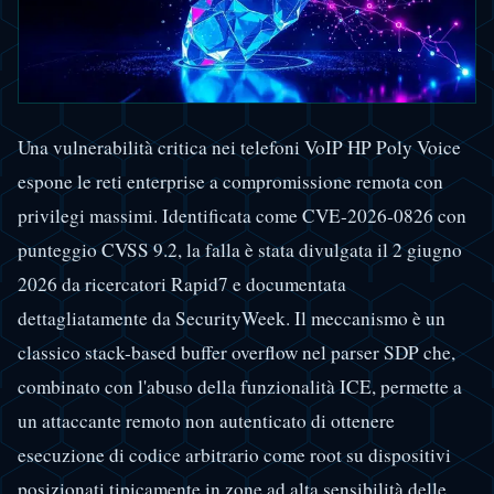
Una vulnerabilità critica nei telefoni VoIP HP Poly Voice
espone le reti enterprise a compromissione remota con
privilegi massimi. Identificata come CVE-2026-0826 con
punteggio CVSS 9.2, la falla è stata divulgata il 2 giugno
2026 da ricercatori Rapid7 e documentata
dettagliatamente da SecurityWeek. Il meccanismo è un
classico stack-based buffer overflow nel parser SDP che,
combinato con l'abuso della funzionalità ICE, permette a
un attaccante remoto non autenticato di ottenere
esecuzione di codice arbitrario come root su dispositivi
posizionati tipicamente in zone ad alta sensibilità delle