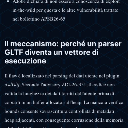
Adobe dichiara di non essere a conoscenza di exploit
in-the-wild per questa e le altre vulnerabilità trattate
nel bollettino APSB26-65.
Il meccanismo: perché un parser
GLTF diventa un vettore di
esecuzione
Il flaw è localizzato nel parsing dei dati utente nel plugin
usdGltf
. Secondo l'advisory ZDI-26-351, il codice non
valida la lunghezza dei dati forniti dall'utente prima di
copiarli in un buffer allocato sull'heap. La mancata verifica
bounds consente sovrascrittura controllata di metadati
heap adjacenti, con conseguente corruzione della memoria