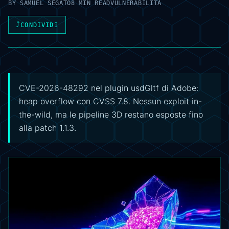
BY
SAMUEL SEGATO
8 MIN READ
VULNERABILITÀ
⤴
CONDIVIDI
CVE-2026-48292 nel plugin usdGltf di Adobe:
heap overflow con CVSS 7.8. Nessun exploit in-
the-wild, ma le pipeline 3D restano esposte fino
alla patch 1.1.3.