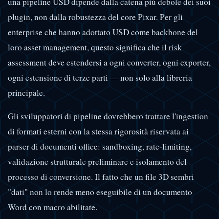
una pipeline USD dipende dalla catena più debole dei suoi
plugin, non dalla robustezza del core Pixar. Per gli
enterprise che hanno adottato USD come backbone del
loro asset management, questo significa che il risk
assessment deve estendersi a ogni converter, ogni exporter,
ogni estensione di terze parti — non solo alla libreria
principale.
Gli sviluppatori di pipeline dovrebbero trattare l'ingestion
di formati esterni con la stessa rigorosità riservata ai
parser di documenti office: sandboxing, rate-limiting,
validazione strutturale preliminare e isolamento del
processo di conversione. Il fatto che un file 3D sembri
"dati" non lo rende meno eseguibile di un documento
Word con macro abilitate.