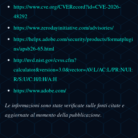
https://www.cve.org/CVERecord?id=CVE-2026-
48292
https://www.zerodayinitiative.com/advisories/
https://helpx.adobe.com/security/products/formatplugi
ns/apsb26-65.html
http://nvd.nist.gov/cvss.cfm?
calculator&version=3.0&vector=AV:L/AC:L/PR:N/UI:
R/S:U/C:H/I:H/A:H
https://www.adobe.com/
Le informazioni sono state verificate sulle fonti citate e
aggiornate al momento della pubblicazione.