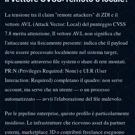
La tensione tra il claim "remote attackers" di ZDI e il
vettore AV:L (Attack Vector: Local) del punteggio CVSS
7.8 merita attenzione. Il vettore AV:L non significa che
l'attaccante sia fisicamente presente: indica che il payload
deve essere processato localmente nel sistema target,
tipicamente attraverso file system o share di rete montati.
PR:N (Privileges Required: None) e UI:R (User
Interaction: Required) completano il quadro: non serve
account, ma serve che un utente — o un processo
automatizzato — avvii l'elaborazione del file malevolo.
Per le pipeline enterprise, questo profilo è particolarmente
insidioso. Le infrastrutture che ricevono asset da partner
esterni, marketplace 3D o contributi freelance eseguono