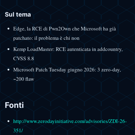
Sul tema
Edge, la RCE di Pwn2Own che Microsoft ha già
patchato: il problema è chi non
Kemp LoadMaster: RCE autenticata in addcountry,
CVSS 8.8
Microsoft Patch Tuesday giugno 2026: 3 zero-day,
~200 flaw
Fonti
http://www.zerodayinitiative.com/advisories/ZDI-26-
351/