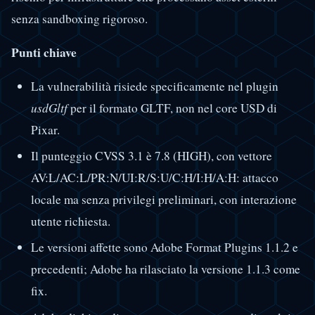
senza sandboxing rigoroso.
Punti chiave
La vulnerabilità risiede specificamente nel plugin
usdGltf
per il formato GLTF, non nel core USD di
Pixar.
Il punteggio CVSS 3.1 è 7.8 (HIGH), con vettore
AV:L/AC:L/PR:N/UI:R/S:U/C:H/I:H/A:H: attacco
locale ma senza privilegi preliminari, con interazione
utente richiesta.
Le versioni affette sono Adobe Format Plugins 1.1.2 e
precedenti; Adobe ha rilasciato la versione 1.1.3 come
fix.