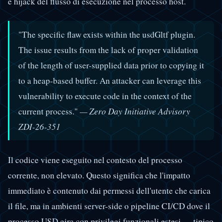
e hijack del flusso di esecuzione nel processo host.
"The specific flaw exists within the usdGltf plugin.
The issue results from the lack of proper validation
of the length of user-supplied data prior to copying it
to a heap-based buffer. An attacker can leverage this
vulnerability to execute code in the context of the
current process."
— Zero Day Initiative Advisory
ZDI-26-351
Il codice viene eseguito nel contesto del processo
corrente, non elevato. Questo significa che l'impatto
immediato è contenuto dai permessi dell'utente che carica
il file, ma in ambienti server-side o pipeline CI/CD dove il
processo USD gira con privilegi funzionali estesi — tipico