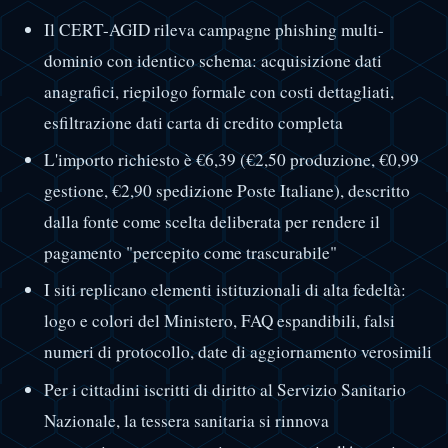
Il CERT-AGID rileva campagne phishing multi-
dominio con identico schema: acquisizione dati
anagrafici, riepilogo formale con costi dettagliati,
esfiltrazione dati carta di credito completa
L'importo richiesto è €6,39 (€2,50 produzione, €0,99
gestione, €2,90 spedizione Poste Italiane), descritto
dalla fonte come scelta deliberata per rendere il
pagamento "percepito come trascurabile"
I siti replicano elementi istituzionali di alta fedeltà:
logo e colori del Ministero, FAQ espandibili, falsi
numeri di protocollo, date di aggiornamento verosimili
Per i cittadini iscritti di diritto al Servizio Sanitario
Nazionale, la tessera sanitaria si rinnova