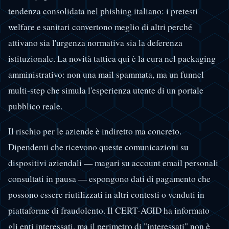
tendenza consolidata nel phishing italiano: i pretesti
welfare e sanitari convertono meglio di altri perché
attivano sia l'urgenza normativa sia la deferenza
istituzionale. La novità tattica qui è la cura nel packaging
amministrativo: non una mail spammata, ma un funnel
multi-step che simula l'esperienza utente di un portale
pubblico reale.
Il rischio per le aziende è indiretto ma concreto.
Dipendenti che ricevono queste comunicazioni su
dispositivi aziendali — magari su account email personali
consultati in pausa — espongono dati di pagamento che
possono essere riutilizzati in altri contesti o venduti in
piattaforme di fraudolento. Il CERT-AGID ha informato
gli enti interessati, ma il perimetro di "interessati" non è