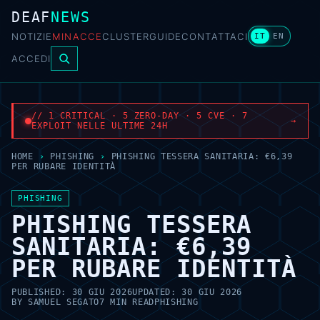
DEAF
NEWS
NOTIZIE
MINACCE
CLUSTER
GUIDE
CONTATTACI
IT
EN
ACCEDI
// 1 CRITICAL · 5 ZERO-DAY · 5 CVE · 7
→
EXPLOIT NELLE ULTIME 24H
HOME
›
PHISHING
›
PHISHING TESSERA SANITARIA: €6,39
PER RUBARE IDENTITÀ
PHISHING
PHISHING TESSERA
SANITARIA: €6,39
PER RUBARE IDENTITÀ
PUBLISHED:
30 GIU 2026
UPDATED:
30 GIU 2026
BY
SAMUEL SEGATO
7 MIN READ
PHISHING