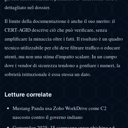
dettagliato nel dossier.
Il limite della documentazione è anche il suo merito: il
CERT-AGID descrive ciò che può verificare, senza
amplificare la minaccia oltre i fatti. Il risultato è un quadro
tecnico utilizzabile per chi deve filtrare traffico o educare
utenti, ma non una stima d'impatto scalare. In un campo
dove i vendor di sicurezza tendono a gonfiare i numeri, la
sobrietà istituzionale è essa stessa un dato.
Letture correlate
Mustang Panda usa Zoho WorkDrive come C2
nascosto contro il governo indiano
Gamaredon 2025: 35 campagne spear-phishing e 6